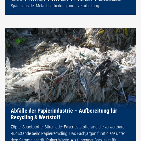
Späne aus der Metallbearbeitung und –verarbeitung.
Abfälle der Papierindustrie – Aufbereitung für
Recycling & Wertstoff
Zöpfe, Spuckstoffe, Bären oder Faserreststoffe sind die verwertbaren
Rückstände beim Papierrecycling. Das Fachjargon führt diese unter
dem Sammelbegriff: Pulper Waste. Als führender Spezialist für