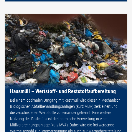
Hausmüll – Wertstoff- und Reststoffaufbereitung
Bei einem optimalen Umgang mit Restmüll wird dieser in Mechanisch
Biologischen Abfallbehandlungsanlagen (kurz MBA) zerkleinert und
die verschiedenen Wertstoffe voneinander getrennt. Eine weitere
Nutzung des Restmülls ist die thermische Verwertung in einer
Müllverbrennungsanlage (kurz MVA). Dabei wird die frei werdende
Wärme sowohl zur Stromerzeugung als auch zur Wärmebereitstellung