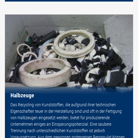
Halbzeuge
Das Recycling von Kunststoffen, die aufgrund ihrer technischen
Eigenschaften teuer in der Herstellung sind und oft in der Fertigung
von Halbzeugen eingesetzt werden, bietet für produzierende
Unternehmen einiges an Einsparungspotenzial. Eine saubere
Trennung nach unterschiedlichen Kunststoffen ist jedoch
Voraussetzung. Aus dem gewonnen sortenreinen Regranulat können