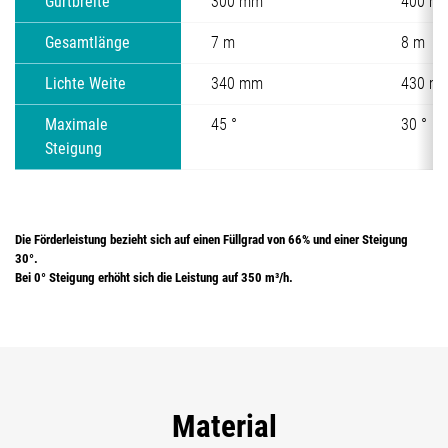
Gurtbreite
300 mm
400 m
Gesamtlänge
7 m
8 m
Lichte Weite
340 mm
430 m
Maximale
45 °
30 °
Steigung
Die Förderleistung bezieht sich auf einen Füllgrad von 66% und einer Steigung
30°.
Bei 0° Steigung erhöht sich die Leistung auf 350 m³/h.
Material