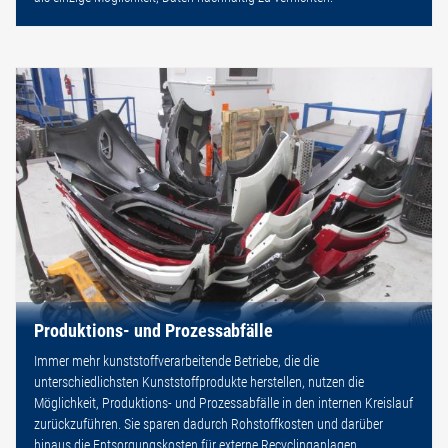
Produktions- und Prozessabfälle
Immer mehr kunststoffverarbeitende Betriebe, die die
unterschiedlichsten Kunststoffprodukte herstellen, nutzen die
Möglichkeit, Produktions- und Prozessabfälle in den internen Kreislauf
zurückzuführen. Sie sparen dadurch Rohstoffkosten und darüber
hinaus die Entsorgungskosten für externe Recyclinganlagen