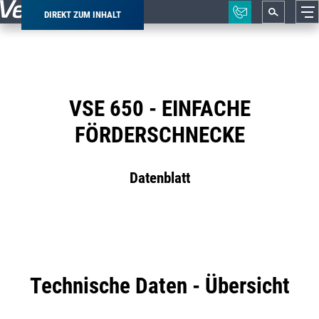
DIREKT ZUM INHALT
Pfadnavigation
VSE 650 - EINFACHE
FÖRDERSCHNECKE
Datenblatt
Technische Daten - Übersicht