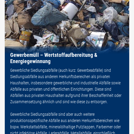
Gewerbemüll – Wertstoffaufbereitung &
Energiegewinnung
Gewerbliche Siedlungsabfälle (auch kurz: Gewerbeabfälle) sind
Siedlungsabfälle aus anderen Herkunftsbereichen als privaten
Haushalten, insbesondere gewerbliche und industrielle Abfälle sowie
Abfälle aus privaten und öffentlichen Einrichtungen. Diese sind
Abfällen aus privaten Haushalten aufgrund ihrer Beschaffenheit oder
Zusammensetzung ähnlich und sind wie diese zu entsorgen.
Gewerbliche Siedlungsabfälle sind aber auch weitere
produktionsspezifische Abfälle aus anderen Herkunftsbereichen wie
bspw. Werkstattabfälle, mineralölhaltige Putzlappen, Farbeimer oder
nicht infektiöse Abfälle, Lederabfälle, Metallabfälle, einschließlich