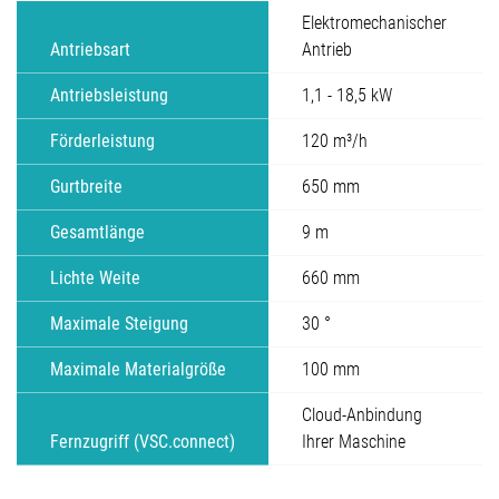
Elektromechanischer
Antriebsart
Antrieb
Antriebsleistung
1,1 - 18,5 kW
Förderleistung
120 m³/h
Gurtbreite
650 mm
Gesamtlänge
9 m
Lichte Weite
660 mm
Maximale Steigung
30 °
Maximale Materialgröße
100 mm
Cloud-Anbindung
Fernzugriff (VSC.connect)
Ihrer Maschine