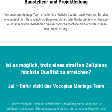
Baustellen- und Projektleitung
Von unserem Montage-Team erhalten Sie höchste Qualität, auch wenn der Zeitplan
eng gesteckt ist. Ganz gleich, ob Einzelmaschinen oder Großprojekte – wir beraten
Sie umfassend und übernehmen die mechanische Montage bis hin zur Baustellen-
und Projektleitung.
Ist es möglich, trotz eines straffen Zeitplans
höchste Qualität zu erreichen?
Ja! – Dafür steht das Vecoplan Montage Team
Unsere Vecoplan-Techniker stehen Ihnen von Anfang an zur Seite und Sie
profitieren von unserer Erfahrung aus zahlreichen internationalen Projekten und