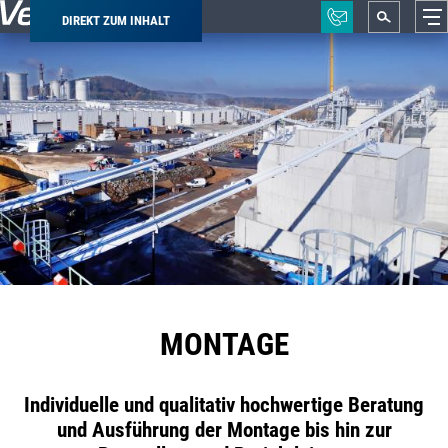
DIREKT ZUM INHALT
Pfadnavigation
MONTAGE
Individuelle und qualitativ hochwertige Beratung
und Ausführung der Montage bis hin zur