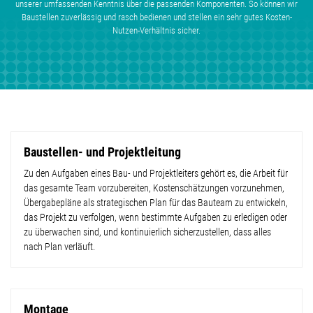
unserer umfassenden Kenntnis über die passenden Komponenten. So können wir
Baustellen zuverlässig und rasch bedienen und stellen ein sehr gutes Kosten-
Nutzen-Verhältnis sicher.
Baustellen- und Projektleitung
Zu den Aufgaben eines Bau- und Projektleiters gehört es, die Arbeit für
das gesamte Team vorzubereiten, Kostenschätzungen vorzunehmen,
Übergabepläne als strategischen Plan für das Bauteam zu entwickeln,
das Projekt zu verfolgen, wenn bestimmte Aufgaben zu erledigen oder
zu überwachen sind, und kontinuierlich sicherzustellen, dass alles
nach Plan verläuft.
Montage