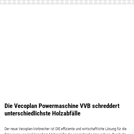
Die Vecoplan Powermaschine VVB schreddert
unterschiedlichste Holzabfälle
Der neue Vecoplan-Vorbrecher ist DIE effiziente und wirtschaftliche Lösung für die