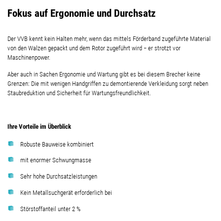
Fokus auf Ergonomie und Durchsatz
Der VVB kennt kein Halten mehr, wenn das mittels Förderband
zugeführte Material
von den Walzen gepackt und dem
Rotor zugeführt wird − er strotzt vor
Maschinenpower.
Aber auch in Sachen Ergonomie und Wartung gibt es bei
diesem Brecher keine
Grenzen: Die mit wenigen Handgriffen
zu demontierende Verkleidung sorgt neben
Staubreduktion
und Sicherheit für Wartungsfreundlichkeit.
Ihre Vorteile im Überblick
Robuste Bauweise kombiniert
mit enormer Schwungmasse
Sehr hohe Durchsatzleistungen
Kein Metallsuchgerät erforderlich bei
Störstoffanteil unter 2 %