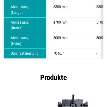
Abmessung
5300 mm
5300 
(Länge)
Abmessung
4700 mm
5100 
(Breite)
Abmessung
3000 mm
3000 
(Höhe)
Durchsatzleistung
70 to/h
-
Produkte