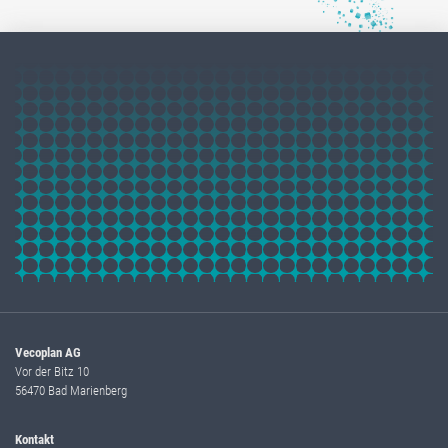
Vecoplan AG
Vor der Bitz 10
56470 Bad Marienberg
Kontakt