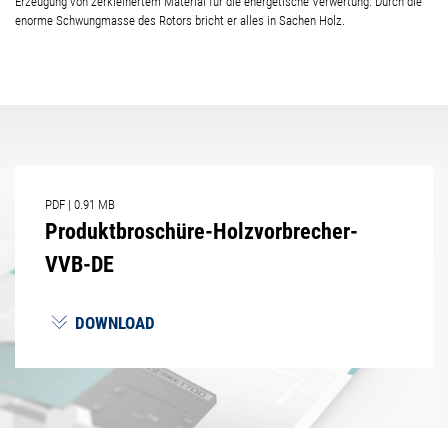
Erzeugung von zerkleinertem Material für die energetische Verwertung. Durch die
enorme Schwungmasse des Rotors bricht er alles in Sachen Holz.
PDF
|
0.91 MB
Produktbroschüre-Holzvorbrecher-
VVB-DE
DOWNLOAD