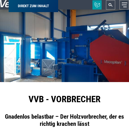
DIREKT ZUM INHALT
Pfadnavigation
VVB - VORBRECHER
Gnadenlos belastbar – Der Holzvorbrecher, der es
richtig krachen lässt