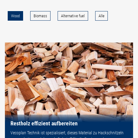
Wood
Biomass
Alternative fuel
Alle
Restholz effizient aufbereiten
Vecoplan Technik ist spezialisiert, dieses Material zu Hackschnitzeln