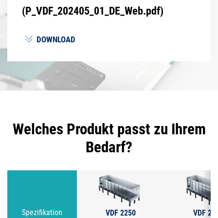
(P_VDF_202405_01_DE_Web.pdf)
DOWNLOAD
Welches Produkt passt zu Ihrem
Bedarf?
VDF 2250
VDF 22
Spezifikation