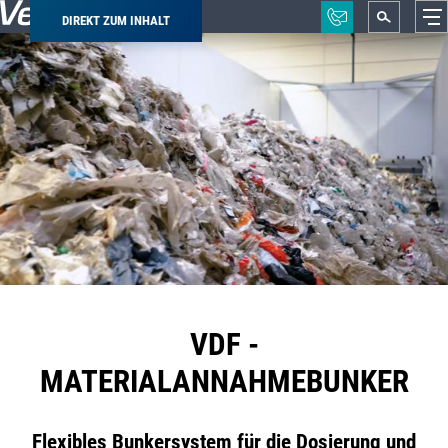
DIREKT ZUM INHALT
Pfadnavigation
VDF -
MATERIALANNAHMEBUNKER
Flexibles Bunkersystem für die Dosierung und