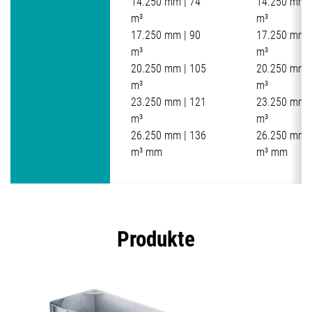
14.250 mm | 74
14.250 mm |
m³
m³
17.250 mm | 90
17.250 mm |
m³
m³
20.250 mm | 105
20.250 mm |
m³
m³
23.250 mm | 121
23.250 mm |
m³
m³
26.250 mm | 136
26.250 mm |
m³ mm
m³ mm
Produkte