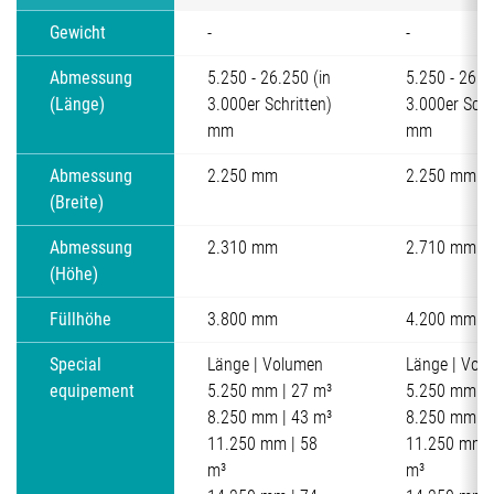
Gewicht
-
-
Abmessung
5.250 - 26.250 (in
5.250 - 26.2
(Länge)
3.000er Schritten)
3.000er Schr
mm
mm
Abmessung
2.250 mm
2.250 mm
(Breite)
Abmessung
2.310 mm
2.710 mm
(Höhe)
Füllhöhe
3.800 mm
4.200 mm
Special
Länge | Volumen
Länge | Vol
equipement
5.250 mm | 27 m³
5.250 mm | 
8.250 mm | 43 m³
8.250 mm | 
11.250 mm | 58
11.250 mm |
m³
m³