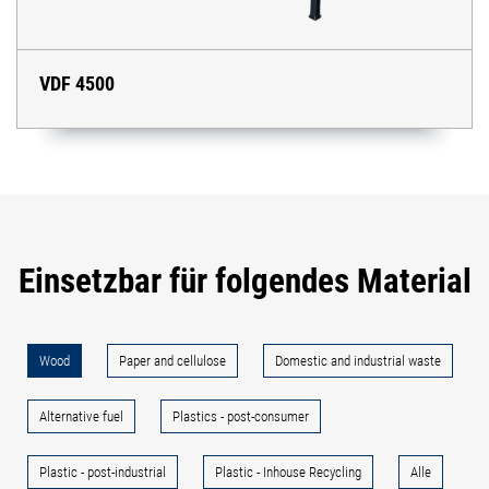
VDF 4500
Einsetzbar für folgendes Material
Wood
Paper and cellulose
Domestic and industrial waste
Alternative fuel
Plastics - post-consumer
Plastic - post-industrial
Plastic - Inhouse Recycling
Alle