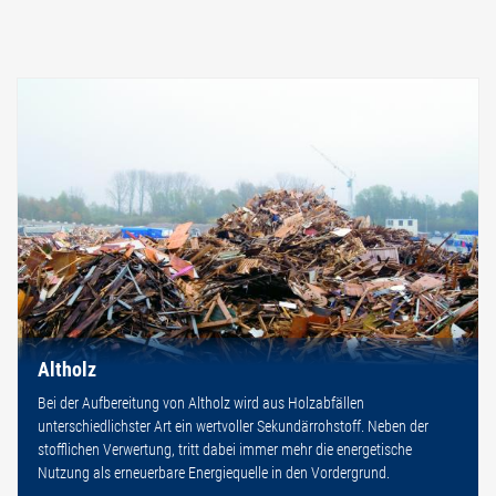
Altholz
Bei der Aufbereitung von Altholz wird aus Holzabfällen
unterschiedlichster Art ein wertvoller Sekundärrohstoff. Neben der
stofflichen Verwertung, tritt dabei immer mehr die energetische
Nutzung als erneuerbare Energiequelle in den Vordergrund.