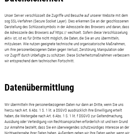
Unser Server verschlüsselt die Zugriffe und Besuche auf unserer Website mit dem
sog SSL-Verfahren (Secure Socket Layer). Dies erkennen Sie an der geschlossenen
Darstellung des Schlüsselsymbols in der Adresszeile des Browsers und daran, dass
die Adresszeile des Browsers auf https:// wechselt. Sofern diese Verschlüsselung
aktiv ist, ist es für Dritte nicht möglich, die Daten, die Sie an uns übermitteln,
mitzulesen. Wie nutzen geeignete technische und organisatorische Maßnahmen,
um Ihre personenbezogenen Daten gegen Verlust, Zerstörung, Manipulation oder
vor Zugriff durch Unbefugte zu schützen. Diese Sicherheitsmaßnahmen verbessern
wir entsprechend dem technischen Fortschritt.
Datenübermittlung
Wir übermitteln Ihre personenbezogenen Daten nur dann an Dritte, wenn Sie uns
hierzu nach Art. 6 Abs. 1 S. 1 lit. a DSGVO ausdrücklich Ihre Einwilligung erteilt
haben, die Weitergabe nach Art. 6 Abs. 1 S. 1 lit. f DSGVO zur Geltendmachung,
Ausübung oder Verteidigung von Rechtsansprüchen erforderlich ist und kein Grund
zur Annahme besteht, dass Sie ein überwiegendes schutzwürdiges Interesse an der
Nichtweitergabe Ihrer Daten haben. Außerdem geben wir Ihre Daten weiter, wenn wir