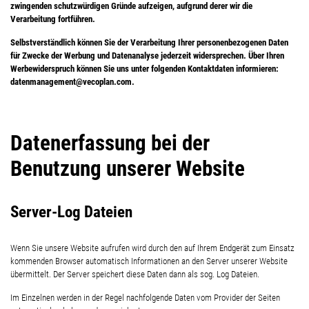
zwingenden schutzwürdigen Gründe aufzeigen, aufgrund derer wir die
Verarbeitung fortführen.
Selbstverständlich können Sie der Verarbeitung Ihrer personenbezogenen Daten
für Zwecke der Werbung und Datenanalyse jederzeit widersprechen. Über Ihren
Werbewiderspruch können Sie uns unter folgenden Kontaktdaten informieren:
datenmanagement@vecoplan.com.
Datenerfassung bei der
Benutzung unserer Website
Server-Log Dateien
Wenn Sie unsere Website aufrufen wird durch den auf Ihrem Endgerät zum Einsatz
kommenden Browser automatisch Informationen an den Server unserer Website
übermittelt. Der Server speichert diese Daten dann als sog. Log Dateien.
Im Einzelnen werden in der Regel nachfolgende Daten vom Provider der Seiten