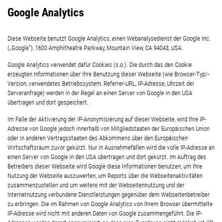
Google Analytics
Diese Webseite benutzt Google Analytics, einen Webanalysedienst der Google Inc.
(„Google“), 1600 Amphitheatre Parkway, Mountain View, CA 94043, USA.
Google Analytics verwendet dafür Cookies (s.o.). Die durch das den Cookie
erzeugten Informationen über Ihre Benutzung dieser Webseite (wie Browser-Typ/-
Version, verwendetes Betriebssystem, Referrer-URL, IP-Adresse, Uhrzeit der
Serveranfrage) werden in der Regel an einen Server von Google in den USA
übertragen und dort gespeichert.
Im Falle der Aktivierung der IP-Anonymisierung auf dieser Webseite, wird Ihre IP-
Adresse von Google jedoch innerhalb von Mitgliedstaaten der Europäischen Union
oder in anderen Vertragsstaaten des Abkommens über den Europäischen
Wirtschaftsraum zuvor gekürzt. Nur in Ausnahmefällen wird die volle IP-Adresse an
einen Server von Google in den USA übertragen und dort gekürzt. Im Auftrag des
Betreibers dieser Webseite wird Google diese Informationen benutzen, um Ihre
Nutzung der Webseite auszuwerten, um Reports über die Webseitenaktivitäten
zusammenzustellen und um weitere mit der Webseitennutzung und der
Internetnutzung verbundene Dienstleistungen gegenüber dem Webseitenbetreiber
zu erbringen. Die im Rahmen von Google Analytics von Ihrem Browser übermittelte
IP-Adresse wird nicht mit anderen Daten von Google zusammengeführt. Die IP-