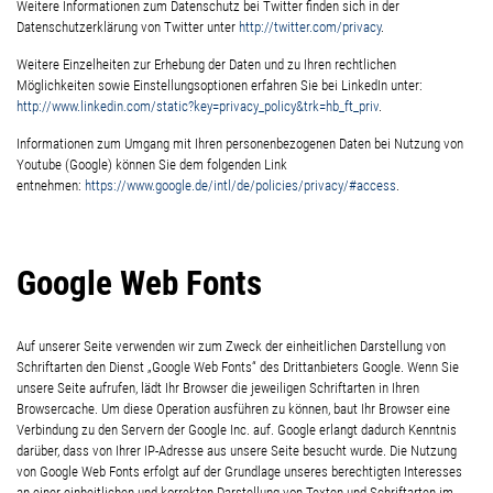
Weitere Informationen zum Datenschutz bei Twitter finden sich in der
Datenschutzerklärung von Twitter unter
http://twitter.com/privacy
.
Weitere Einzelheiten zur Erhebung der Daten und zu Ihren rechtlichen
Möglichkeiten sowie Einstellungsoptionen erfahren Sie bei LinkedIn unter:
http://www.linkedin.com/static?key=privacy_policy&trk=hb_ft_priv
.
Informationen zum Umgang mit Ihren personenbezogenen Daten bei Nutzung von
Youtube (Google) können Sie dem folgenden Link
entnehmen:
https://www.google.de/intl/de/policies/privacy/#access
.
Google Web Fonts
Auf unserer Seite verwenden wir zum Zweck der einheitlichen Darstellung von
Schriftarten den Dienst „Google Web Fonts“ des Drittanbieters Google. Wenn Sie
unsere Seite aufrufen, lädt Ihr Browser die jeweiligen Schriftarten in Ihren
Browsercache. Um diese Operation ausführen zu können, baut Ihr Browser eine
Verbindung zu den Servern der Google Inc. auf. Google erlangt dadurch Kenntnis
darüber, dass von Ihrer IP-Adresse aus unsere Seite besucht wurde. Die Nutzung
von Google Web Fonts erfolgt auf der Grundlage unseres berechtigten Interesses
an einer einheitlichen und korrekten Darstellung von Texten und Schriftarten im