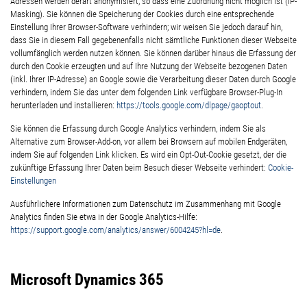
Adressen werden derart anonymisiert, so dass eine Zuordnung nicht möglich ist (IP-
Masking). Sie können die Speicherung der Cookies durch eine entsprechende
Einstellung Ihrer Browser-Software verhindern; wir weisen Sie jedoch darauf hin,
dass Sie in diesem Fall gegebenenfalls nicht sämtliche Funktionen dieser Webseite
vollumfänglich werden nutzen können. Sie können darüber hinaus die Erfassung der
durch den Cookie erzeugten und auf Ihre Nutzung der Webseite bezogenen Daten
(inkl. Ihrer IP-Adresse) an Google sowie die Verarbeitung dieser Daten durch Google
verhindern, indem Sie das unter dem folgenden Link verfügbare Browser-Plug-In
herunterladen und installieren:
https://tools.google.com/dlpage/gaoptout
.
Sie können die Erfassung durch Google Analytics verhindern, indem Sie als
Alternative zum Browser-Add-on, vor allem bei Browsern auf mobilen Endgeräten,
indem Sie auf folgenden Link klicken. Es wird ein Opt-Out-Cookie gesetzt, der die
zukünftige Erfassung Ihrer Daten beim Besuch dieser Webseite verhindert:
Cookie-
Einstellungen
Ausführlichere Informationen zum Datenschutz im Zusammenhang mit Google
Analytics finden Sie etwa in der Google Analytics-Hilfe:
https://support.google.com/analytics/answer/6004245?hl=de
.
Microsoft Dynamics 365