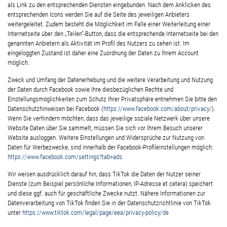
als Link zu den entsprechenden Diensten eingebunden. Nach dem Anklicken des
entsprechenden Icons werden Sie auf die Seite des jeweiligen Anbieters
weitergeleitet. Zudem besteht die Möglichkeit im Falle einer Weiterleitung einer
Internetseite über den „Teilen"-Button, dass die entsprechende Internetseite bei den
genannten Anbietern als Aktivität im Profil des Nutzers zu sehen ist. Im
eingeloggten Zustand ist daher eine Zuordnung der Daten zu Ihrem Account
möglich.
Zweck und Umfang der Datenerhebung und die weitere Verarbeitung und Nutzung
der Daten durch Facebook sowie Ihre diesbezüglichen Rechte und
Einstellungsmöglichkeiten zum Schutz Ihrer Privatsphäre entnehmen Sie bitte den
Datenschutzhinweisen bei Facebook (
https://www.facebook.com/about/privacy/
).
Wenn Sie verhindern möchten, dass das jeweilige soziale Netzwerk über unsere
Website Daten über Sie sammelt, müssen Sie sich vor Ihrem Besuch unserer
Website ausloggen. Weitere Einstellungen und Widersprüche zur Nutzung von
Daten für Werbezwecke, sind innerhalb der Facebook-Profileinstellungen möglich:
https://www.facebook.com/settings?tab=ads
.
Wir weisen ausdrücklich darauf hin, dass TikTok die Daten der Nutzer seiner
Dienste (zum Beispiel persönliche Informationen, IP-Adresse et cetera) speichert
und diese ggf. auch für geschäftliche Zwecke nutzt. Nähere Informationen zur
Datenverarbeitung von TikTok finden Sie in der Datenschutzrichtlinie von TikTok
unter
https://www.tiktok.com/legal/page/eea/privacy-policy/de