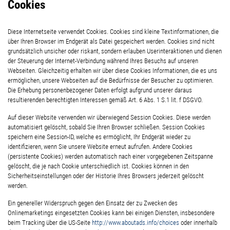
Cookies
Diese Internetseite verwendet Cookies. Cookies sind kleine Textinformationen, die
über Ihren Browser im Endgerät als Datei gespeichert werden. Cookies sind nicht
grundsätzlich unsicher oder riskant, sondern erlauben Userinteraktionen und dienen
der Steuerung der Internet-Verbindung während Ihres Besuchs auf unseren
Webseiten. Gleichzeitig erhalten wir über diese Cookies Informationen, die es uns
ermöglichen, unsere Webseiten auf die Bedürfnisse der Besucher zu optimieren.
Die Erhebung personenbezogener Daten erfolgt aufgrund unserer daraus
resultierenden berechtigten Interessen gemäß Art. 6 Abs. 1 S.1 lit. f DSGVO.
Auf dieser Website verwenden wir überwiegend Session Cookies. Diese werden
automatisiert gelöscht, sobald Sie Ihren Browser schließen. Session Cookies
speichern eine Session-ID, welche es ermöglicht, Ihr Endgerät wieder zu
identifizieren, wenn Sie unsere Website erneut aufrufen. Andere Cookies
(persistente Cookies) werden automatisch nach einer vorgegebenen Zeitspanne
gelöscht, die je nach Cookie unterschiedlich ist. Cookies können in den
Sicherheitseinstellungen oder der Historie Ihres Browsers jederzeit gelöscht
werden.
Ein genereller Widerspruch gegen den Einsatz der zu Zwecken des
Onlinemarketings eingesetzten Cookies kann bei einigen Diensten, insbesondere
beim Tracking über die US-Seite
http://www.aboutads.info/choices
oder innerhalb