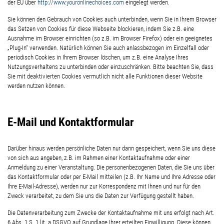
der EU über
http://www.youronlinechoices.com
eingelegt werden.
Sie können den Gebrauch von Cookies auch unterbinden, wenn Sie in Ihrem Browser
das Setzen von Cookies für diese Webseite blockieren, indem Sie z.B. eine
Ausnahme im Browser einrichten (so z.B. im Browser Firefox) oder ein geeignetes
„Plug-In“ verwenden. Natürlich können Sie auch anlassbezogen im Einzelfall oder
periodisch Cookies in Ihrem Browser löschen, um z.B. eine Analyse Ihres
Nutzungsverhaltens zu unterbinden oder einzuschränken. Bitte beachten Sie, dass
Sie mit deaktivierten Cookies vermutlich nicht alle Funktionen dieser Website
werden nutzen können.
E-Mail und Kontaktformular
Darüber hinaus werden persönliche Daten nur dann gespeichert, wenn Sie uns diese
von sich aus angeben, z.B. im Rahmen einer Kontaktaufnahme oder einer
Anmeldung zu einer Veranstaltung. Die personenbezogenen Daten, die Sie uns über
das Kontaktformular oder per E-Mail mitteilen (z.B. Ihr Name und Ihre Adresse oder
Ihre E-Mail-Adresse), werden nur zur Korrespondenz mit Ihnen und nur für den
Zweck verarbeitet, zu dem Sie uns die Daten zur Verfügung gestellt haben.
Die Datenverarbeitung zum Zwecke der Kontaktaufnahme mit uns erfolgt nach Art.
6 Abs. 1 S. 1 lit. a DSGVO auf Grundlage Ihrer erteilten Einwilligung. Diese können