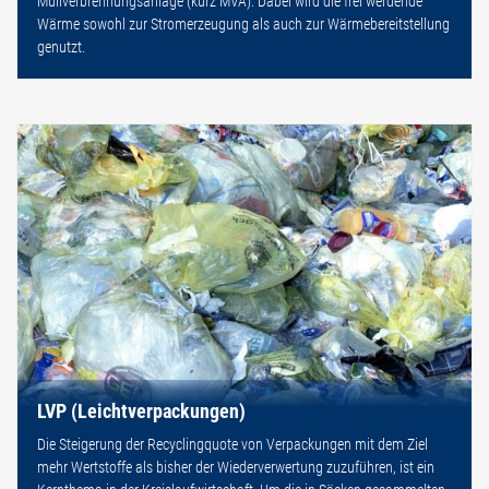
Müllverbrennungsanlage (kurz MVA). Dabei wird die frei werdende
Wärme sowohl zur Stromerzeugung als auch zur Wärmebereitstellung
genutzt.
LVP (Leichtverpackungen)
Die Steigerung der Recyclingquote von Verpackungen mit dem Ziel
mehr Wertstoffe als bisher der Wiederverwertung zuzuführen, ist ein