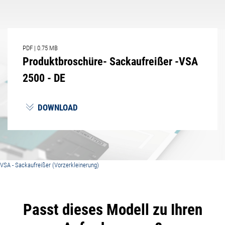
PDF
|
0.75 MB
Produktbroschüre- Sackaufreißer -VSA
2500 - DE
DOWNLOAD
VSA - Sackaufreißer (Vorzerkleinerung)
Passt dieses Modell zu Ihren