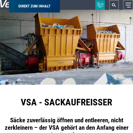
DIREKT ZUM INHALT
Pfadnavigation
VSA - SACKAUFREISSER
Säcke zuverlässig öffnen und entleeren, nicht
zerkleinern – der VSA gehört an den Anfang einer