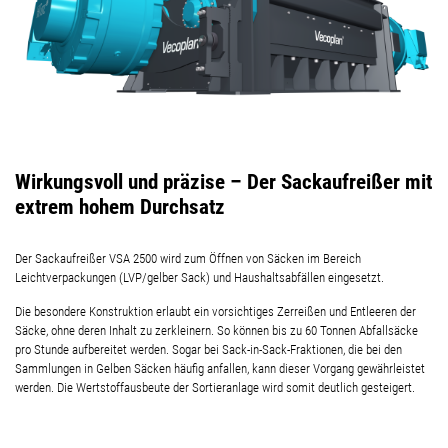
Wirkungsvoll und präzise – Der Sackaufreißer mit
extrem hohem Durchsatz
Der Sackaufreißer VSA 2500 wird zum Öffnen von Säcken im Bereich
Leichtverpackungen (LVP/gelber Sack) und Haushaltsabfällen eingesetzt.
Die besondere Konstruktion erlaubt ein vorsichtiges Zerreißen und Entleeren der
Säcke, ohne deren Inhalt zu zerkleinern. So können bis zu 60 Tonnen Abfallsäcke
pro Stunde aufbereitet werden. Sogar bei Sack-in-Sack-Fraktionen, die bei den
Sammlungen in Gelben Säcken häufig anfallen, kann dieser Vorgang gewährleistet
werden. Die Wertstoffausbeute der Sortieranlage wird somit deutlich gesteigert.