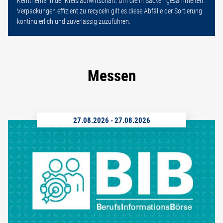
Kernthema in der Kreislaufwirtschaft. Um die in Säcken gesammelten
Verpackungen effizient zu recyceln gilt es diese Abfälle der Sortierung
kontinuierlich und zuverlässig zuzuführen.
Messen
27.08.2026
-
27.08.2026