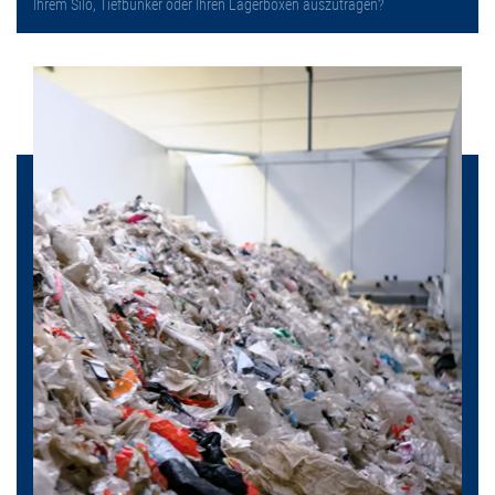
Ihrem Silo, Tiefbunker oder Ihren Lagerboxen auszutragen?