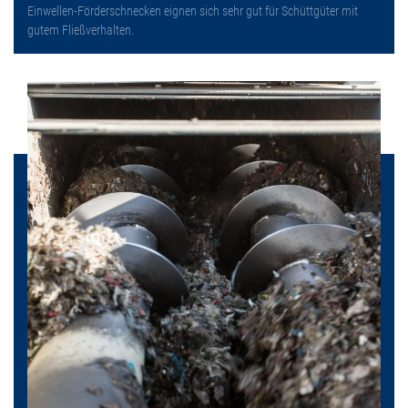
Einwellen-Förderschnecken eignen sich sehr gut für Schüttgüter mit
gutem Fließverhalten.