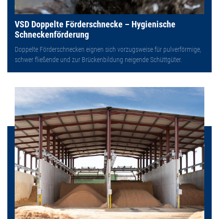
VSD Doppelte Förderschnecke – Hygienische
Schneckenförderung
Doppelte Förderschnecken eignen sich vorzugsweise für pulverförmige,
schwer fließende und zur Brückenbildung neigende Schüttgüter.