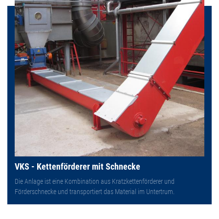
VKS - Kettenförderer mit Schnecke
Die Anlage ist eine Kombination aus Kratzkettenförderer und
Förderschnecke und transportiert das Material im Untertrum.