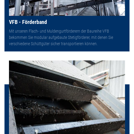
VFB - Förderband
Mit unseren Flach- und Muldengurtförderern der Baureihe VFB
bekommen Sie modular aufgebaute Stetigförderer, mit denen Sie
verschiedene Schüttgüter sicher transportieren können.