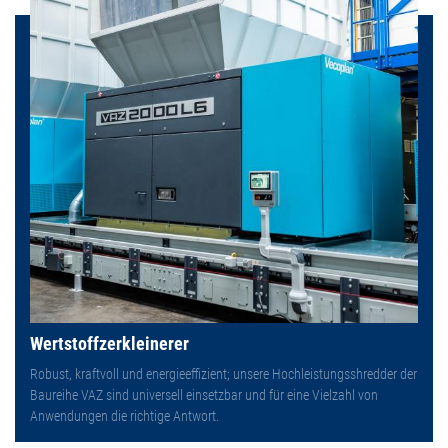
Wertstoffzerkleinerer
Robust, kraftvoll und energieeffizient; unsere Hochleistungsshredder der
Baureihe VAZ sind universell einsetzbar und für eine Vielzahl von
Anwendungen die richtige Antwort.