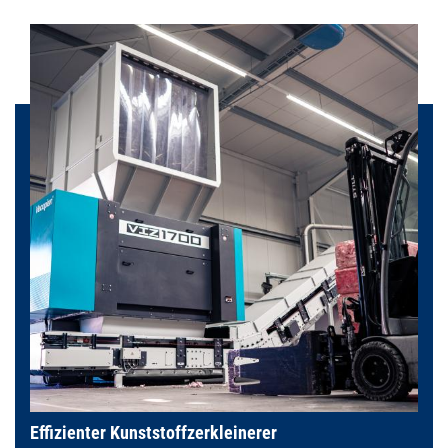
Effizienter Kunststoffzerkleinerer