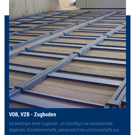
VDB, VZB - Zugboden
Sie benötigen einen Zugboden, um Schüttgut wie Hackschnitzel,
Sägemehl, Ersatzbrennstoffe, zerkleinerte Folie und Kunststoffe aus