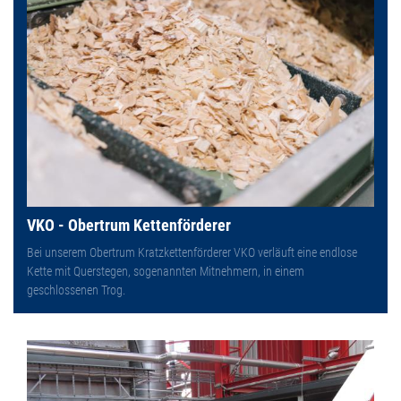
VKO - Obertrum Kettenförderer
Bei unserem Obertrum Kratzkettenförderer VKO verläuft eine endlose
Kette mit Querstegen, sogenannten Mitnehmern, in einem
geschlossenen Trog.