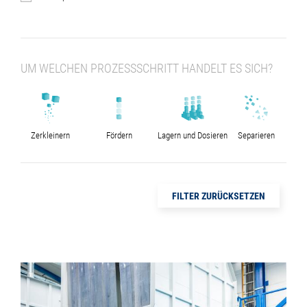
UM WELCHEN PROZESSSCHRITT HANDELT ES SICH?
Zerkleinern
Fördern
Lagern und Dosieren
Separieren