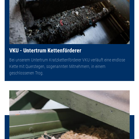
VKU - Untertrum Kettenförderer
Bei unserem Untertrum Kratzkettenförderer VKU verläuft eine endlose
Kette mit Querstegen, sogenannten Mitnehmern, in einem
geschlossenen Trog.