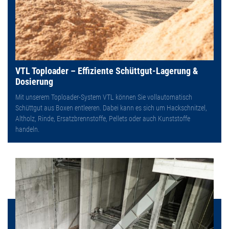
VTL Toploader – Effiziente Schüttgut-Lagerung &
Dosierung
Mit unserem Toploader-System VTL können Sie vollautomatisch
Schüttgut aus Boxen entleeren. Dabei kann es sich um Hackschnitzel,
Altholz, Rinde, Ersatzbrennstoffe, Pellets oder auch Kunststoffe
handeln.