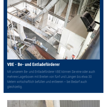
VBE - Be- und Entladeförderer
Mit unserem Be- und Entladeförderer VBE können Sie eine oder auch
mehrere Lagerboxen mit Breiten von fünf und Längen bis etwa 30
Metern wirtschaftlich befüllen und entleeren – bei Bedarf auch
gleichzeitig.