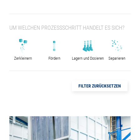
UM WELCHEN PROZESSSCHRITT HANDELT ES SICH?
Zerkleinern
Fördern
Lagern und Dosieren
Separieren