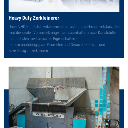
Heavy Duty Zerkleinerer
Unser VHD Kunststoffzerkleinerer ist anlauf- und drehmomentstark, das
sind die idealen Voraussetzungen, um dauerhaft massive Kunststoffe
mit höchsten mechanischen Eigenschaften -
nahezu unabhängig von Geometrie und Gewicht - kraftvoll und
zuverlässig zu zerkleinern.