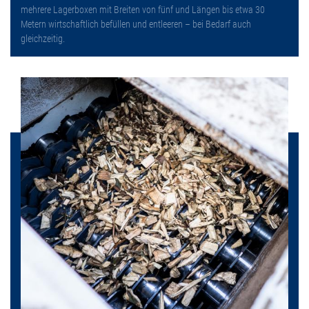
mehrere Lagerboxen mit Breiten von fünf und Längen bis etwa 30
Metern wirtschaftlich befüllen und entleeren – bei Bedarf auch
gleichzeitig.