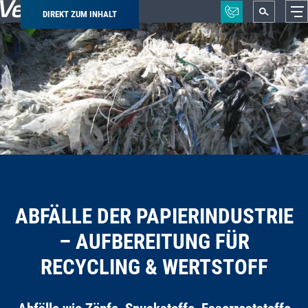
DIREKT ZUM INHALT
Pfadnavigation
ABFÄLLE DER PAPIERINDUSTRIE
– AUFBEREITUNG FÜR
RECYCLING & WERTSTOFF