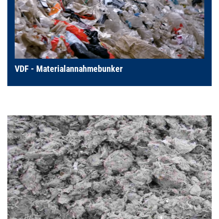
VDF - Materialannahmebunker