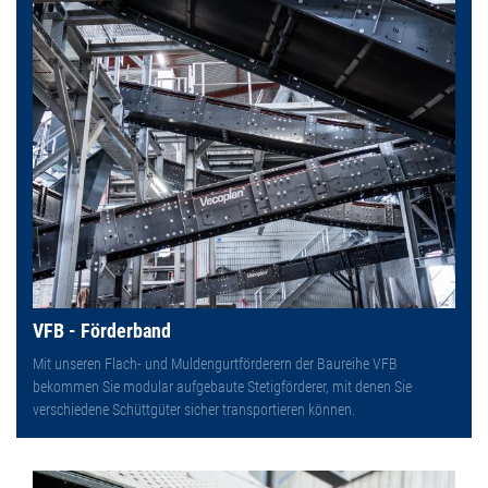
VFB - Förderband
Mit unseren Flach- und Muldengurtförderern der Baureihe VFB
bekommen Sie modular aufgebaute Stetigförderer, mit denen Sie
verschiedene Schüttgüter sicher transportieren können.