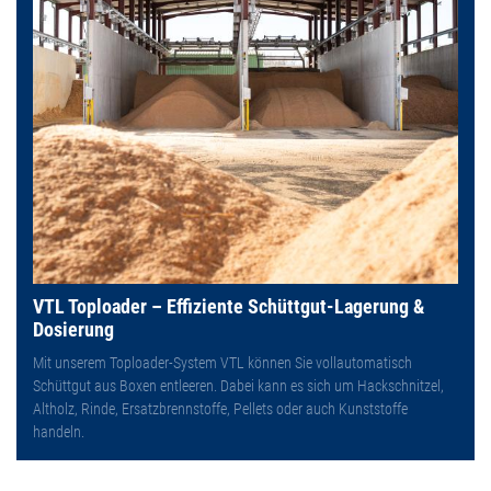
VTL Toploader – Effiziente Schüttgut-Lagerung &
Dosierung
Mit unserem Toploader-System VTL können Sie vollautomatisch
Schüttgut aus Boxen entleeren. Dabei kann es sich um Hackschnitzel,
Altholz, Rinde, Ersatzbrennstoffe, Pellets oder auch Kunststoffe
handeln.