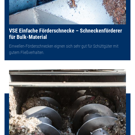
VSE Einfache Förderschnecke – Schneckenförderer
für Bulk-Material
Einwellen-Förderschnecken eignen sich sehr gut für Schüttgüter mit
gutem Fließverhalten.