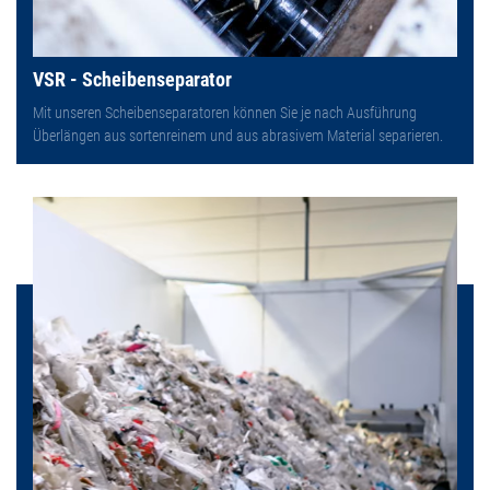
VSR - Scheibenseparator
Mit unseren Scheibenseparatoren können Sie je nach Ausführung
Überlängen aus sortenreinem und aus abrasivem Material separieren.