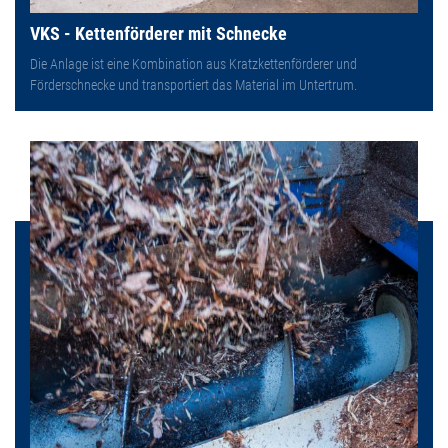
VKS - Kettenförderer mit Schnecke
Die Anlage ist eine Kombination aus Kratzkettenförderer und
Förderschnecke und transportiert das Material im Untertrum.