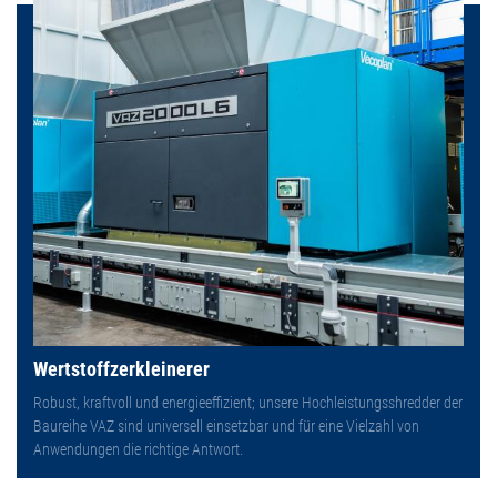
Wertstoffzerkleinerer
Robust, kraftvoll und energieeffizient; unsere Hochleistungsshredder der
Baureihe VAZ sind universell einsetzbar und für eine Vielzahl von
Anwendungen die richtige Antwort.