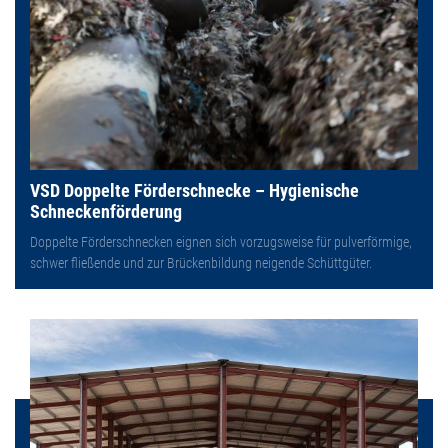
VSD Doppelte Förderschnecke – Hygienische
Schneckenförderung
Doppelte Förderschnecken eignen sich vorzugsweise für pulverförmige,
schwer fließende und zur Brückenbildung neigende Schüttgüter.