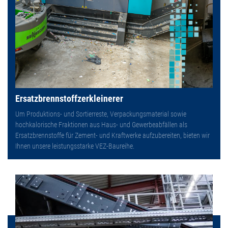
Ersatzbrennstoffzerkleinerer
Um Produktions- und Sortierreste, Verpackungsmaterial sowie
hochkalorische Fraktionen aus Haus- und Gewerbeabfällen als
Ersatzbrennstoffe für Zement- und Kraftwerke aufzubereiten, bieten wir
Ihnen unsere leistungsstarke VEZ-Baureihe.