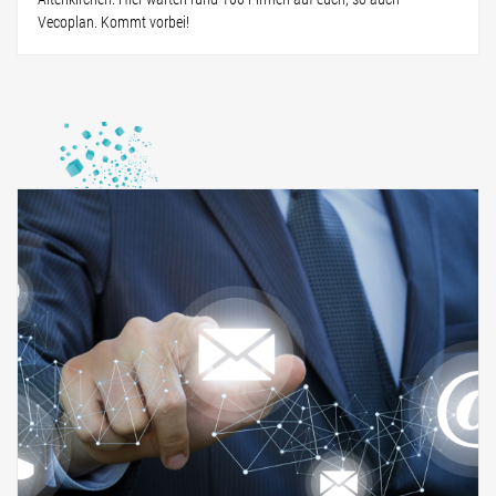
Vecoplan. Kommt vorbei!