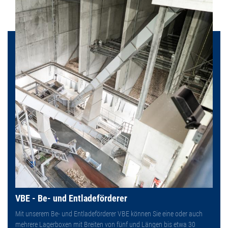
VBE - Be- und Entladeförderer
Mit unserem Be- und Entladeförderer VBE können Sie eine oder auch
mehrere Lagerboxen mit Breiten von fünf und Längen bis etwa 30