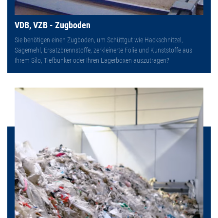
VDB, VZB - Zugboden
Sie benötigen einen Zugboden, um Schüttgut wie Hackschnitzel,
Sägemehl, Ersatzbrennstoffe, zerkleinerte Folie und Kunststoffe aus
Ihrem Silo, Tiefbunker oder Ihren Lagerboxen auszutragen?