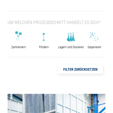
UM WELCHEN PROZESSSCHRITT HANDELT ES SICH?
Zerkleinern
Fördern
Lagern und Dosieren
Separieren