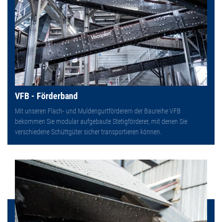
VFB - Förderband
Mit unseren Flach- und Muldengurtförderern der Baureihe VFB
bekommen Sie modular aufgebaute Stetigförderer, mit denen Sie
verschiedene Schüttgüter sicher transportieren können.