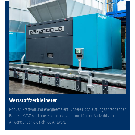
Wertstoffzerkleinerer
Robust, kraftvoll und energieeffizient; unsere Hochleistungsshredder der
Baureihe VAZ sind universell einsetzbar und für eine Vielzahl von
Anwendungen die richtige Antwort.