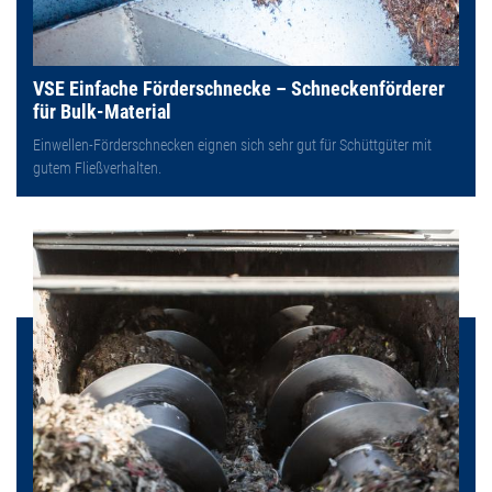
VSE Einfache Förderschnecke – Schneckenförderer
für Bulk-Material
Einwellen-Förderschnecken eignen sich sehr gut für Schüttgüter mit
gutem Fließverhalten.