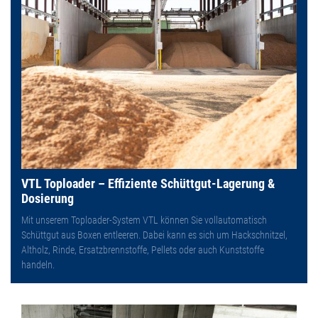
VTL Toploader – Effiziente Schüttgut-Lagerung &
Dosierung
Mit unserem Toploader-System VTL können Sie vollautomatisch
Schüttgut aus Boxen entleeren. Dabei kann es sich um Hackschnitzel,
Altholz, Rinde, Ersatzbrennstoffe, Pellets oder auch Kunststoffe
handeln.