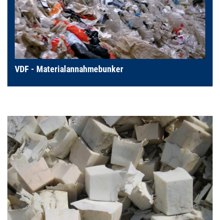
VDF - Materialannahmebunker