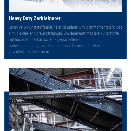
Heavy Duty Zerkleinerer
Unser VHD Kunststoffzerkleinerer ist anlauf- und drehmomentstark, das
sind die idealen Voraussetzungen, um dauerhaft massive Kunststoffe
mit höchsten mechanischen Eigenschaften -
nahezu unabhängig von Geometrie und Gewicht - kraftvoll und
zuverlässig zu zerkleinern.