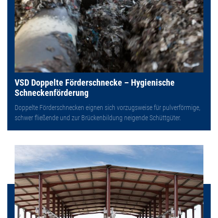
VSD Doppelte Förderschnecke – Hygienische
Schneckenförderung
Doppelte Förderschnecken eignen sich vorzugsweise für pulverförmige,
schwer fließende und zur Brückenbildung neigende Schüttgüter.