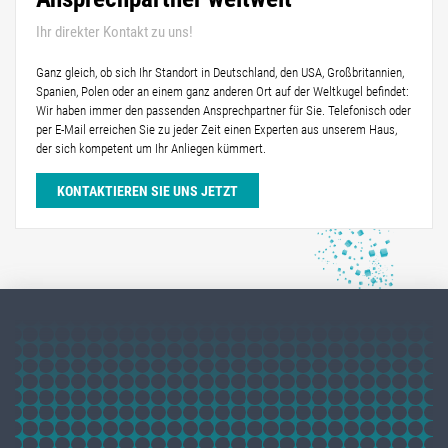
Ihr direkter Kontakt zu uns!
Ganz gleich, ob sich Ihr Standort in Deutschland, den USA, Großbritannien,
Spanien, Polen oder an einem ganz anderen Ort auf der Weltkugel befindet:
Wir haben immer den passenden Ansprechpartner für Sie. Telefonisch oder
per E-Mail erreichen Sie zu jeder Zeit einen Experten aus unserem Haus,
der sich kompetent um Ihr Anliegen kümmert.
KONTAKTIEREN SIE UNS JETZT