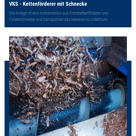
VKS - Kettenförderer mit Schnecke
Die Anlage ist eine Kombination aus Kratzkettenförderer und
Förderschnecke und transportiert das Material im Untertrum.