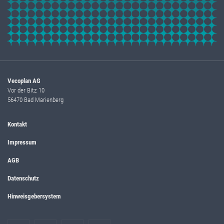
Vecoplan AG
Vor der Bitz 10
56470 Bad Marienberg
Kontakt
Impressum
AGB
Datenschutz
Hinweisgebersystem