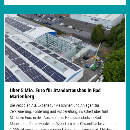
Über 5 Mio. Euro für Standortausbau in Bad
Marienberg
Die Vecoplan AG, Experte für Maschinen und Anlagen zur
Zerkleinerung, Förderung und Aufbereitung, investiert über fünf
Millionen Euro in den Ausbau ihres Hauptstandorts in Bad
Marienberg. Dabei wurde das Werk I um eine Gesamtfläche von rund
1.900 m² erweitert sowie in neue Betriebsmittel investiert. Mit den neu