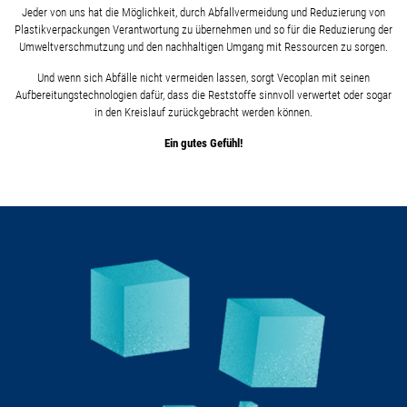
Jeder von uns hat die Möglichkeit, durch Abfallvermeidung und Reduzierung von
Plastikverpackungen Verantwortung zu übernehmen und so für die Reduzierung der
Umweltverschmutzung und den nachhaltigen Umgang mit Ressourcen zu sorgen.
Und wenn sich Abfälle nicht vermeiden lassen, sorgt Vecoplan mit seinen
Aufbereitungstechnologien dafür, dass die Reststoffe sinnvoll verwertet oder sogar
in den Kreislauf zurückgebracht werden können.
Ein gutes Gefühl!