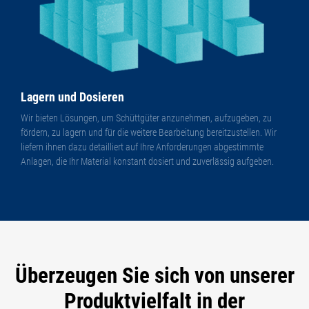
Lagern und Dosieren
Wir bieten Lösungen, um Schüttgüter anzunehmen, aufzugeben, zu
fördern, zu lagern und für die weitere Bearbeitung bereitzustellen. Wir
liefern ihnen dazu detailliert auf Ihre Anforderungen abgestimmte
Anlagen, die Ihr Material konstant dosiert und zuverlässig aufgeben.
Überzeugen Sie sich von unserer
Produktvielfalt in der