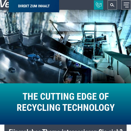
DIREKT ZUM INHALT
THE CUTTING EDGE OF
RECYCLING TECHNOLOGY