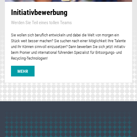
Initiativbewerbung
Werden Sie Teil eines tollen Teams
Sie wollen sich beruflich entwickeln und dabei die Welt von morgen ein
Stück weit besser machen? Sie suchen nach einer Möglichkeit Ihre Talente
und Ihr Können sinnvoll einzusetzen? Dann bewerben Sie sich jetzt initiativ
beim Pionier und international führenden Spezialist für Entsorgungs- und
Recycling-Technologien!
MEHR