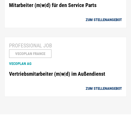
Mitarbeiter (m|w|d) für den Service Parts
ZUM STELLENANGEBOT
PROFESSIONAL JOB
VECOPLAN FRANCE
VECOPLAN AG
Vertriebsmitarbeiter (m|w|d) im Außendienst
ZUM STELLENANGEBOT