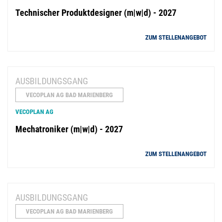
Technischer Produktdesigner (m|w|d) - 2027
ZUM STELLENANGEBOT
AUSBILDUNGSGANG
VECOPLAN AG BAD MARIENBERG
VECOPLAN AG
Mechatroniker (m|w|d) - 2027
ZUM STELLENANGEBOT
AUSBILDUNGSGANG
VECOPLAN AG BAD MARIENBERG