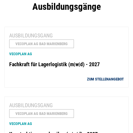
Ausbildungsgänge
AUSBILDUNGSGANG
VECOPLAN AG BAD MARIENBERG
VECOPLAN AG
Fachkraft für Lagerlogistik (m|w|d) - 2027
ZUM STELLENANGEBOT
AUSBILDUNGSGANG
VECOPLAN AG BAD MARIENBERG
VECOPLAN AG