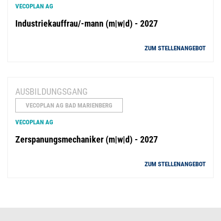
VECOPLAN AG
Industriekauffrau/-mann (m|w|d) - 2027
ZUM STELLENANGEBOT
AUSBILDUNGSGANG
VECOPLAN AG BAD MARIENBERG
VECOPLAN AG
Zerspanungsmechaniker (m|w|d) - 2027
ZUM STELLENANGEBOT