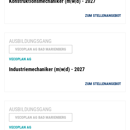
Konstruktionsmechaniker (m|w|d) - 2027
ZUM STELLENANGEBOT
AUSBILDUNGSGANG
VECOPLAN AG BAD MARIENBERG
VECOPLAN AG
Industriemechaniker (m|w|d) - 2027
ZUM STELLENANGEBOT
AUSBILDUNGSGANG
VECOPLAN AG BAD MARIENBERG
VECOPLAN AG