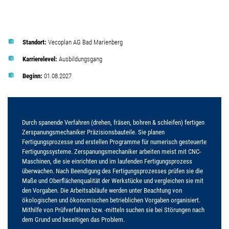
Standort:
Vecoplan AG Bad Marienberg
Karrierelevel:
Ausbildungsgang
Beginn:
01.08.2027
Durch spanende Verfahren (drehen, fräsen, bohren & schleifen) fertigen
Zerspanungsmechaniker Präzisionsbauteile. Sie planen
Fertigungsprozesse und erstellen Programme für numerisch gesteuerte
Fertigungssysteme. Zerspanungsmechaniker arbeiten meist mit CNC-
Maschinen, die sie einrichten und im laufenden Fertigungsprozess
überwachen. Nach Beendigung des Fertigungsprozesses prüfen sie die
Maße und Oberflächenqualität der Werkstücke und vergleichen sie mit
den Vorgaben. Die Arbeitsabläufe werden unter Beachtung von
ökologischen und ökonomischen betrieblichen Vorgaben organisiert.
Mithilfe von Prüfverfahren bzw. -mitteln suchen sie bei Störungen nach
dem Grund und beseitigen das Problem.