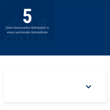
5
Einen interessanten Arbeitsplatz in
einem wachsenden Unternehmen