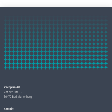
Vecoplan AG
Vor der Bitz 10
56470 Bad Marienberg
Kontakt