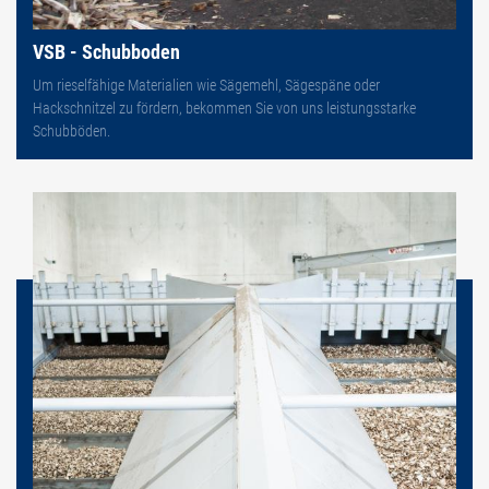
VSB - Schubboden
Um rieselfähige Materialien wie Sägemehl, Sägespäne oder
Hackschnitzel zu fördern, bekommen Sie von uns leistungsstarke
Schubböden.