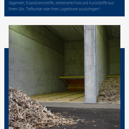
Sägemehl, Ersatzbrennstoffe, zerkleinerte Folie und Kunststoffe aus
Ihrem Silo, Tiefbunker oder Ihren Lagerboxen auszutragen?