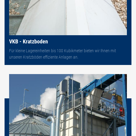
VKB - Kratzboden
Für kleine Lagereinheiten bis 100 Kubikmeter bieten wir Ihnen mit
unseren Kratzböden effiziente Anlagen an.