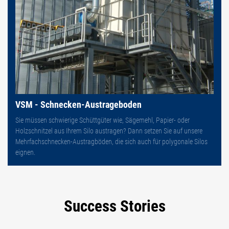
VSM - Schnecken-Austrageboden
Sie müssen schwierige Schüttgüter wie, Sägemehl, Papier- oder
Holzschnitzel aus Ihrem Silo austragen? Dann setzen Sie auf unsere
Mehrfachschnecken-Austragböden, die sich auch für polygonale Silos
eignen.
Success Stories