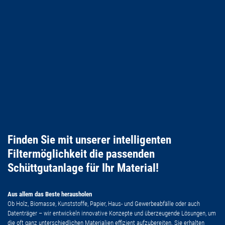
Finden Sie mit unserer intelligenten
Filtermöglichkeit die passenden
Schüttgutanlage für Ihr Material!
Aus allem das Beste herausholen
Ob Holz, Biomasse, Kunststoffe, Papier, Haus- und Gewerbeabfälle oder auch
Datenträger – wir entwickeln innovative Konzepte und überzeugende Lösungen, um
die oft ganz unterschiedlichen Materialien effizient aufzubereiten. Sie erhalten