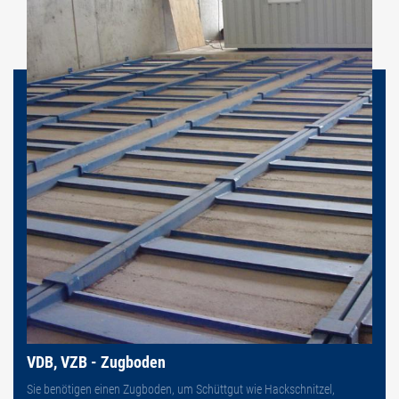
VDB, VZB - Zugboden
Sie benötigen einen Zugboden, um Schüttgut wie Hackschnitzel,