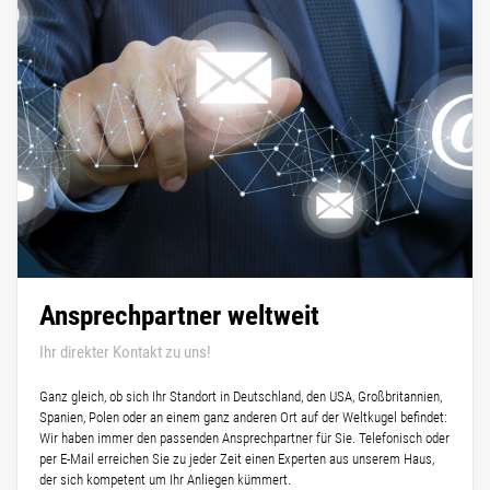
Ansprechpartner weltweit
Ihr direkter Kontakt zu uns!
Ganz gleich, ob sich Ihr Standort in Deutschland, den USA, Großbritannien,
Spanien, Polen oder an einem ganz anderen Ort auf der Weltkugel befindet:
Wir haben immer den passenden Ansprechpartner für Sie. Telefonisch oder
per E-Mail erreichen Sie zu jeder Zeit einen Experten aus unserem Haus,
der sich kompetent um Ihr Anliegen kümmert.