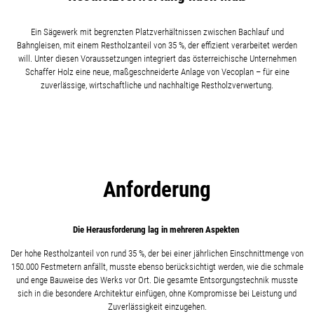
Ein Sägewerk mit begrenzten Platzverhältnissen zwischen Bachlauf und
Bahngleisen, mit einem Restholzanteil von 35 %, der effizient verarbeitet werden
will. Unter diesen Voraussetzungen integriert das österreichische Unternehmen
Schaffer Holz eine neue, maßgeschneiderte Anlage von Vecoplan – für eine
zuverlässige, wirtschaftliche und nachhaltige Restholzverwertung.
Anforderung
Die Herausforderung lag in mehreren Aspekten
Der hohe Restholzanteil von rund 35 %, der bei einer jährlichen Einschnittmenge von
150.000 Festmetern anfällt, musste ebenso berücksichtigt werden, wie die schmale
und enge Bauweise des Werks vor Ort.
Die gesamte Entsorgungstechnik musste
sich in die besondere Architektur einfügen, ohne Kompromisse bei Leistung und
Zuverlässigkeit einzugehen.