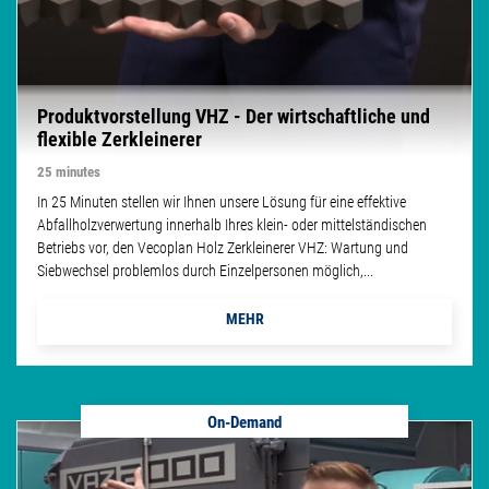
Produktvorstellung VHZ - Der wirtschaftliche und
flexible Zerkleinerer
25 minutes
In 25 Minuten stellen wir Ihnen unsere Lösung für eine effektive
Abfallholzverwertung innerhalb Ihres klein- oder mittelständischen
Betriebs vor, den Vecoplan Holz Zerkleinerer VHZ: Wartung und
Siebwechsel problemlos durch Einzelpersonen möglich,...
MEHR
On-Demand