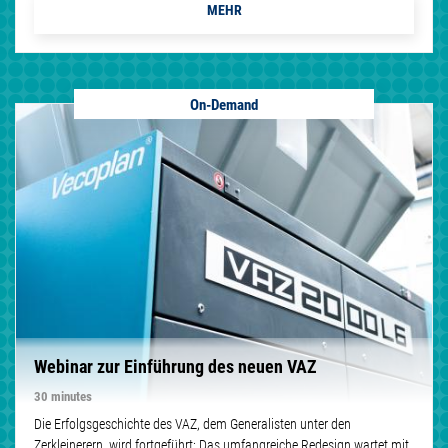
MEHR
On-Demand
Webinar zur Einführung des neuen VAZ
30 minutes
Die Erfolgsgeschichte des VAZ, dem Generalisten unter den
Zerkleinerern, wird fortgeführt: Das umfangreiche Redesign wartet mit