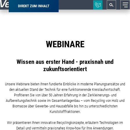
DIREKT ZUM INHALT
Pfadnavigation
WEBINARE
Wissen aus erster Hand - praxisnah und
zukunftsorientiert
Unsere Webinare bieten Ihnen fundierte Einblicke in moderne Planungsansätze und
den aktuellen Stand der Technik für eine funktionierende Kreislaufwirtschaft.
Profitieren Sie von über 50 Jahren Erfahrung in der Zerkleinerungs- und
Aufbereitungstechnik sowie im Gesamtanlagenbau – vom Recycling von Holz und
Biomasse über Gewerbe- und Hausabfälle bis hin zu unterschiedlichsten
Kunststofffraktionen.
Wir präsentieren Ihnen innovative Recyclingkonzepte, erläutern Technologien im
Detail und vermitteln praxisnahes Know-how für Ihre Anwendungen.