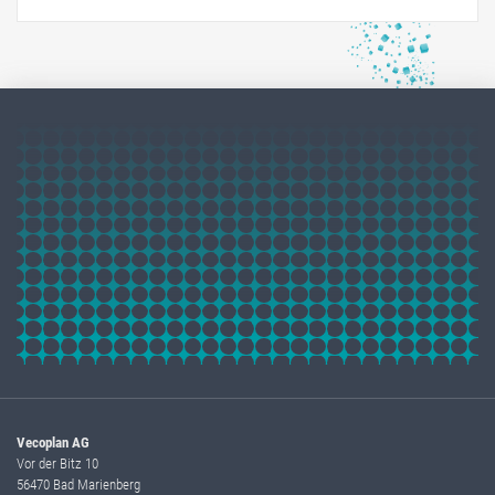
Vecoplan AG
Vor der Bitz 10
56470 Bad Marienberg