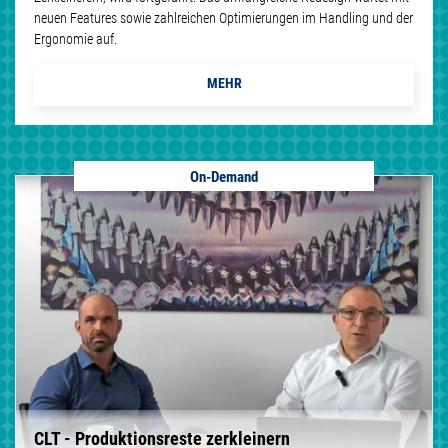
neuen Features sowie zahlreichen Optimierungen im Handling und der
Ergonomie auf.
MEHR
On-Demand
CLT - Produktionsreste zerkleinern