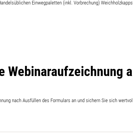
Handelsüblichen Einwegpaletten (inkl. Vorbrechung) Weichholzkapps
se Webinaraufzeichnung 
hnung nach Ausfüllen des Formulars an und sichern Sie sich wertvol