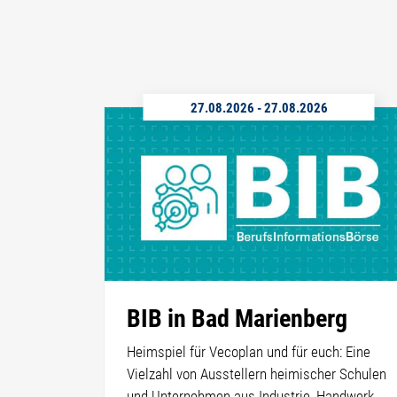
27.08.2026
-
27.08.2026
BIB in Bad Marienberg
Heimspiel für Vecoplan und für euch: Eine
Vielzahl von Ausstellern heimischer Schulen
und Unternehmen aus Industrie, Handwerk,