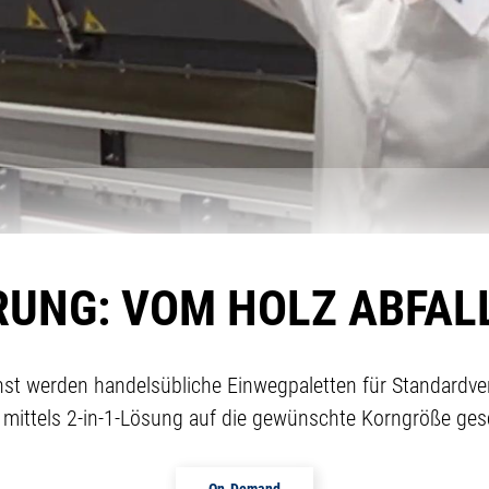
ERUNG: VOM HOLZ ABFAL
chst werden handelsübliche Einwegpaletten für Standardve
mittels 2-in-1-Lösung auf die gewünschte Korngröße ges
On-Demand