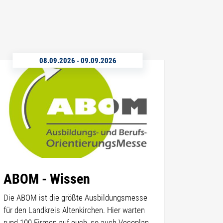
08.09.2026
-
09.09.2026
ABOM - Wissen
Die ABOM ist die größte Ausbildungsmesse
für den Landkreis Altenkirchen. Hier warten
rund 100 Firmen auf euch, so auch Vecoplan.