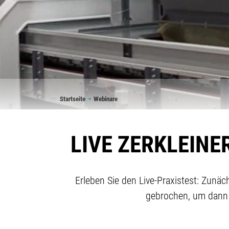
Pfadnavigation
Startseite
Webinare
LIVE ZERKLEIN
Erleben Sie den Live-Praxistest: Zunä
gebrochen, um dann 