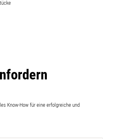
tücke
anfordern
les Know-How für eine erfolgreiche und