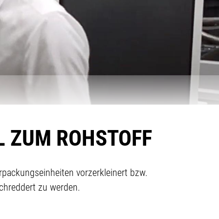
L ZUM ROHSTOFF
rpackungseinheiten vorzerkleinert bzw.
chreddert zu werden.