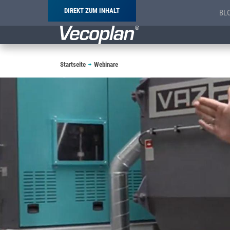
DIREKT ZUM INHALT
BL
Pfadnavigation
Startseite
Webinare