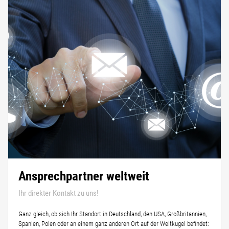
Ansprechpartner weltweit
Ihr direkter Kontakt zu uns!
Ganz gleich, ob sich Ihr Standort in Deutschland, den USA, Großbritannien,
Spanien, Polen oder an einem ganz anderen Ort auf der Weltkugel befindet: