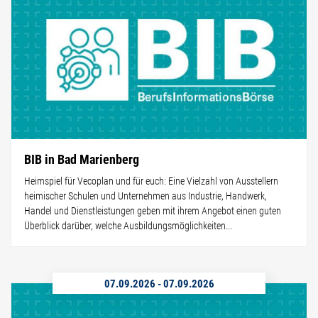
BIB in Bad Marienberg
Heimspiel für Vecoplan und für euch: Eine Vielzahl von Ausstellern
heimischer Schulen und Unternehmen aus Industrie, Handwerk,
Handel und Dienstleistungen geben mit ihrem Angebot einen guten
Überblick darüber, welche Ausbildungsmöglichkeiten...
07.09.2026
-
07.09.2026