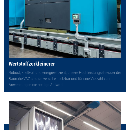
Wertstoffzerkleinerer
Robust, kraftvoll und energieeffizient; unsere Hochleistungsshredder der
Baureihe VAZ sind universell einsetzbar und für eine Vielzahl von
Anwendungen die richtige Antwort.