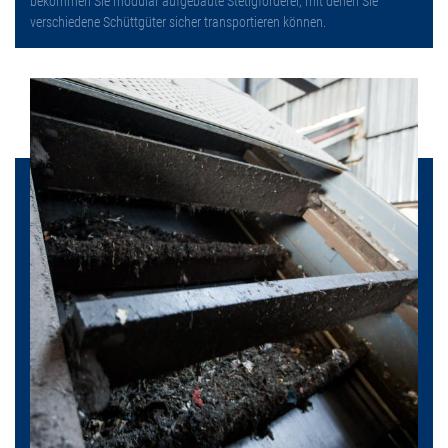
bekommen Sie modular aufgebaute Stetigförderer, mit denen Sie
verschiedene Schüttgüter sicher transportieren können.