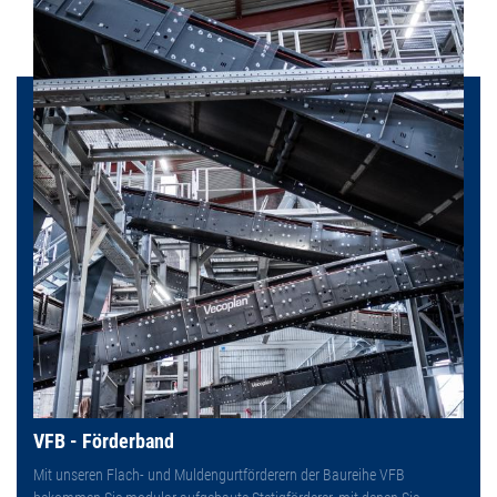
VFB - Förderband
Mit unseren Flach- und Muldengurtförderern der Baureihe VFB