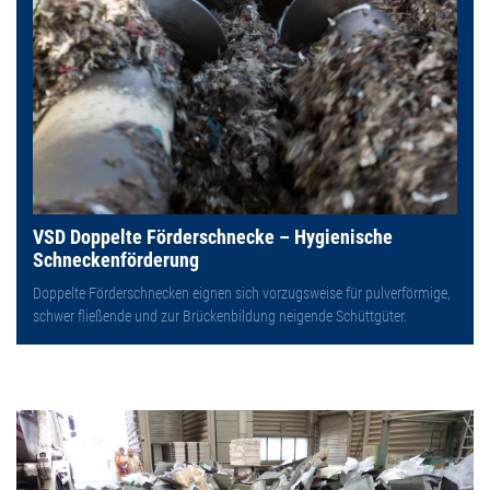
VSD Doppelte Förderschnecke – Hygienische
Schneckenförderung
Doppelte Förderschnecken eignen sich vorzugsweise für pulverförmige,
schwer fließende und zur Brückenbildung neigende Schüttgüter.