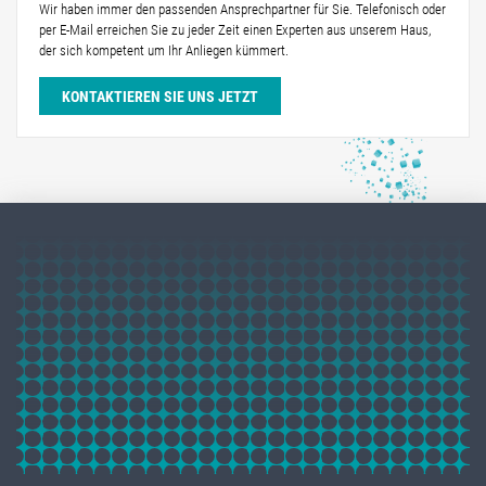
Wir haben immer den passenden Ansprechpartner für Sie. Telefonisch oder
per E-Mail erreichen Sie zu jeder Zeit einen Experten aus unserem Haus,
der sich kompetent um Ihr Anliegen kümmert.
KONTAKTIEREN SIE UNS JETZT