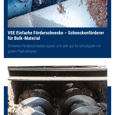
VSE Einfache Förderschnecke – Schneckenförderer
für Bulk-Material
Einwellen-Förderschnecken eignen sich sehr gut für Schüttgüter mit
gutem Fließverhalten.