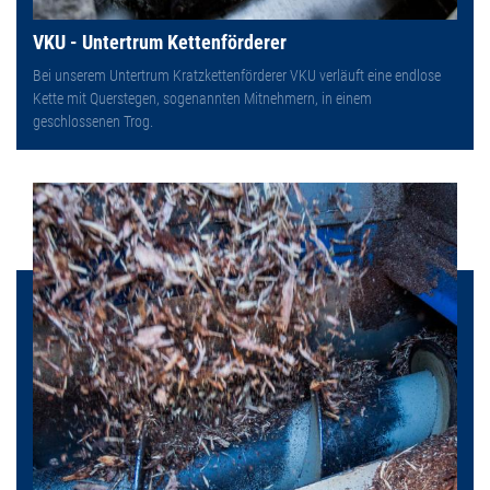
VKU - Untertrum Kettenförderer
Bei unserem Untertrum Kratzkettenförderer VKU verläuft eine endlose
Kette mit Querstegen, sogenannten Mitnehmern, in einem
geschlossenen Trog.