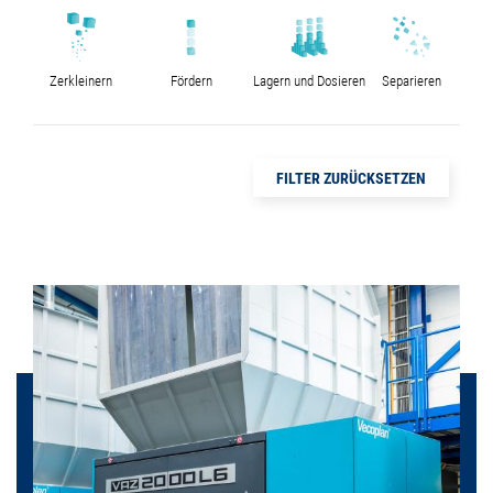
Zerkleinern
Fördern
Lagern und Dosieren
Separieren