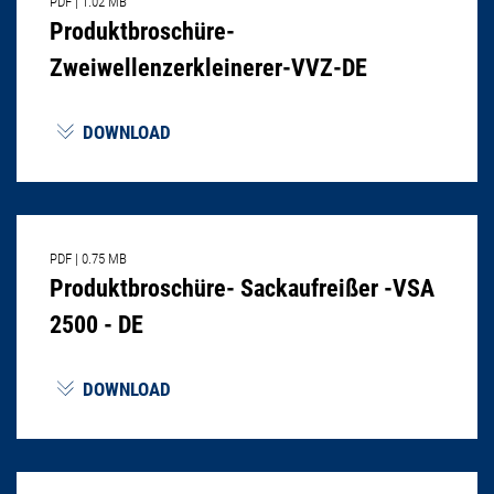
PDF
|
1.02 MB
Produktbroschüre-
Zweiwellenzerkleinerer-VVZ-DE
DOWNLOAD
PDF
|
0.75 MB
Produktbroschüre- Sackaufreißer -VSA
2500 - DE
DOWNLOAD