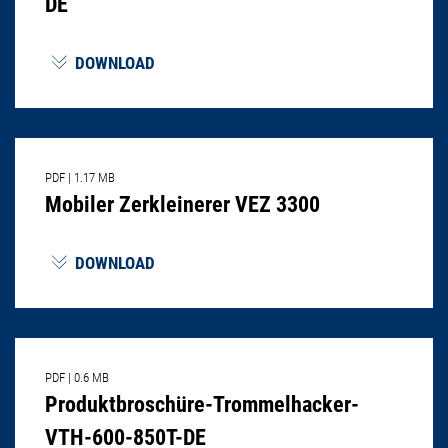
DE
DOWNLOAD
PDF
|
1.17 MB
Mobiler Zerkleinerer VEZ 3300
DOWNLOAD
PDF
|
0.6 MB
Produktbroschüre-Trommelhacker-
VTH-600-850T-DE