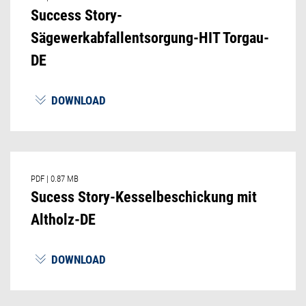
Success Story-
Sägewerkabfallentsorgung-HIT Torgau-
DE
DOWNLOAD
PDF
|
0.87 MB
Sucess Story-Kesselbeschickung mit
Altholz-DE
DOWNLOAD