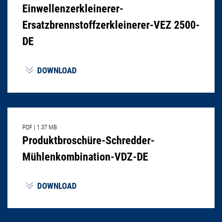
Einwellenzerkleinerer-
Ersatzbrennstoffzerkleinerer-VEZ 2500-
DE
DOWNLOAD
PDF
|
1.37 MB
Produktbroschüre-Schredder-
Mühlenkombination-VDZ-DE
DOWNLOAD