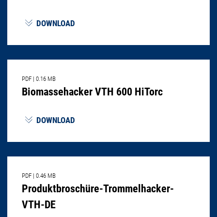
DOWNLOAD
PDF
|
0.16 MB
Biomassehacker VTH 600 HiTorc
DOWNLOAD
PDF
|
0.46 MB
Produktbroschüre-Trommelhacker-
VTH-DE