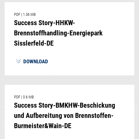
PDF
|
1.06 MB
Success Story-HHKW-
Brennstoffhandling-Energiepark
Sisslerfeld-DE
DOWNLOAD
PDF
|
0.6 MB
Success Story-BMKHW-Beschickung
und Aufbereitung von Brennstoffen-
Burmeister&Wain-DE