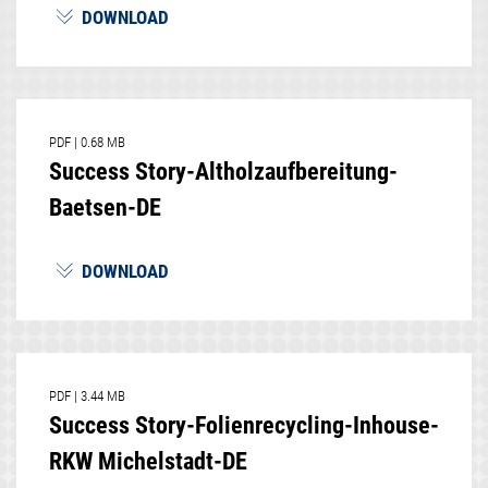
DOWNLOAD
PDF
|
0.68 MB
Success Story-Altholzaufbereitung-
Baetsen-DE
DOWNLOAD
PDF
|
3.44 MB
Success Story-Folienrecycling-Inhouse-
RKW Michelstadt-DE