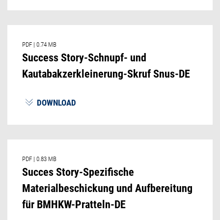
PDF
|
0.74 MB
Success Story-Schnupf- und
Kautabakzerkleinerung-Skruf Snus-DE
DOWNLOAD
PDF
|
0.83 MB
Succes Story-Spezifische
Materialbeschickung und Aufbereitung
für BMHKW-Pratteln-DE