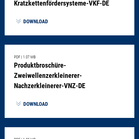
Kratzkettenfördersysteme-VKF-DE
DOWNLOAD
PDF
|
1.07 MB
Produktbroschüre-
Zweiwellenzerkleinerer-
Nachzerkleinerer-VNZ-DE
DOWNLOAD