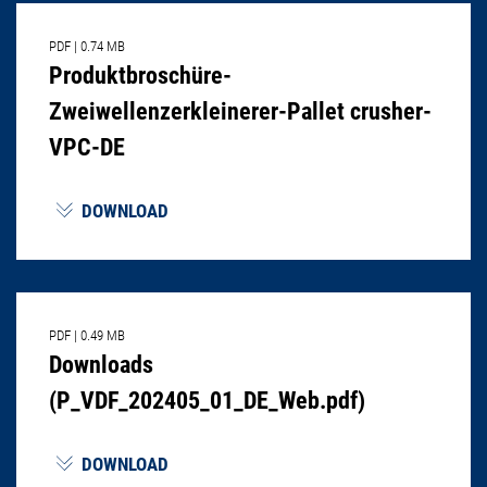
PDF
|
0.74 MB
Produktbroschüre-
Zweiwellenzerkleinerer-Pallet crusher-
VPC-DE
DOWNLOAD
PDF
|
0.49 MB
Downloads
(P_VDF_202405_01_DE_Web.pdf)
DOWNLOAD