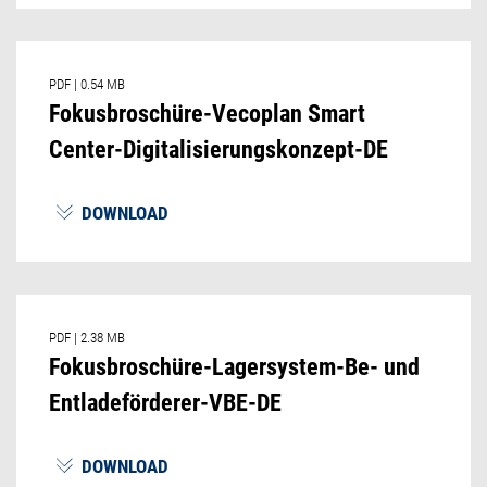
PDF
|
0.54 MB
Fokusbroschüre-Vecoplan Smart
Center-Digitalisierungskonzept-DE
DOWNLOAD
PDF
|
2.38 MB
Fokusbroschüre-Lagersystem-Be- und
Entladeförderer-VBE-DE
DOWNLOAD