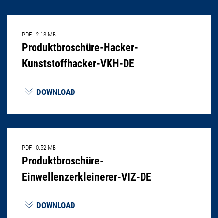
PDF
|
2.13 MB
Produktbroschüre-Hacker-
Kunststoffhacker-VKH-DE
DOWNLOAD
PDF
|
0.52 MB
Produktbroschüre-
Einwellenzerkleinerer-VIZ-DE
DOWNLOAD