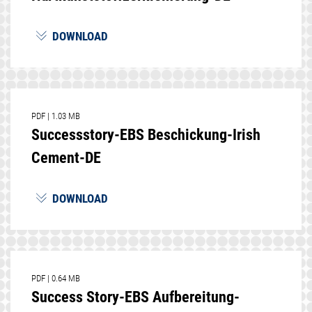
DOWNLOAD
PDF
|
1.03 MB
Successstory-EBS Beschickung-Irish
Cement-DE
DOWNLOAD
PDF
|
0.64 MB
Success Story-EBS Aufbereitung-