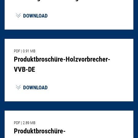
DOWNLOAD
PDF
|
0.91 MB
Produktbroschüre-Holzvorbrecher-
VVB-DE
DOWNLOAD
PDF
|
2.89 MB
Produktbroschüre-