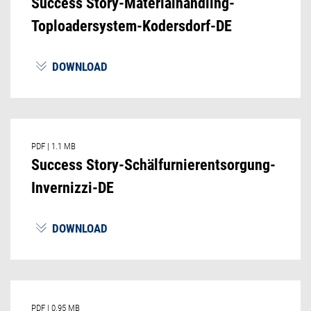
Success Story-Materialhandling-
Toploadersystem-Kodersdorf-DE
DOWNLOAD
PDF
|
1.1 MB
Success Story-Schälfurnierentsorgung-
Invernizzi-DE
DOWNLOAD
PDF
|
0.95 MB