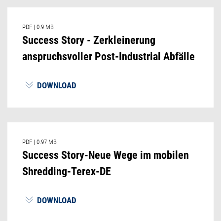
PDF
|
0.9 MB
Success Story - Zerkleinerung
anspruchsvoller Post-Industrial Abfälle
DOWNLOAD
PDF
|
0.97 MB
Success Story-Neue Wege im mobilen
Shredding-Terex-DE
DOWNLOAD