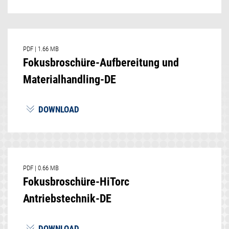
PDF
|
1.66 MB
Fokusbroschüre-Aufbereitung und
Materialhandling-DE
DOWNLOAD
PDF
|
0.66 MB
Fokusbroschüre-HiTorc
Antriebstechnik-DE
DOWNLOAD