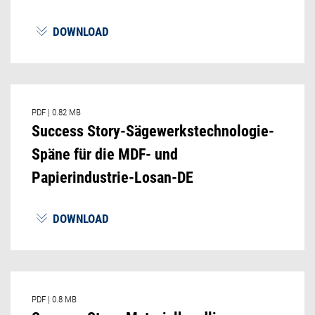
DOWNLOAD
PDF
|
0.82 MB
Success Story-Sägewerkstechnologie-
Späne für die MDF- und
Papierindustrie-Losan-DE
DOWNLOAD
PDF
|
0.8 MB