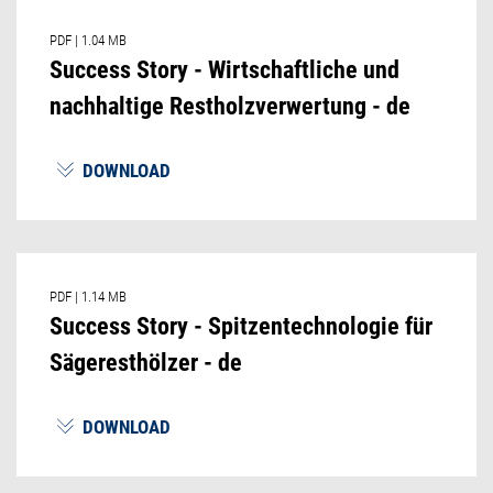
PDF
|
1.04 MB
Success Story - Wirtschaftliche und
nachhaltige Restholzverwertung - de
DOWNLOAD
PDF
|
1.14 MB
Success Story - Spitzentechnologie für
Sägeresthölzer - de
DOWNLOAD