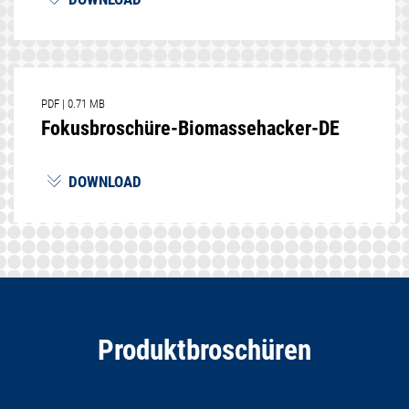
PDF
|
0.71 MB
Fokusbroschüre-Biomassehacker-DE
DOWNLOAD
Produktbroschüren