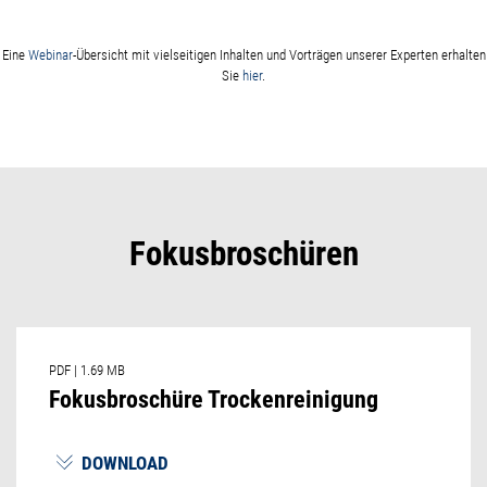
Eine
Webinar
-Übersicht mit vielseitigen Inhalten und Vorträgen unserer Experten erhalten
Sie
hier
.
Fokusbroschüren
PDF
|
1.69 MB
Fokusbroschüre Trockenreinigung
DOWNLOAD