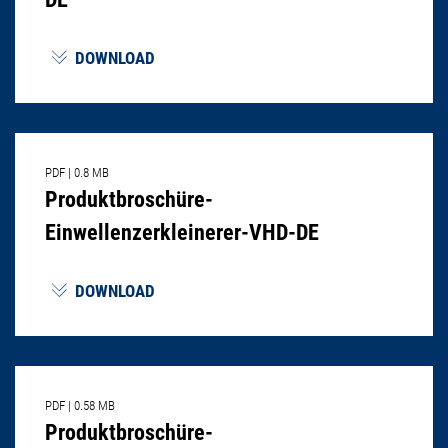
DOWNLOAD
PDF
|
0.8 MB
Produktbroschüre-
Einwellenzerkleinerer-VHD-DE
DOWNLOAD
PDF
|
0.58 MB
Produktbroschüre-