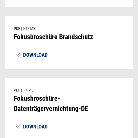
PDF
|
0.17 MB
Fokusbroschüre Brandschutz
DOWNLOAD
PDF
|
1.4 MB
Fokusbroschüre-
Datenträgervernichtung-DE
DOWNLOAD