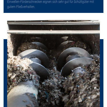
Einwellen-Förderschnecken eignen sich sehr gut für Schüttgüter mit
gutem Fließverhalten.