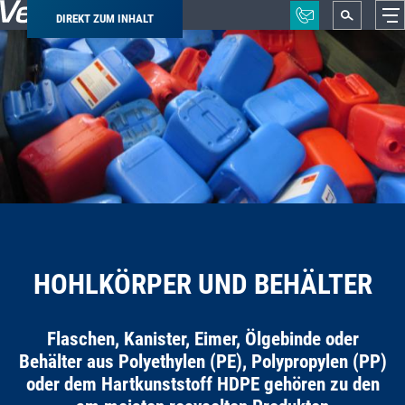
DIREKT ZUM INHALT
Pfadnavigation
HOHLKÖRPER UND BEHÄLTER
Flaschen, Kanister, Eimer, Ölgebinde oder
Behälter aus Polyethylen (PE), Polypropylen (PP)
oder dem Hartkunststoff HDPE gehören zu den