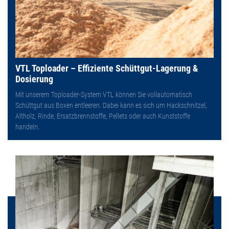
VTL Toploader – Effiziente Schüttgut-Lagerung &
Dosierung
Mit unserem Toploader-System VTL können Sie vollautomatisch
Schüttgut aus Boxen entleeren. Dabei kann es sich um Hackschnitzel,
Altholz, Rinde, Ersatzbrennstoffe, Pellets oder auch Kunststoffe
handeln.