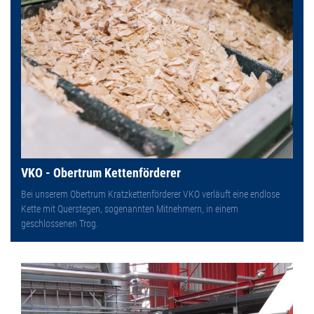
VKO - Obertrum Kettenförderer
Bei unserem Obertrum Kratzkettenförderer VKO verläuft eine endlose
Kette mit Querstegen, sogenannten Mitnehmern, in einem
geschlossenen Trog.