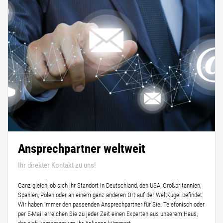
Ansprechpartner weltweit
Ihr direkter Kontakt zu uns!
Ganz gleich, ob sich Ihr Standort in Deutschland, den USA, Großbritannien,
Spanien, Polen oder an einem ganz anderen Ort auf der Weltkugel befindet:
Wir haben immer den passenden Ansprechpartner für Sie. Telefonisch oder
per E-Mail erreichen Sie zu jeder Zeit einen Experten aus unserem Haus,