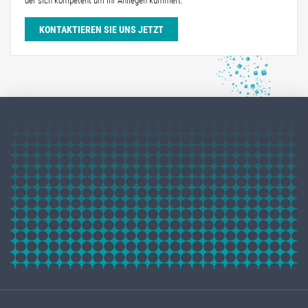
der sich kompetent um Ihr Anliegen kümmert.
KONTAKTIEREN SIE UNS JETZT