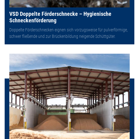
VSD Doppelte Förderschnecke – Hygienische
Schneckenförderung
Doppelte Förderschnecken eignen sich vorzugsweise für pulverförmige,
schwer fließende und zur Brückenbildung neigende Schüttgüter.