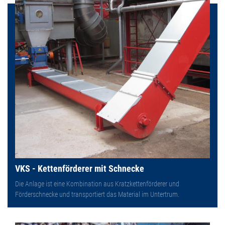
VKS - Kettenförderer mit Schnecke
Die Anlage ist eine Kombination aus Kratzkettenförderer und
Förderschnecke und transportiert das Material im Untertrum.