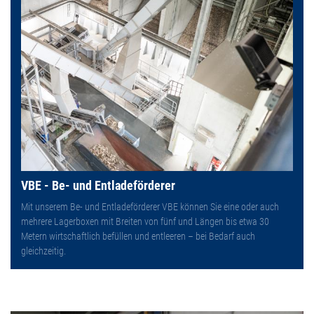
VBE - Be- und Entladeförderer
Mit unserem Be- und Entladeförderer VBE können Sie eine oder auch
mehrere Lagerboxen mit Breiten von fünf und Längen bis etwa 30
Metern wirtschaftlich befüllen und entleeren – bei Bedarf auch
gleichzeitig.