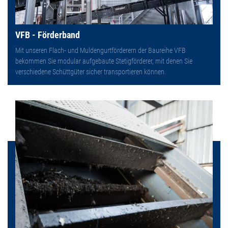
VFB - Förderband
Mit unseren Flach- und Muldengurtförderern der Baureihe VFB
bekommen Sie modular aufgebaute Stetigförderer, mit denen Sie
verschiedene Schüttgüter sicher transportieren können.