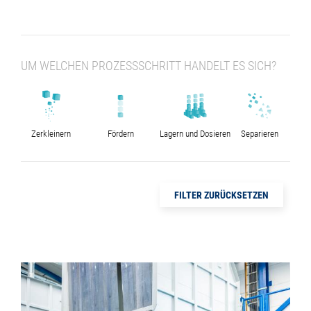
UM WELCHEN PROZESSSCHRITT HANDELT ES SICH?
Zerkleinern
Fördern
Lagern und Dosieren
Separieren