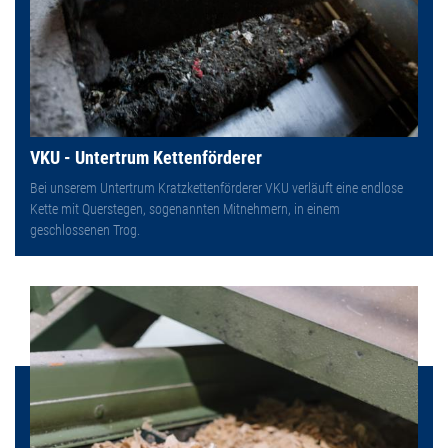
VKU - Untertrum Kettenförderer
Bei unserem Untertrum Kratzkettenförderer VKU verläuft eine endlose
Kette mit Querstegen, sogenannten Mitnehmern, in einem
geschlossenen Trog.