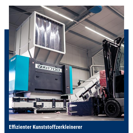
Effizienter Kunststoffzerkleinerer