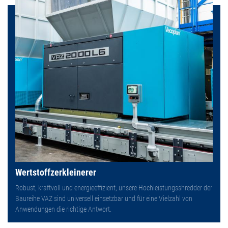
Wertstoffzerkleinerer
Robust, kraftvoll und energieeffizient; unsere Hochleistungsshredder der
Baureihe VAZ sind universell einsetzbar und für eine Vielzahl von
Anwendungen die richtige Antwort.