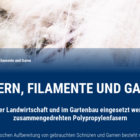
Filamente und Garne
ERN, FILAMENTE UND G
der Landwirtschaft und im Gartenbau eingesetzt we
zusammengedrehten Polypropylenfasern
chen Aufbereitung von gebrauchten Schnüren und Garnen besteht ni