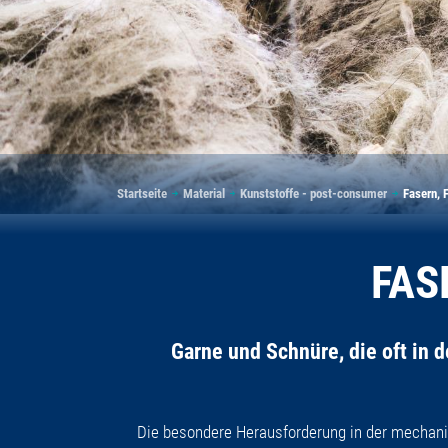
Pfadnavigation
Startseite
Material
Kunststoffe - post-consumer
Fasern, 
FAS
Garne und Schnüre, die oft in 
Die besondere Herausforderung in der mechanis