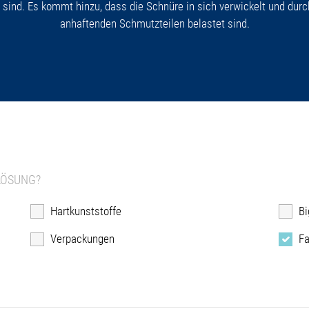
ind. Es kommt hinzu, dass die Schnüre in sich verwickelt und durc
anhaftenden Schmutzteilen belastet sind.
LÖSUNG?
Hartkunststoffe
Bi
Verpackungen
Fa