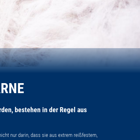
ARNE
rden, bestehen in der Regel aus
cht nur darin, dass sie aus extrem reißfestem,