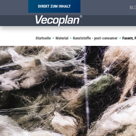
DIREKT ZUM INHALT
BL
Pfadnavigation
Startseite
Material
Kunststoffe - post-consumer
Fasern, 