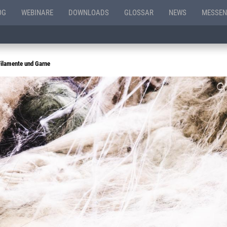
OG
WEBINARE
DOWNLOADS
GLOSSAR
NEWS
MESSEN
Filamente und Garne