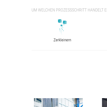
UM WELCHEN PROZESSSCHRITT HANDELT ES
Zerkleinern