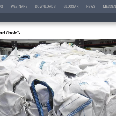
OG
WEBINARE
DOWNLOADS
GLOSSAR
NEWS
MESSEN
 und Vliesstoffe