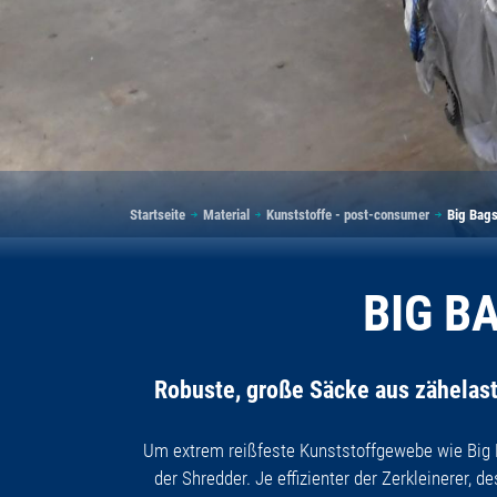
Pfadnavigation
Startseite
Material
Kunststoffe - post-consumer
Big Bags
BIG B
Robuste, große Säcke aus zähelast
Um extrem reißfeste Kunststoffgewebe wie Big B
der Shredder. Je effizienter der Zerkleinerer,