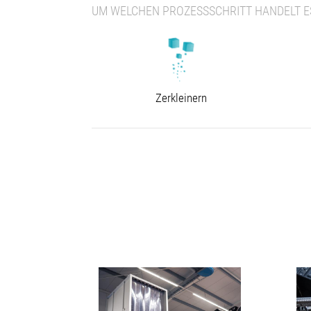
UM WELCHEN PROZESSSCHRITT HANDELT ES
Zerkleinern