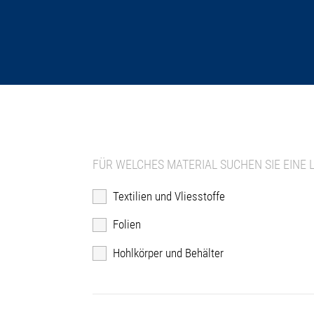
FÜR WELCHES MATERIAL SUCHEN SIE EINE 
Textilien und Vliesstoffe
Folien
Hohlkörper und Behälter