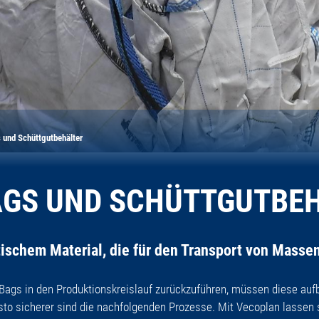
 und Schüttgutbehälter
AGS UND SCHÜTTGUTBE
ischem Material, die für den Transport von Mass
ags in den Produktionskreislauf zurückzuführen, müssen diese aufb
 desto sicherer sind die nachfolgenden Prozesse. Mit Vecoplan lassen 