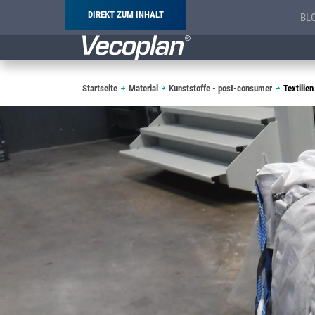
DIREKT ZUM INHALT
BL
Pfadnavigation
Startseite
Material
Kunststoffe - post-consumer
Textilien