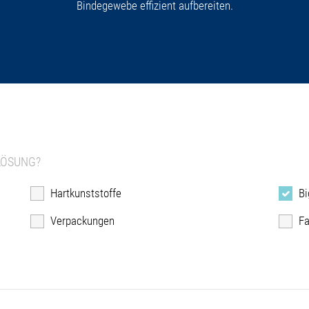
Bindegewebe effizient aufbereiten.
LÖSUNG?
Hartkunststoffe
Bi
Verpackungen
Fa