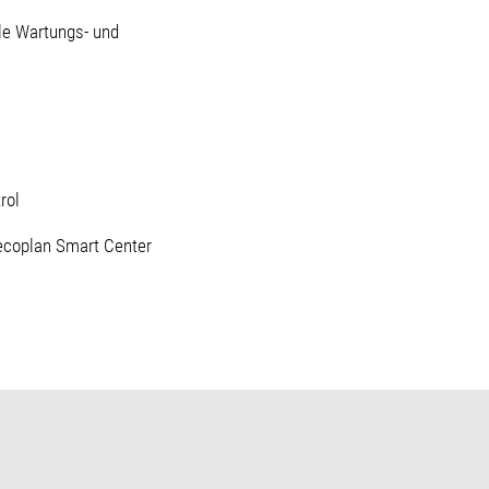
le Wartungs- und
rol
ecoplan Smart Center