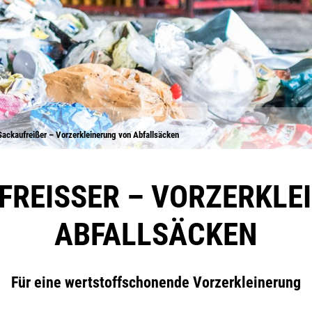
ackaufreißer – Vorzerkleinerung von Abfallsäcken
REISSER – VORZERKLEI
BFALLSÄCKEN
Für eine wertstoffschonende Vorzerkleinerung