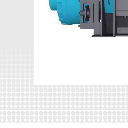
Die Maschine ist hervorragend ausgestattet un