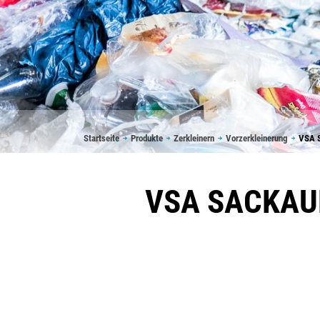
Pfadnavigation
Startseite
Produkte
Zerkleinern
Vorzerkleinerung
VSA S
VSA SACKAUF