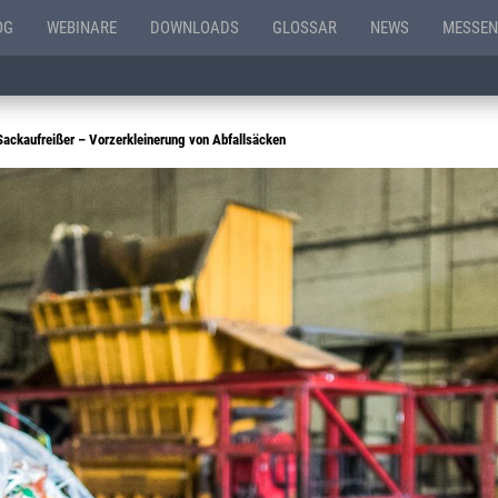
OG
WEBINARE
DOWNLOADS
GLOSSAR
NEWS
MESSEN
ackaufreißer – Vorzerkleinerung von Abfallsäcken