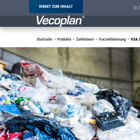
DIREKT ZUM INHALT
BL
Pfadnavigation
Startseite
Produkte
Zerkleinern
Vorzerkleinerung
VSA S