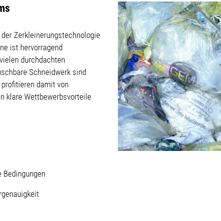
oms
 der Zerkleinerungstechnologie
ne ist hervorragend
 vielen durchdachten
auschbare Schneidwerk sind
e profitieren damit von
nen klare Wettbewerbsvorteile
me Bedingungen
rgenauigkeit