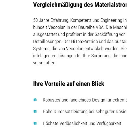
Vergleichmäßigung des Materialstr
50 Jahre Erfahrung, Kompetenz und Engineering in
bündelt Vecoplan in der Baureihe VSA. Die Maschi
ausgestattet und profitiert in der Sacköffnung von
Detaillösungen. Der HiTorc-Antrieb und das aust
Systeme,
die von Vecoplan entwickelt wurden
. Si
intelligenten Lösungen für Ihre Sortierung, die Ih
verschaffen.
Ihre Vorteile auf einen Blick
Robustes und langlebiges Design für extre
Hohe Durchsatzleistung bei sehr guter Dosie
Höchste Verlässlichkeit und Verfügbarkeit