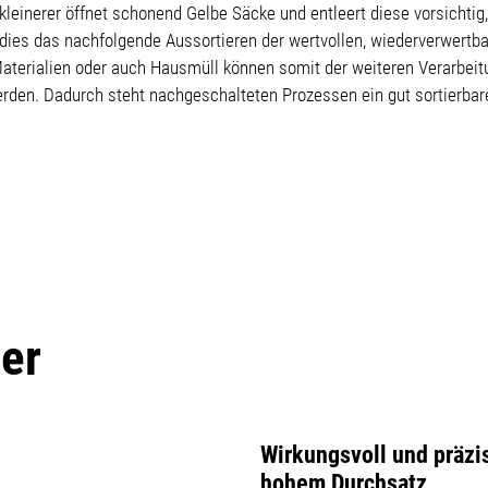
leinerer öffnet schonend Gelbe Säcke und entleert diese vorsichtig, 
cht dies das nachfolgende Aussortieren der wertvollen, wiederverwert
terialien oder auch Hausmüll können somit der weiteren Verarbeitun
werden. Dadurch steht nachgeschalteten Prozessen ein gut sortierbar
er
Wirkungsvoll und präzi
hohem Durchsatz