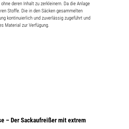
ohne deren Inhalt zu zerkleinern. Da die Anlage
baren Stoffe. Die in den Säcken gesammelten
g kontinuierlich und zuverlässig zugeführt und
es Material zur Verfügung.
se – Der Sackaufreißer mit extrem