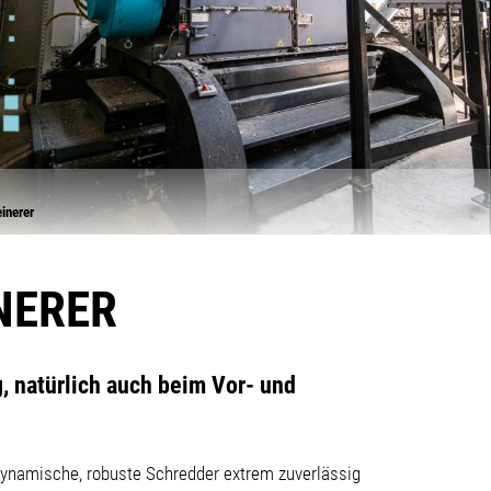
einerer
NERER
, natürlich auch beim Vor- und
 dynamische, robuste Schredder extrem zuverlässig