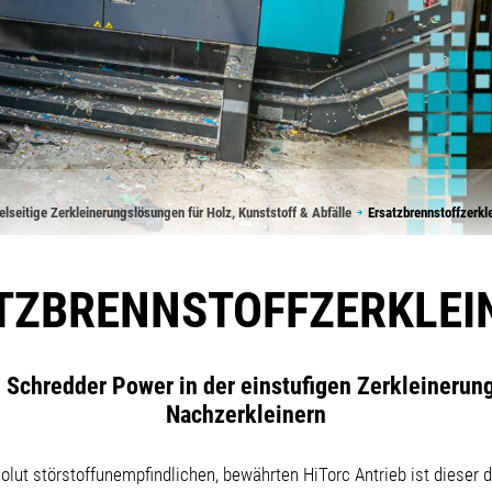
elseitige Zerkleinerungslösungen für Holz, Kunststoff & Abfälle
Ersatzbrennstoffzerkl
TZBRENNSTOFFZERKLEI
Schredder Power in der einstufigen Zerkleinerung
Nachzerkleinern
lut störstoffunempfindlichen, bewährten HiTorc Antrieb ist dieser