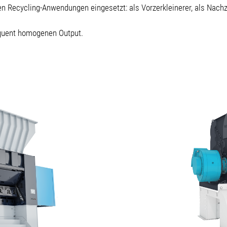
en Recycling-Anwendungen eingesetzt: als Vorzerkleinerer, als Nachze
equent homogenen Output.