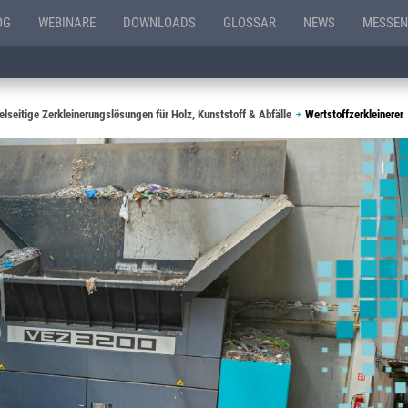
OG
WEBINARE
DOWNLOADS
GLOSSAR
NEWS
MESSEN
elseitige Zerkleinerungslösungen für Holz, Kunststoff & Abfälle
Wertstoffzerkleinerer