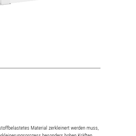
stoffbelastetes Material zerkleinert werden muss,
 Zerkleinerungsprozess besonders hohen Kräften