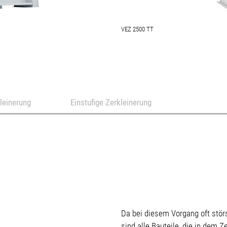
VEZ 2500 TT
leinerung
Einstufige Zerkleinerung
Da bei diesem Vorgang oft stör
sind alle Bauteile, die in dem