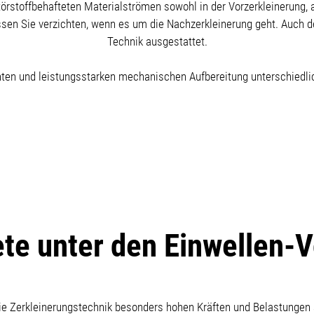
törstoffbehafteten Materialströmen sowohl in der Vorzerkleinerung, a
üssen Sie verzichten, wenn es um die Nachzerkleinerung geht. Auch d
Technik ausgestattet.
enten und leistungsstarken mechanischen Aufbereitung unterschiedli
ete unter den Einwellen-V
r die Zerkleinerungstechnik besonders hohen Kräften und Belastungen