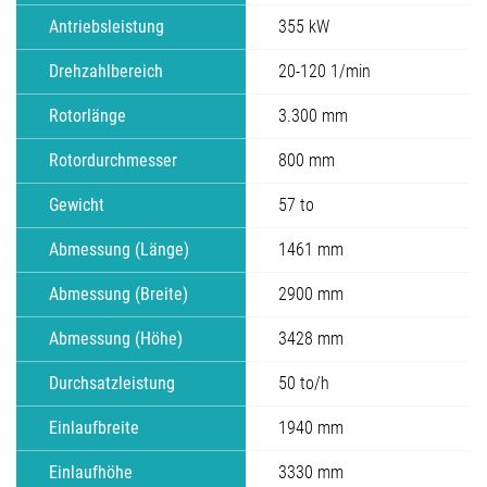
Antriebsleistung
355 kW
Drehzahlbereich
20-120 1/min
Rotorlänge
3.300 mm
Rotordurchmesser
800 mm
Gewicht
57 to
Abmessung (Länge)
1461 mm
Abmessung (Breite)
2900 mm
Abmessung (Höhe)
3428 mm
Durchsatzleistung
50 to/h
Einlaufbreite
1940 mm
Einlaufhöhe
3330 mm