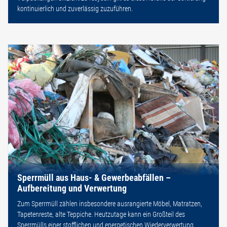
kontinuierlich und zuverlässig zuzuführen.
Sperrmüll aus Haus- & Gewerbeabfällen –
Aufbereitung und Verwertung
Zum Sperrmüll zählen insbesondere ausrangierte Möbel, Matratzen,
Tapetenreste, alte Teppiche. Heutzutage kann ein Großteil des
Sperrmülls einer stofflichen und energetischen Wiederverwertung