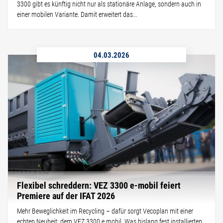
3300 gibt es künftig nicht nur als stationäre Anlage, sondern auch in
einer mobilen Variante. Damit erweitert das...
04.03.2026
Flexibel schreddern: VEZ 3300 e-mobil feiert
Premiere auf der IFAT 2026
Mehr Beweglichkeit im Recycling – dafür sorgt Vecoplan mit einer
echten Neuheit: dem VEZ 3300 e mobil. Was bislang fest installierten