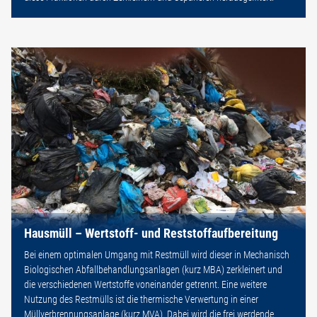
Hausmüll – Wertstoff- und Reststoffaufbereitung
Bei einem optimalen Umgang mit Restmüll wird dieser in Mechanisch
Biologischen Abfallbehandlungsanlagen (kurz MBA) zerkleinert und
die verschiedenen Wertstoffe voneinander getrennt. Eine weitere
Nutzung des Restmülls ist die thermische Verwertung in einer
Müllverbrennungsanlage (kurz MVA). Dabei wird die frei werdende