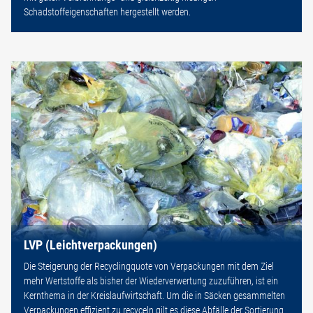
Schadstoffeigenschaften hergestellt werden.
LVP (Leichtverpackungen)
Die Steigerung der Recyclingquote von Verpackungen mit dem Ziel
mehr Wertstoffe als bisher der Wiederverwertung zuzuführen, ist ein
Kernthema in der Kreislaufwirtschaft. Um die in Säcken gesammelten
Verpackungen effizient zu recyceln gilt es diese Abfälle der Sortierung