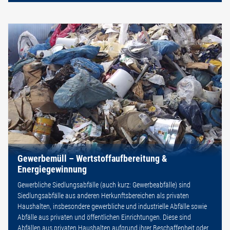
Gewerbemüll – Wertstoffaufbereitung &
Energiegewinnung
Gewerbliche Siedlungsabfälle (auch kurz: Gewerbeabfälle) sind
Siedlungsabfälle aus anderen Herkunftsbereichen als privaten
Haushalten, insbesondere gewerbliche und industrielle Abfälle sowie
Abfälle aus privaten und öffentlichen Einrichtungen. Diese sind
Abfällen aus privaten Haushalten aufgrund ihrer Beschaffenheit oder