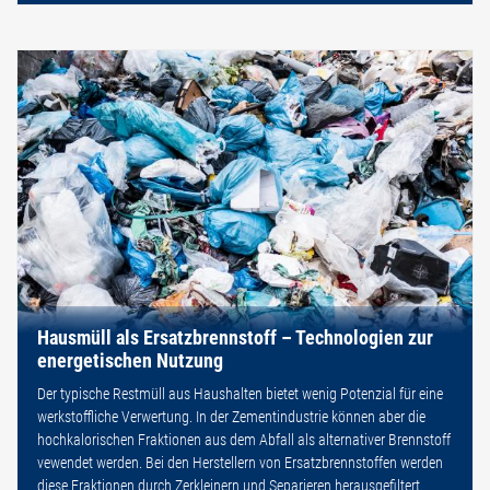
Hausmüll als Ersatzbrennstoff – Technologien zur
energetischen Nutzung
Der typische Restmüll aus Haushalten bietet wenig Potenzial für eine
werkstoffliche Verwertung. In der Zementindustrie können aber die
hochkalorischen Fraktionen aus dem Abfall als alternativer Brennstoff
vewendet werden. Bei den Herstellern von Ersatzbrennstoffen werden
diese Fraktionen durch Zerkleinern und Separieren herausgefiltert.