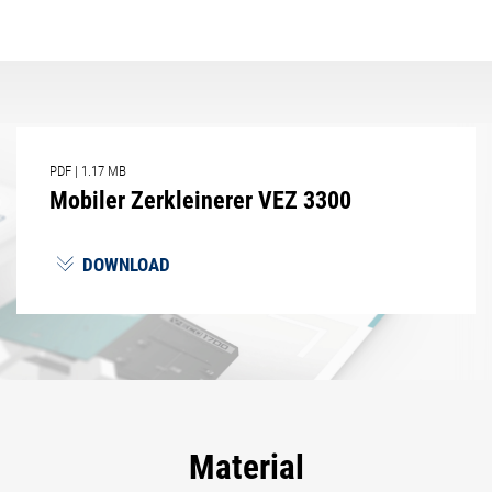
PDF
|
1.17 MB
Mobiler Zerkleinerer VEZ 3300
DOWNLOAD
Material