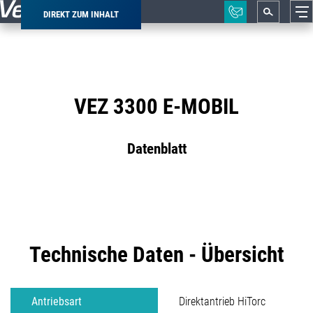
DIREKT ZUM INHALT
Pfadnavigation
VEZ 3300 E-MOBIL
Datenblatt
Technische Daten - Übersicht
Antriebsart
Direktantrieb HiTorc