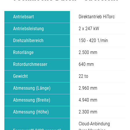
Antriebsart
Direktantrieb HiTorc
Antriebsleistung
2 x 247 kW
Drehzahlbereich
150 - 420 1/min
Rotorlänge
2.500 mm
Rotordurchmesser
640 mm
Gewicht
22 to
Abmessung (Länge)
2.960 mm
Abmessung (Breite)
4.940 mm
Abmessung (Höhe)
2.300 mm
Cloud-Anbindung