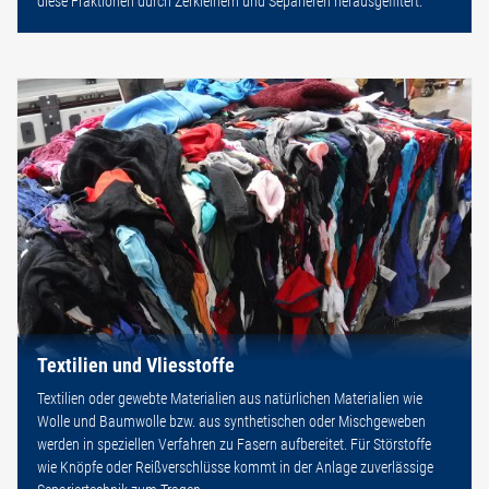
diese Fraktionen durch Zerkleinern und Separieren herausgefiltert.
Textilien und Vliesstoffe
Textilien oder gewebte Materialien aus natürlichen Materialien wie
Wolle und Baumwolle bzw. aus synthetischen oder Mischgeweben
werden in speziellen Verfahren zu Fasern aufbereitet. Für Störstoffe
wie Knöpfe oder Reißverschlüsse kommt in der Anlage zuverlässige