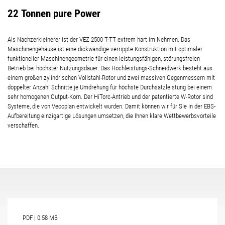
22 Tonnen pure Power
Als Nachzerkleinerer ist der VEZ 2500 T-TT extrem hart im Nehmen. Das
Maschinengehäuse ist eine dickwandige verrippte Konstruktion mit optimaler
funktioneller Maschinengeometrie für einen leistungsfähigen, störungsfreien
Betrieb bei höchster Nutzungsdauer. Das Hochleistungs-Schneidwerk besteht aus
einem großen zylindrischen Vollstahl-Rotor und zwei massiven Gegenmessern mit
doppelter Anzahl Schnitte je Umdrehung für höchste Durchsatzleistung bei einem
sehr homogenen Output-Korn.
Der HiTorc-Antrieb und der patentierte W-Rotor sind
Systeme, die von Vecoplan entwickelt wurden
. Damit können wir für Sie in der EBS-
Aufbereitung einzigartige Lösungen umsetzen, die Ihnen klare Wettbewerbsvorteile
verschaffen.
PDF
|
0.58 MB