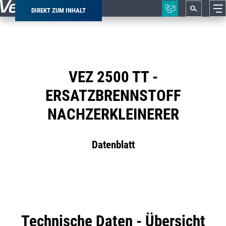
DIREKT ZUM INHALT
Pfadnavigation
VEZ 2500 TT -
ERSATZBRENNSTOFF
NACHZERKLEINERER
Datenblatt
Technische Daten - Übersicht