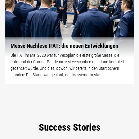
Messe Nachlese IFAT: die neuen Entwicklungen
Die IFAT im Mai 2020 war für Vecoplan die erste große Messe, die
aufgrund der Corona-Pandemie erst verschoben und dann komplett
gecancelt wurde. Und dies, obwohl wir bereits in den Startlöchern
standen: Der Stand war geplant, das Messemotto stand...
Success Stories