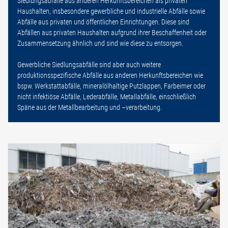
Siedlungsabfälle aus anderen Herkunftsbereichen als privaten
Haushalten, insbesondere gewerbliche und industrielle Abfälle sowie
Abfälle aus privaten und öffentlichen Einrichtungen. Diese sind
Abfällen aus privaten Haushalten aufgrund ihrer Beschaffenheit oder
Zusammensetzung ähnlich und sind wie diese zu entsorgen.
Gewerbliche Siedlungsabfälle sind aber auch weitere
produktionsspezifische Abfälle aus anderen Herkunftsbereichen wie
bspw. Werkstattabfälle, mineralölhaltige Putzlappen, Farbeimer oder
nicht infektiöse Abfälle, Lederabfälle, Metallabfälle, einschließlich
Späne aus der Metallbearbeitung und –verarbeitung.