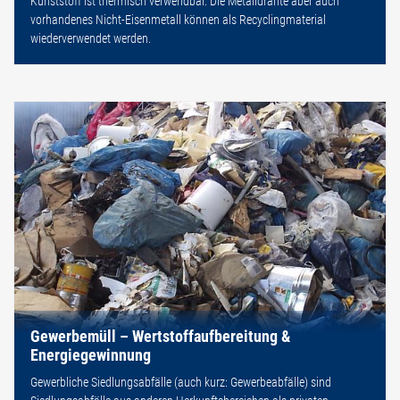
Kunststoff ist thermisch verwendbar. Die Metalldrähte aber auch
vorhandenes Nicht-Eisenmetall können als Recyclingmaterial
wiederverwendet werden.
Gewerbemüll – Wertstoffaufbereitung &
Energiegewinnung
Gewerbliche Siedlungsabfälle (auch kurz: Gewerbeabfälle) sind