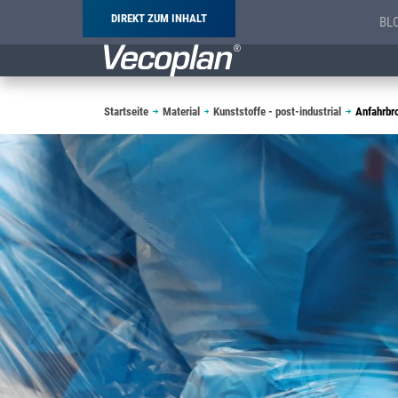
DIREKT ZUM INHALT
BL
Pfadnavigation
Startseite
Material
Kunststoffe - post-industrial
Anfahrbr