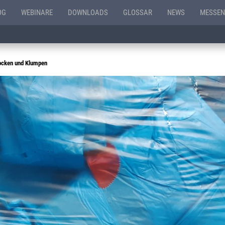
OG
WEBINARE
DOWNLOADS
GLOSSAR
NEWS
MESSEN
ocken und Klumpen