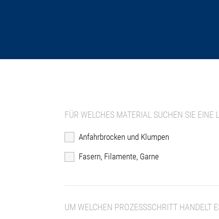
FÜR WELCHES MATERIAL SUCHEN SIE EINE 
Anfahrbrocken und Klumpen
Fasern, Filamente, Garne
UM WELCHEN PROZESSSCHRITT HANDELT ES