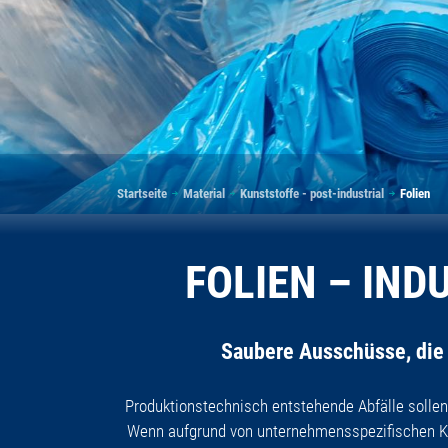
Pfadnavigation
Startseite
Material
Kunststoffe - post-industrial
Folien
FOLIEN – IN
Saubere Ausschüsse, die b
Produktionstechnisch entstehende Abfälle sollen 
Wenn aufgrund von unternehmensspezifischen Ko