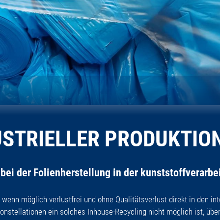
DUSTRIELLER PRODUKTI
ei der Folienherstellung in der kunststoffverarbe
wenn möglich verlustfrei und ohne Qualitätsverlust direkt in den in
nstellationen ein solches Inhouse-Recycling nicht möglich ist, üb