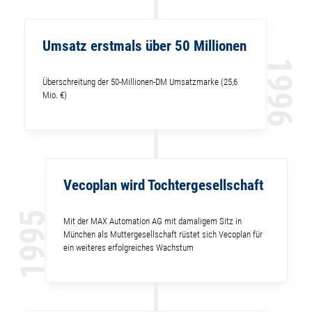
Umsatz erstmals über 50 Millionen
1996
Überschreitung der 50-Millionen-DM Umsatzmarke (25,6
Mio. €)
Vecoplan wird Tochtergesellschaft
1995
Mit der MAX Automation AG mit damaligem Sitz in
München als Muttergesellschaft rüstet sich Vecoplan für
ein weiteres erfolgreiches Wachstum