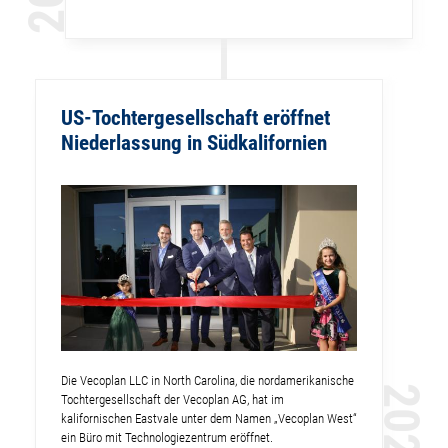
US-Tochtergesellschaft eröffnet
Niederlassung in Südkalifornien
Die Vecoplan LLC in North Carolina, die nordamerikanische
2022
Tochtergesellschaft der Vecoplan AG, hat im
kalifornischen Eastvale unter dem Namen „Vecoplan West“
ein Büro mit Technologiezentrum eröffnet.