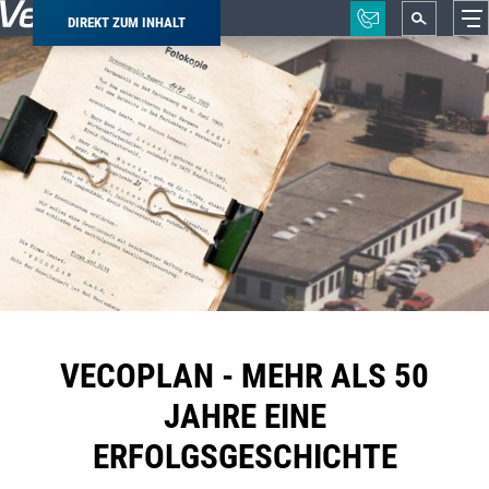
DIREKT ZUM INHALT
Pfadnavigation
VECOPLAN - MEHR ALS 50
JAHRE EINE
ERFOLGSGESCHICHTE