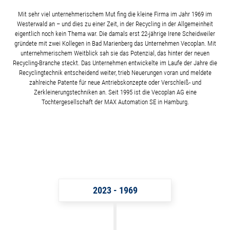
Mit sehr viel unternehmerischem Mut fing die kleine Firma im Jahr 1969 im
Westerwald an – und dies zu einer Zeit, in der Recycling in der Allgemeinheit
eigentlich noch kein Thema war. Die damals erst 22-jährige Irene Scheidweiler
gründete mit zwei Kollegen in Bad Marienberg das Unternehmen Vecoplan. Mit
unternehmerischem Weitblick sah sie das Potenzial, das hinter der neuen
Recycling-Branche steckt. Das Unternehmen entwickelte im Laufe der Jahre die
Recyclingtechnik entscheidend weiter, trieb Neuerungen voran und meldete
zahlreiche Patente für neue Antriebskonzepte oder Verschleiß- und
Zerkleinerungstechniken an. Seit 1995 ist die Vecoplan AG eine
Tochtergesellschaft der MAX Automation SE in Hamburg.
2023 - 1969