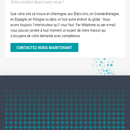
Votre contact direct avec nous !
Que votre site se trouve en Allemagne, aux États-Unis, en Grande-Bretagne,
en Espagne, en Pologne ou dans un tout autre endroit du globe : Nous
avons toujours l'interlocuteur qu'il vous faut. Par téléphone ou par e-mail,
vous pouvez joindre à tout moment un expert de notre maison qui
s'occupera de votre demande avec compétence.
CONTACTEZ-NOUS MAINTENANT