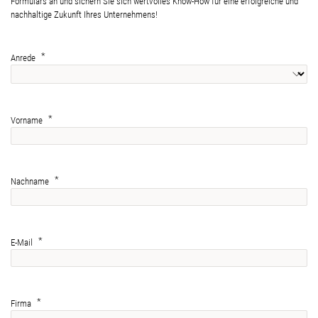
Formulars an und sichern Sie sich wertvolles Know-How für eine erfolgreiche und
nachhaltige Zukunft Ihres Unternehmens!
Anrede
Vorname
Nachname
E-Mail
Firma