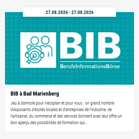
27.08.2026
-
27.08.2026
BIB à Bad Marienberg
Jeu à domicile pour Vecoplan et pour vous : un grand nombre
d'exposants d'écoles locales et d'entreprises de l'industrie, de
l'artisanat, du commerce et des services donnent avec leur offre un
bon aperçu des possibilités de formation qui...