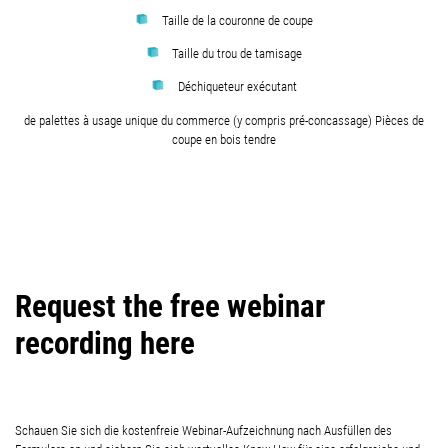
Taille de la couronne de coupe
Taille du trou de tamisage
Déchiqueteur exécutant
de palettes à usage unique du commerce (y compris pré-concassage) Pièces de
coupe en bois tendre
Request the free webinar
recording here
Schauen Sie sich die kostenfreie Webinar-Aufzeichnung nach Ausfüllen des