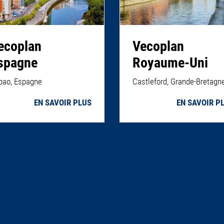
ecoplan
Vecoplan
spagne
Royaume-Uni
lbao, Espagne
Castleford, Grande-Bretagn
EN SAVOIR PLUS
EN SAVOIR P