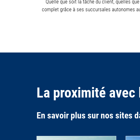
Quelle que soit la tâche du client, quelles que
complet grâce à ses succursales autonomes aux 
La proximité avec 
En savoir plus sur nos sites 