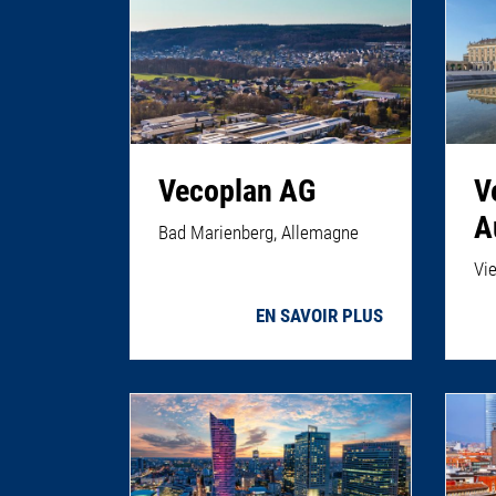
Vecoplan AG
V
A
Bad Marienberg, Allemagne
Vi
EN SAVOIR PLUS