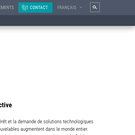
EMENTS
CONTACT
FRANÇAIS
ctive
térêt et la demande de solutions technologiques
nouvelables augmentent dans le monde entier.