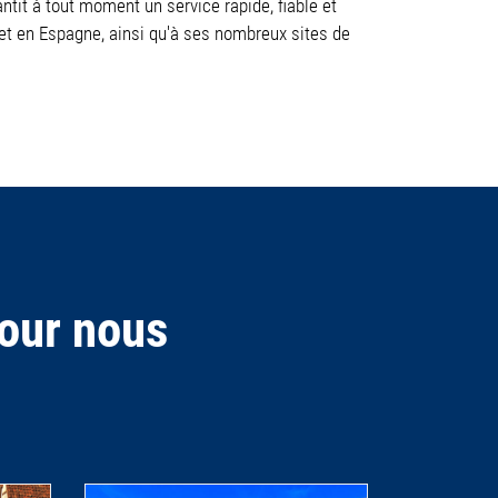
antit à tout moment un service rapide, fiable et
et en Espagne, ainsi qu'à ses nombreux sites de
pour nous