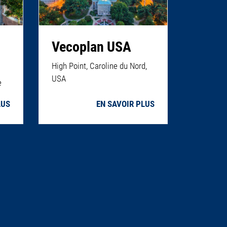
Vecoplan USA
High Point, Caroline du Nord,
USA
e
LUS
EN SAVOIR PLUS