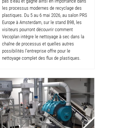
pas d'eau et gagne ainsi en importance dans
les processus modernes de recyclage des
plastiques. Du 5 au 6 mai 2026, au salon PRS
Europe à Amsterdam, sur le stand B98, les
visiteurs pourront découvrir comment
Vecoplan intègre le nettoyage à sec dans la
chaîne de processus et quelles autres
possibilités l'entreprise offre pour le
nettoyage complet des flux de plastiques.