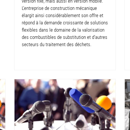
version fixe, mais aussi en version mobile.
L'entreprise de construction mécanique
élargit ainsi considérablement son offre et
répond à la demande croissante de solutions
flexibles dans le domaine de la valorisation
des combustibles de substitution et d'autres
secteurs du traitement des déchets.