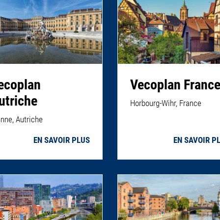
ecoplan
Vecoplan Franc
utriche
Horbourg-Wihr, France
enne, Autriche
EN SAVOIR PLUS
EN SAVOIR P