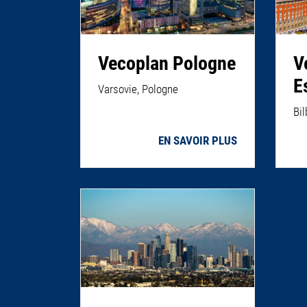
Vecoplan Pologne
V
E
Varsovie, Pologne
Bi
EN SAVOIR PLUS