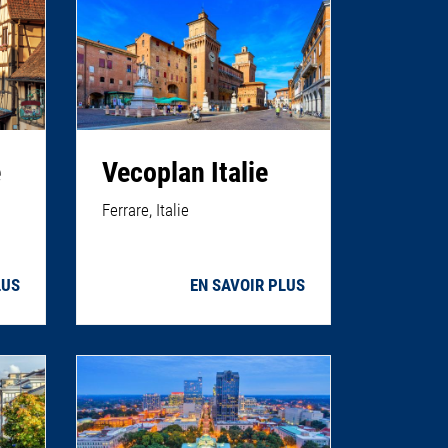
e
Vecoplan Italie
Ferrare, Italie
LUS
EN SAVOIR PLUS