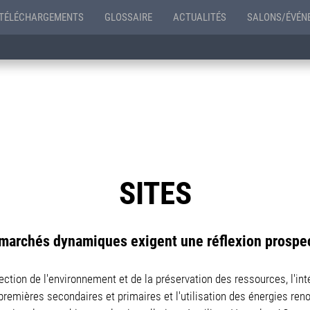
TÉLÉCHARGEMENTS
GLOSSAIRE
ACTUALITÉS
SALONS/ÉVÉN
SITES
marchés dynamiques exigent une réflexion prospe
tection de l'environnement et de la préservation des ressources, l'in
premières secondaires et primaires et l'utilisation des énergies re