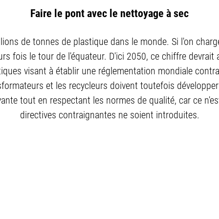
Faire le pont avec le nettoyage à sec
ons de tonnes de plastique dans le monde. Si l'on charg
rs fois le tour de l'équateur. D'ici 2050, ce chiffre devrai
stiques visant à établir une réglementation mondiale contr
ormateurs et les recycleurs doivent toutefois développer
trayante tout en respectant les normes de qualité, car ce n
directives contraignantes ne soient introduites.