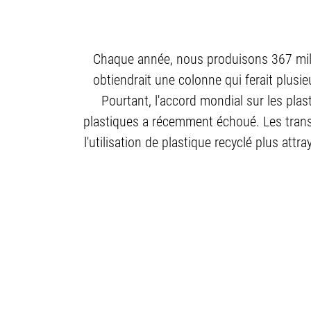
Chaque année, nous produisons 367 milli
obtiendrait une colonne qui ferait plusieu
Pourtant, l'accord mondial sur les pla
plastiques a récemment échoué. Les transf
l'utilisation de plastique recyclé plus at