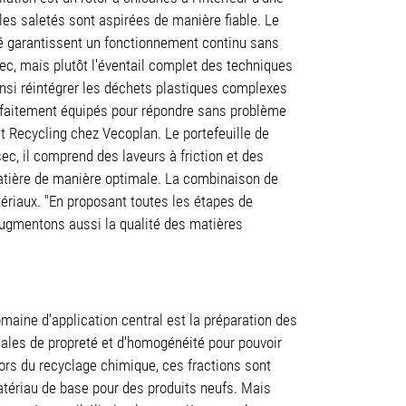
 les saletés sont aspirées de manière fiable. Le
gré garantissent un fonctionnement continu sans
ec, mais plutôt l'éventail complet des techniques
insi réintégrer les déchets plastiques complexes
faitement équipés pour répondre sans problème
t Recycling chez Vecoplan. Le portefeuille de
ec, il comprend des laveurs à friction et des
 matière de manière optimale. La combinaison de
ériaux. "En proposant toutes les étapes de
augmentons aussi la qualité des matières
maine d'application central est la préparation des
males de propreté et d'homogénéité pour pouvoir
Lors du recyclage chimique, ces fractions sont
tériau de base pour des produits neufs. Mais