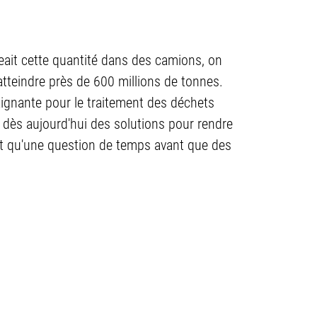
eait cette quantité dans des camions, on
t atteindre près de 600 millions de tonnes.
aignante pour le traitement des déchets
 dès aujourd'hui des solutions pour rendre
'est qu'une question de temps avant que des