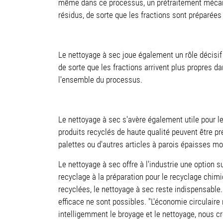
même dans ce processus, un prétraitement mécanique
résidus, de sorte que les fractions sont préparée
Le nettoyage à sec joue également un rôle décisif
de sorte que les fractions arrivent plus propres d
l'ensemble du processus.
Le nettoyage à sec s'avère également utile pour le
produits recyclés de haute qualité peuvent être p
palettes ou d'autres articles à parois épaisses mo
Le nettoyage à sec offre à l'industrie une option 
recyclage à la préparation pour le recyclage chimi
recyclées, le nettoyage à sec reste indispensable
efficace ne sont possibles. "L'économie circulair
intelligemment le broyage et le nettoyage, nous cr