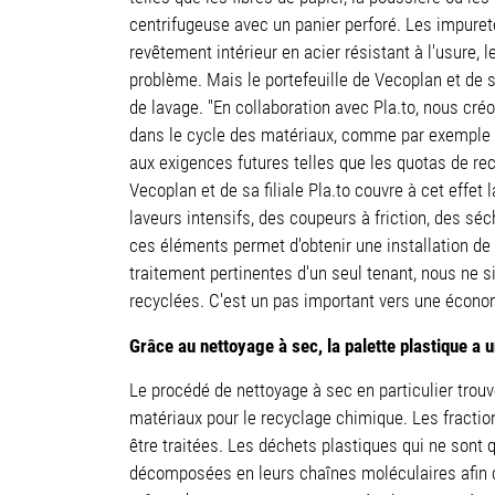
centrifugeuse avec un panier perforé. Les impuretés
revêtement intérieur en acier résistant à l'usure
problème. Mais le portefeuille de Vecoplan et de s
de lavage. "En collaboration avec Pla.to, nous cr
dans le cycle des matériaux, comme par exemple
aux exigences futures telles que les quotas de re
Vecoplan et de sa filiale Pla.to couvre à cet effe
laveurs intensifs, des coupeurs à friction, des s
ces éléments permet d'obtenir une installation de
traitement pertinentes d'un seul tenant, nous ne 
recyclées. C'est un pas important vers une économ
Grâce au nettoyage à sec, la palette plastique a 
Le procédé de nettoyage à sec en particulier trou
matériaux pour le recyclage chimique. Les fractio
être traitées. Les déchets plastiques qui ne sont 
décomposées en leurs chaînes moléculaires afin d