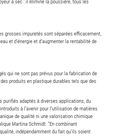
ur à sec : il élimine la poussière, tous les
 les grosses impuretés sont séparées efficacement,
au et d'énergie et d'augmenter la rentabilité de
gés qui ne sont pas prévus pour la fabrication de
 des produits en plastique durables tels que des
s purifiés adaptés à diverses applications, du
roduits à l'avenir pour l'utilisation de matières
anique de qualité ni une valorisation chimique
xplique Martina Schmidt. "En combinant
qualité, indépendamment du fait qu'ils soient