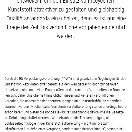
entwickeln, um den Einsatz von recyceltem
Kunststoff attraktiver zu gestalten und gleichzeitig
Qualitätsstandards einzuhalten, denn es ist nur eine
Frage der Zeit, bis verbindliche Vorgaben eingeführt
werden.
Durch die EU-Verpackungsverordnung (PPWR) sind gesetzliche Regelungen für den
Einsatz von Rezyklaten zwar bereits auf den Weg gebracht, doch zur genauen
Umsetzung sind noch viele Fragen offen. In der kunststoffverarbeitenden Branche
herrscht daher Unsicherheit hinsichtlich dieser und weiteren verbindlichen
Vorgaben, die angesichts der enormen Mengen an Kunststoffabfällen sicherlich
kommen werden. Mechanische Verfahren zur Aufbereitung stehen allerdings heute
schon bereit und bieten die nötige Flexibilität, unabhängig davon, wie die Gesetze
im Detail ausgestaltet werden. „Wir betrachten die Trockenreinigung als
Schlüsseltechnologie in der Kunststoffaufbereitung – nicht nur bis zum
Inkrafttreten klar definierter Vorgaben, sondern auch darüber hinaus“, beschreibt