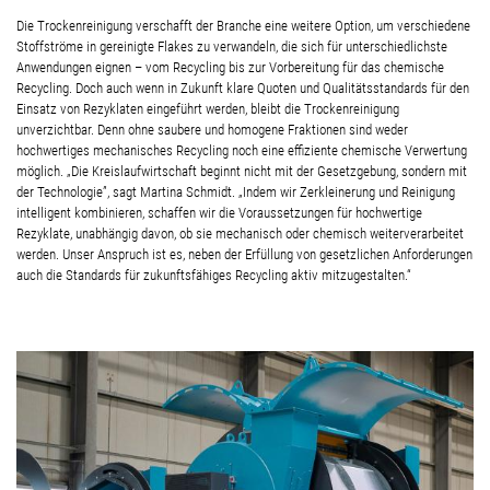
Die Trockenreinigung verschafft der Branche eine weitere Option, um verschiedene
Stoffströme in gereinigte Flakes zu verwandeln, die sich für unterschiedlichste
Anwendungen eignen – vom Recycling bis zur Vorbereitung für das chemische
Recycling. Doch auch wenn in Zukunft klare Quoten und Qualitätsstandards für den
Einsatz von Rezyklaten eingeführt werden, bleibt die Trockenreinigung
unverzichtbar. Denn ohne saubere und homogene Fraktionen sind weder
hochwertiges mechanisches Recycling noch eine effiziente chemische Verwertung
möglich. „Die Kreislaufwirtschaft beginnt nicht mit der Gesetzgebung, sondern mit
der Technologie”, sagt Martina Schmidt. „Indem wir Zerkleinerung und Reinigung
intelligent kombinieren, schaffen wir die Voraussetzungen für hochwertige
Rezyklate, unabhängig davon, ob sie mechanisch oder chemisch weiterverarbeitet
werden. Unser Anspruch ist es, neben der Erfüllung von gesetzlichen Anforderungen
auch die Standards für zukunftsfähiges Recycling aktiv mitzugestalten.“