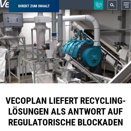
DIREKT ZUM INHALT
Pfadnavigation
VECOPLAN LIEFERT RECYCLING-
LÖSUNGEN ALS ANTWORT AUF
REGULATORISCHE BLOCKADEN