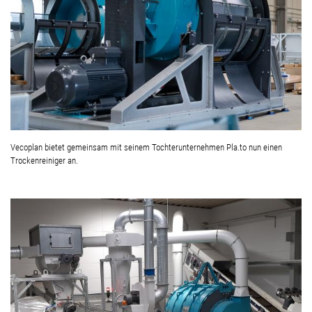
Vecoplan bietet gemeinsam mit seinem Tochterunternehmen Pla.to nun einen
Trockenreiniger an.