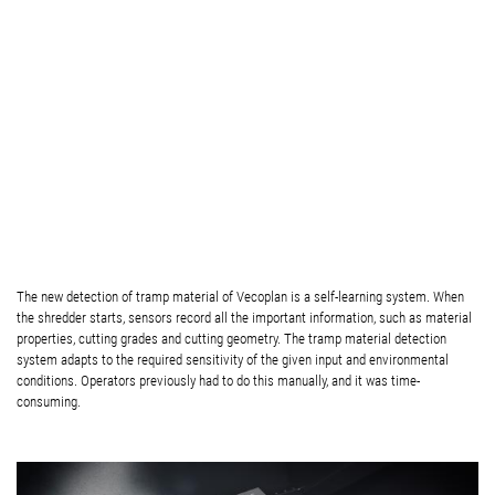
The new detection of tramp material of Vecoplan is a self-learning system. When
the shredder starts, sensors record all the important information, such as material
properties, cutting grades and cutting geometry. The tramp material detection
system adapts to the required sensitivity of the given input and environmental
conditions. Operators previously had to do this manually, and it was time-
consuming.