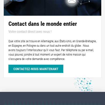
Contact dans le monde entier
Votre contact direct avec nous !
Que votre site se trouve en Allemagne, aux États-Unis, en Grande-Bretagne,
en Espagne, en Pologne ou dans un tout autre endroit du globe : Nous
avons toujours l'interlocuteur qu'il vous faut. Par téléphone ou par e-mail,
vous pouvez joindre à tout moment un expert de notre maison qui
s'occupera de votre demande avec compétence.
CONTACTEZ-NOUS MAINTENANT