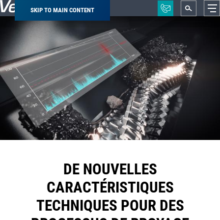
SKIP TO MAIN CONTENT
Breadcrumb
DE NOUVELLES
CARACTÉRISTIQUES
TECHNIQUES POUR DES