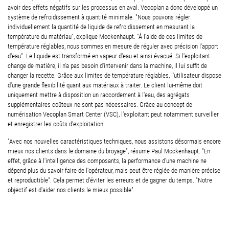
avoir des effets négatifs sur les processus en aval. Vecoplan a donc développé un
système de refroidissement à quantité minimale. "Nous pouvons régler
individuellement la quantité de liquide de refroidissement en mesurant la
température du matériau", explique Mockenhaupt. "À l'aide de ces limites de
température réglables, nous sommes en mesure de réguler avec précision l'apport
d'eau". Le liquide est transformé en vapeur d'eau et ainsi évacué. Si l'exploitant
change de matière, il n'a pas besoin d'intervenir dans la machine, il lui suffit de
changer la recette. Grâce aux limites de température réglables, l'utilisateur dispose
d'une grande flexibilité quant aux matériaux à traiter. Le client lui-même doit
uniquement mettre à disposition un raccordement à l'eau, des agrégats
supplémentaires coûteux ne sont pas nécessaires. Grâce au concept de
numérisation Vecoplan Smart Center (VSC), l'exploitant peut notamment surveiller
et enregistrer les coûts d'exploitation.
"Avec nos nouvelles caractéristiques techniques, nous assistons désormais encore
mieux nos clients dans le domaine du broyage", résume Paul Mockenhaupt. "En
effet, grâce à l'intelligence des composants, la performance d'une machine ne
dépend plus du savoir-faire de l'opérateur, mais peut être réglée de manière précise
et reproductible". Cela permet d'éviter les erreurs et de gagner du temps. "Notre
objectif est d'aider nos clients le mieux possible".