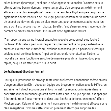
billes à haute dynamique", explique le développeur de Vecoplan. "Comme celui-ci
atteint un très bon rendement, l'exploitant profite d'un composant extrêmement
efficace sur le plan énergétique". L'électricité remplace l'hydraulique - ce qui évite
également d'avoir recours à de l'huile qui pourrait contaminer le matériau de sortie.
Un aspect qui devient de plus en plus important pour de nombreux acheteurs. Un
autre point est la construction robuste. En effet, l'entraînement électrique réduit le
nombre de pièces mécaniques. L'usure est donc également réduite.
"Par rapport à une vanne hydraulique, notre nouvelle solution est plus facile à
contrôler. L'utilisateur peut ainsi régler très précisément le couple, c'est-à-dire la
pression exercée sur le matériau", explique Mockenhaupt. Le pousseur électrique
déplace ainsi continuellement l'input en direction du rotor situé sur l'arbre. La
nouvelle variante fonctionne en outre de manière plus dynamique et donc plus
rapide, ce qui a un effet positif sur le débit.
L'entraînement direct performant
Pour que le processus de broyage reste continuellement économique même en cas
d'augmentation du débit, Vecoplan équipe ses broyeurs en option avec le HiTorc, un
entraînement direct économique et fonctionnel. "La régulation intégrée dans le
convertisseur de fréquence garantit entre autres que le couple optimal est appliqué
à l'arbre du rotor à tout moment et dans tous les états de fonctionnement", décrit
Mockenhaupt. Cela rend l'entraînement non seulement extrêmement efficace sur le
plan énergétique. Comme cette solution purement électrique supprime les