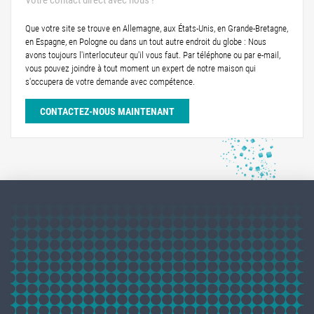
Votre contact direct avec nous !
Que votre site se trouve en Allemagne, aux États-Unis, en Grande-Bretagne,
en Espagne, en Pologne ou dans un tout autre endroit du globe : Nous
avons toujours l'interlocuteur qu'il vous faut. Par téléphone ou par e-mail,
vous pouvez joindre à tout moment un expert de notre maison qui
s'occupera de votre demande avec compétence.
CONTACTEZ-NOUS MAINTENANT