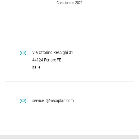
Création en 2021
Via Ottorino Respighi 31
44124
Ferrare
FE
Italie
service.it@vecoplan.com