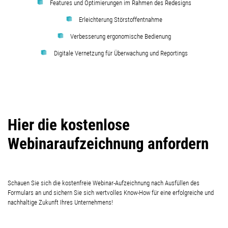
Features und Optimierungen im Rahmen des Redesigns
Erleichterung Störstoffentnahme
Verbesserung ergonomische Bedienung
Digitale Vernetzung für Überwachung und Reportings
Hier die kostenlose
Webinaraufzeichnung anfordern
Schauen Sie sich die kostenfreie Webinar-Aufzeichnung nach Ausfüllen des
Formulars an und sichern Sie sich wertvolles Know-How für eine erfolgreiche und
nachhaltige Zukunft Ihres Unternehmens!