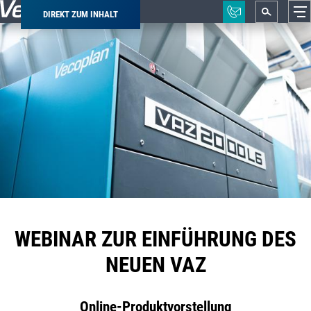
DIREKT ZUM INHALT
Pfadnavigation
WEBINAR ZUR EINFÜHRUNG DES
NEUEN VAZ
Online-Produktvorstellung