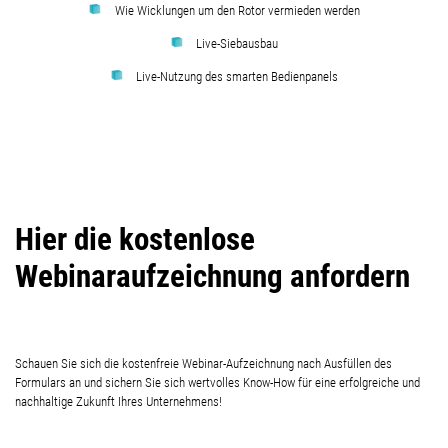
Wie Wicklungen um den Rotor vermieden werden
Live-Siebausbau
Live-Nutzung des smarten Bedienpanels
Hier die kostenlose
Webinaraufzeichnung anfordern
Schauen Sie sich die kostenfreie Webinar-Aufzeichnung nach Ausfüllen des
Formulars an und sichern Sie sich wertvolles Know-How für eine erfolgreiche und
nachhaltige Zukunft Ihres Unternehmens!