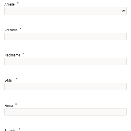
Anrede
Vorname
Nachname
E-Mail
Firma
Branche