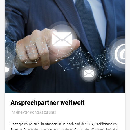
Ansprechpartner weltweit
Ihr direkter Kontakt zu uns!
Ganz gleich, ob sich Ihr Standort in Deutschland, den USA, Großbritannien,
Spanien, Polen oder an einem ganz anderen Ort auf der Weltkugel befindet: