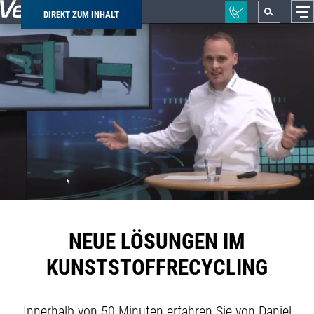
DIREKT ZUM INHALT
Pfadnavigation
NEUE LÖSUNGEN IM
KUNSTSTOFFRECYCLING
Innerhalb von 50 Minuten erfahren Sie von Daniel