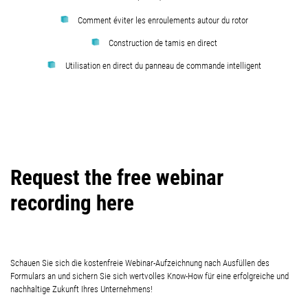
Comment éviter les enroulements autour du rotor
Construction de tamis en direct
Utilisation en direct du panneau de commande intelligent
Request the free webinar
recording here
Schauen Sie sich die kostenfreie Webinar-Aufzeichnung nach Ausfüllen des
Formulars an und sichern Sie sich wertvolles Know-How für eine erfolgreiche und
nachhaltige Zukunft Ihres Unternehmens!