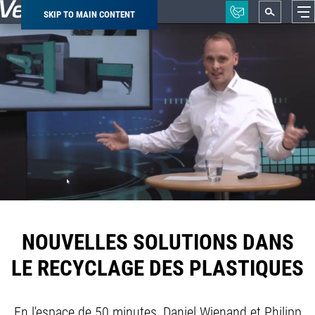
SKIP TO MAIN CONTENT
Breadcrumb
NOUVELLES SOLUTIONS DANS
LE RECYCLAGE DES PLASTIQUES
En l'espace de 50 minutes, Daniel Wienand et Philipp