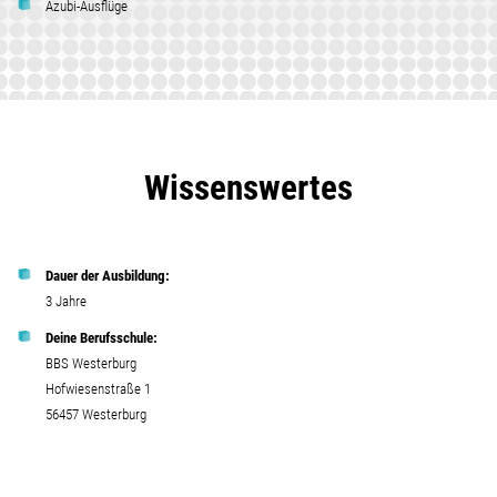
Azubi-Ausflüge
Wissenswertes
Dauer der Ausbildung:
3 Jahre
Deine Berufsschule:
BBS Westerburg
Hofwiesenstraße 1
56457 Westerburg