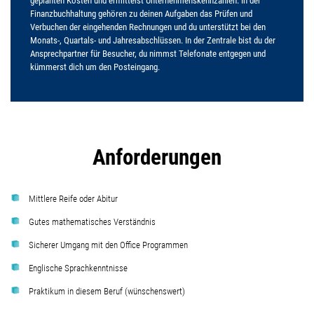
geplanten Kosten und ermittelst Unternehmenskennzahlen. In der
Finanzbuchhaltung gehören zu deinen Aufgaben das Prüfen und
Verbuchen der eingehenden Rechnungen und du unterstützt bei den
Monats-, Quartals- und Jahresabschlüssen. In der Zentrale bist du der
Ansprechpartner für Besucher, du nimmst Telefonate entgegen und
kümmerst dich um den Posteingang.
Anforderungen
Mittlere Reife oder Abitur
Gutes mathematisches Verständnis
Sicherer Umgang mit den Office Programmen
Englische Sprachkenntnisse
Praktikum in diesem Beruf (wünschenswert)