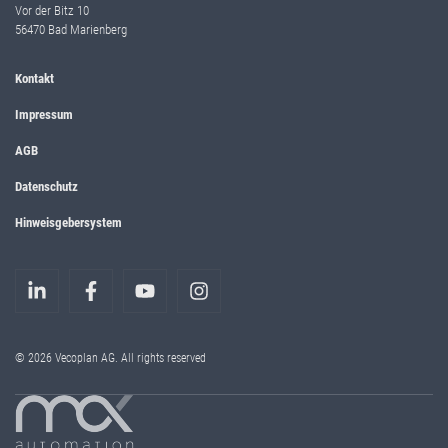
Vor der Bitz 10
56470 Bad Marienberg
Kontakt
Impressum
AGB
Datenschutz
Hinweisgebersystem
© 2026 Vecoplan AG. All rights reserved