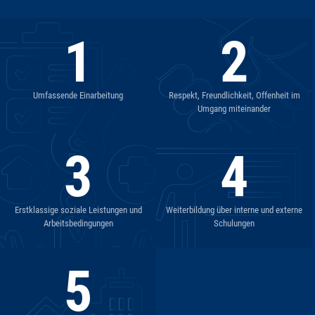
1
2
Umfassende Einarbeitung
Respekt, Freundlichkeit, Offenheit im
Umgang miteinander
3
4
Erstklassige soziale Leistungen und
Weiterbildung über interne und externe
Arbeitsbedingungen
Schulungen
5