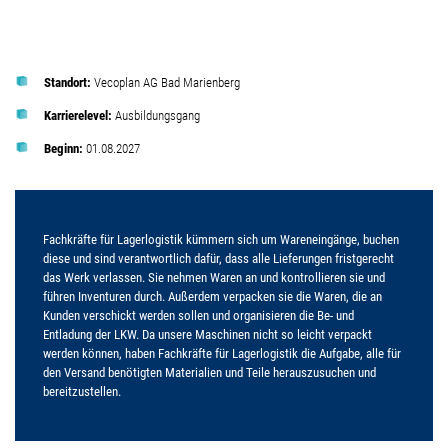
Standort:
Vecoplan AG Bad Marienberg
Karrierelevel:
Ausbildungsgang
Beginn:
01.08.2027
Fachkräfte für Lagerlogistik kümmern sich um Wareneingänge, buchen
diese und sind verantwortlich dafür, dass alle Lieferungen fristgerecht
das Werk verlassen. Sie nehmen Waren an und kontrollieren sie und
führen Inventuren durch. Außerdem verpacken sie die Waren, die an
Kunden verschickt werden sollen und organisieren die Be- und
Entladung der LKW. Da unsere Maschinen nicht so leicht verpackt
werden können, haben Fachkräfte für Lagerlogistik die Aufgabe, alle für
den Versand benötigten Materialien und Teile herauszusuchen und
bereitzustellen.