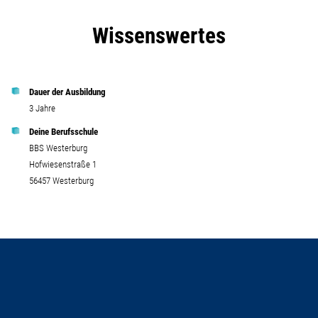
Wissenswertes
Dauer der Ausbildung
3 Jahre
Deine Berufsschule
BBS Westerburg
Hofwiesenstraße 1
56457 Westerburg