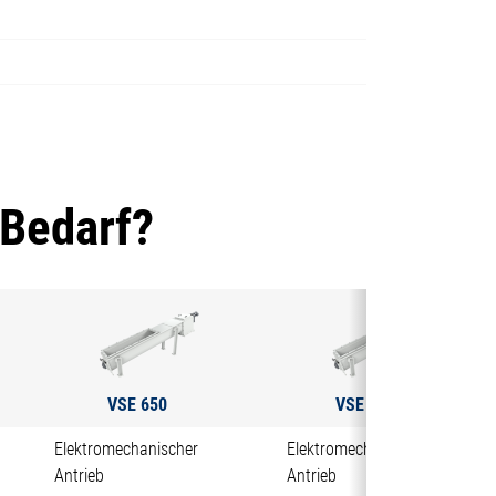
 Bedarf?
VSE 650
VSE 1000
Elektromechanischer
Elektromechanischer
Antrieb
Antrieb