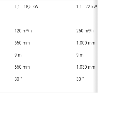
1,1 - 18,5 kW
1,1 - 22 kW
-
-
120 m³/h
250 m³/h
650 mm
1.000 mm
9 m
9 m
660 mm
1.030 mm
30 °
30 °