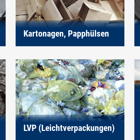
Kartonagen, Papphülsen
LVP (Leichtverpackungen)