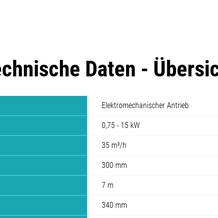
chnische Daten - Übersi
Elektromechanischer Antrieb
0,75 - 15 kW
35 m³/h
300 mm
7 m
340 mm