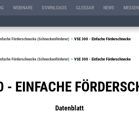
OG
WEBINARE
DOWNLOADS
GLOSSAR
NEWS
MESSEN
infache Förderschnecke (Schneckenförderer)
VSE 300 - Einfache Förderschnecke
infache Förderschnecke (Schneckenförderer)
VSE 300 - Einfache Förderschnecke
0 - EINFACHE FÖRDERS
Datenblatt