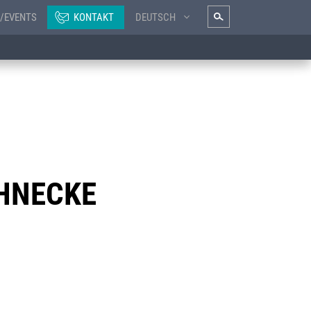
/EVENTS
KONTAKT
DEUTSCH
CHNECKE