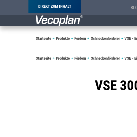
DIREKT ZUM INHALT
BL
Pfadnavigation
Startseite
Produkte
Fördern
Schneckenförderer
VSE - E
Pfadnavigation
Startseite
Produkte
Fördern
Schneckenförderer
VSE - E
VSE 30