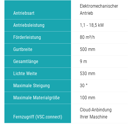
Elektromechanischer
Antriebsart
Antrieb
Antriebsleistung
1,1 - 18,5 kW
Förderleistung
80 m³/h
Gurtbreite
500 mm
Gesamtlänge
9 m
Lichte Weite
530 mm
Maximale Steigung
30 °
Maximale Materialgröße
100 mm
Cloud-Anbindung
Fernzugriff (VSC.connect)
Ihrer Maschine