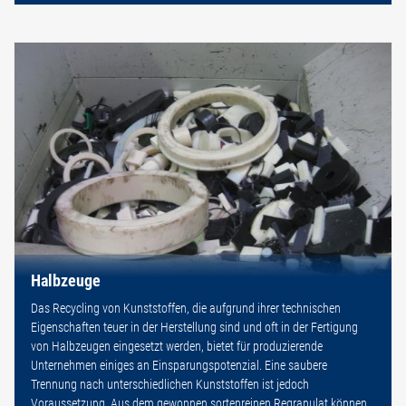
Halbzeuge
Das Recycling von Kunststoffen, die aufgrund ihrer technischen
Eigenschaften teuer in der Herstellung sind und oft in der Fertigung
von Halbzeugen eingesetzt werden, bietet für produzierende
Unternehmen einiges an Einsparungspotenzial. Eine saubere
Trennung nach unterschiedlichen Kunststoffen ist jedoch
Voraussetzung. Aus dem gewonnen sortenreinen Regranulat können