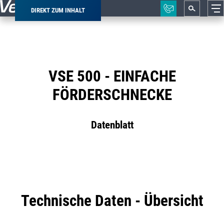
DIREKT ZUM INHALT
Pfadnavigation
VSE 500 - EINFACHE
FÖRDERSCHNECKE
Datenblatt
Technische Daten - Übersicht