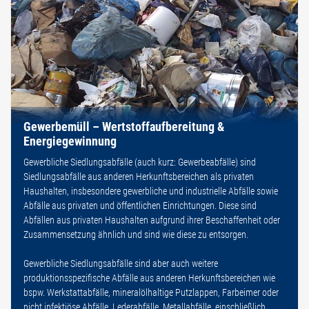
Gewerbemüll – Wertstoffaufbereitung &
Energiegewinnung
Gewerbliche Siedlungsabfälle (auch kurz: Gewerbeabfälle) sind
Siedlungsabfälle aus anderen Herkunftsbereichen als privaten
Haushalten, insbesondere gewerbliche und industrielle Abfälle sowie
Abfälle aus privaten und öffentlichen Einrichtungen. Diese sind
Abfällen aus privaten Haushalten aufgrund ihrer Beschaffenheit oder
Zusammensetzung ähnlich und sind wie diese zu entsorgen.
Gewerbliche Siedlungsabfälle sind aber auch weitere
produktionsspezifische Abfälle aus anderen Herkunftsbereichen wie
bspw. Werkstattabfälle, mineralölhaltige Putzlappen, Farbeimer oder
nicht infektiöse Abfälle, Lederabfälle, Metallabfälle, einschließlich