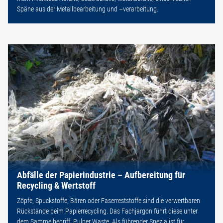
Späne aus der Metallbearbeitung und –verarbeitung.
Abfälle der Papierindustrie – Aufbereitung für
Recycling & Wertstoff
Zöpfe, Spuckstoffe, Bären oder Faserreststoffe sind die verwertbaren
Rückstände beim Papierrecycling. Das Fachjargon führt diese unter
dem Sammelbegriff: Pulper Waste. Als führender Spezialist für