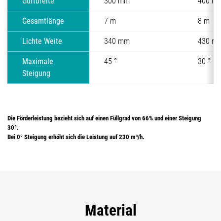
Gurtbreite
300 mm
400 m
Gesamtlänge
7 m
8 m
Lichte Weite
340 mm
430 m
Maximale
45 °
30 °
Steigung
Die Förderleistung bezieht sich auf einen Füllgrad von 66% und einer Steigung
30°.
Bei 0° Steigung erhöht sich die Leistung auf 230 m³/h.
Material