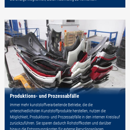
Produktions- und Prozessabfälle
Immer mehr kunststoffverarbeitende Betriebe, die die
unterschiedlichsten Kunststoffprodukte herstellen, nutzen die
Möglichkeit, Produktions- und Prozessabfälle in den internen Kreislauf
zurückzuführen. Sie sparen dadurch Rohstoffkosten und darüber
hinaus die Entsorgungskosten für externe Recyclinganlagen