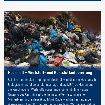
Hausmüll – Wertstoff- und Reststoffaufbereitung
Bei einem optimalen Umgang mit Restmüll wird dieser in Mechanisch
Biologischen Abfallbehandlungsanlagen (kurz MBA) zerkleinert und
die verschiedenen Wertstoffe voneinander getrennt. Eine weitere
Nutzung des Restmülls ist die thermische Verwertung in einer
Müllverbrennungsanlage (kurz MVA). Dabei wird die frei werdende
Wärme sowohl zur Stromerzeugung als auch zur Wärmebereitstellung