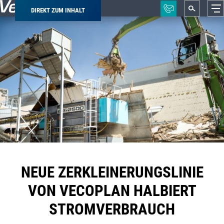
DIREKT ZUM INHALT
Pfadnavigation
NEUE ZERKLEINERUNGSLINIE
VON VECOPLAN HALBIERT
STROMVERBRAUCH