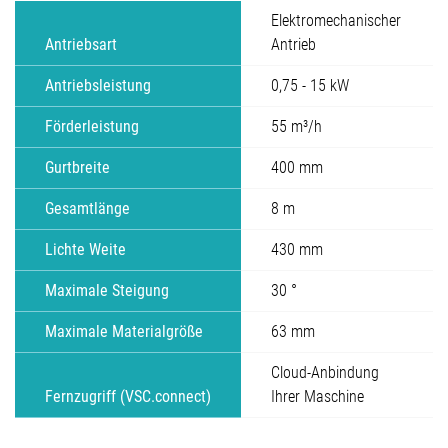
Elektromechanischer
Antriebsart
Antrieb
Antriebsleistung
0,75 - 15 kW
Förderleistung
55 m³/h
Gurtbreite
400 mm
Gesamtlänge
8 m
Lichte Weite
430 mm
Maximale Steigung
30 °
Maximale Materialgröße
63 mm
Cloud-Anbindung
Fernzugriff (VSC.connect)
Ihrer Maschine