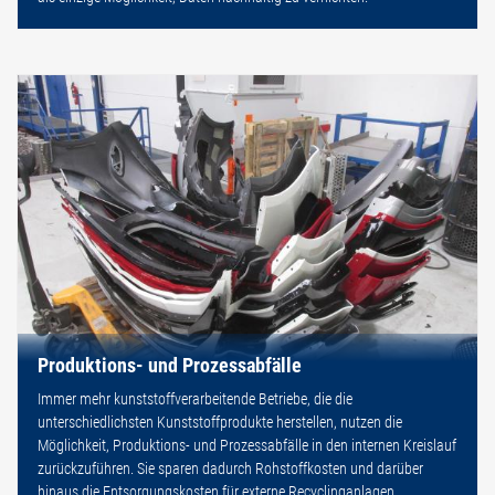
Produktions- und Prozessabfälle
Immer mehr kunststoffverarbeitende Betriebe, die die
unterschiedlichsten Kunststoffprodukte herstellen, nutzen die
Möglichkeit, Produktions- und Prozessabfälle in den internen Kreislauf
zurückzuführen. Sie sparen dadurch Rohstoffkosten und darüber
hinaus die Entsorgungskosten für externe Recyclinganlagen