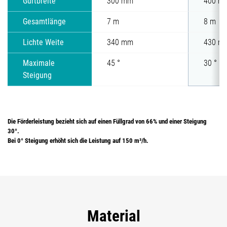
Gurtbreite
300 mm
400 m
Gesamtlänge
7 m
8 m
Lichte Weite
340 mm
430 m
Maximale
45 °
30 °
Steigung
Die Förderleistung bezieht sich auf einen Füllgrad von 66% und einer Steigung
30°.
Bei 0° Steigung erhöht sich die Leistung auf 150 m³/h.
Material