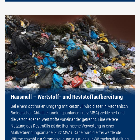
Hausmüll – Wertstoff- und Reststoffaufbereitung
Bei einem optimalen Umgang mit Restmüll wird dieser in Mechanisch
Biologischen Abfallbehandlungsanlagen (kurz MBA) zerkleinert und
die verschiedenen Wertstoffe voneinander getrennt. Eine weitere
Nutzung des Restmülls ist die thermische Verwertung in einer
Müllverbrennungsanlage (kurz MVA). Dabei wird die frei werdende
Wärme sowohl zur Stromerzeugung als auch zur Wärmebereitstellung