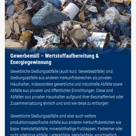
Gewerbemüll – Wertstoffaufbereitung &
Energiegewinnung
Gewerbliche Siedlungsabfälle (auch kurz: Gewerbeabfälle) sind
Siedlungsabfälle aus anderen Herkunftsbereichen als privaten
Haushalten, insbesondere gewerbliche und industrielle Abfälle sowie
Abfälle aus privaten und öffentlichen Einrichtungen. Diese sind
Abfällen aus privaten Haushalten aufgrund ihrer Beschaffenheit oder
Zusammensetzung ähnlich und sind wie diese zu entsorgen.
Gewerbliche Siedlungsabfälle sind aber auch weitere
produktionsspezifische Abfälle aus anderen Herkunftsbereichen wie
bspw. Werkstattabfälle, mineralölhaltige Putzlappen, Farbeimer oder
nicht infektiöse Abfälle, Lederabfälle, Metallabfälle, einschließlich