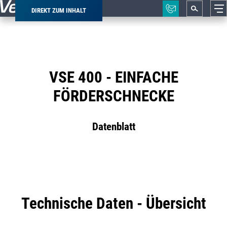
DIREKT ZUM INHALT
Pfadnavigation
VSE 400 - EINFACHE
FÖRDERSCHNECKE
Datenblatt
Technische Daten - Übersicht