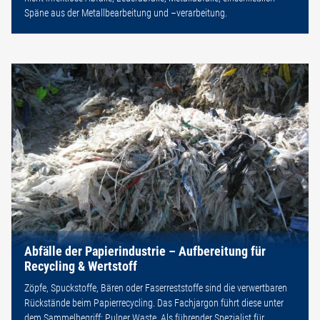
Späne aus der Metallbearbeitung und –verarbeitung.
Abfälle der Papierindustrie – Aufbereitung für
Recycling & Wertstoff
Zöpfe, Spuckstoffe, Bären oder Faserreststoffe sind die verwertbaren
Rückstände beim Papierrecycling. Das Fachjargon führt diese unter
dem Sammelbegriff: Pulper Waste. Als führender Spezialist für