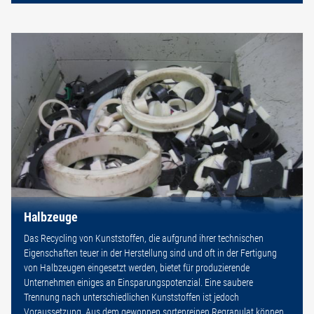
Halbzeuge
Das Recycling von Kunststoffen, die aufgrund ihrer technischen
Eigenschaften teuer in der Herstellung sind und oft in der Fertigung
von Halbzeugen eingesetzt werden, bietet für produzierende
Unternehmen einiges an Einsparungspotenzial. Eine saubere
Trennung nach unterschiedlichen Kunststoffen ist jedoch
Voraussetzung. Aus dem gewonnen sortenreinen Regranulat können