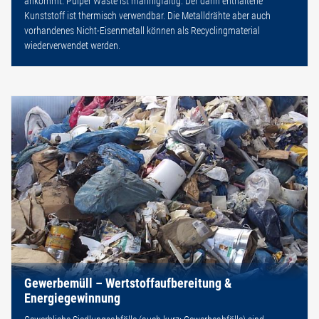
ankommt. Pulper Waste ist mannigfaltig. Der darin enthaltene
Kunststoff ist thermisch verwendbar. Die Metalldrähte aber auch
vorhandenes Nicht-Eisenmetall können als Recyclingmaterial
wiederverwendet werden.
Gewerbemüll – Wertstoffaufbereitung &
Energiegewinnung