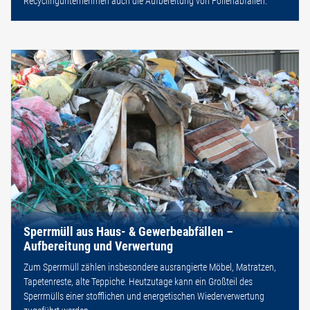
Recyclingunternehmen auch die Aufbereitung von Folienabfällen.
Sperrmüll aus Haus- & Gewerbeabfällen –
Aufbereitung und Verwertung
Zum Sperrmüll zählen insbesondere ausrangierte Möbel, Matratzen,
Tapetenreste, alte Teppiche. Heutzutage kann ein Großteil des
Sperrmülls einer stofflichen und energetischen Wiederverwertung