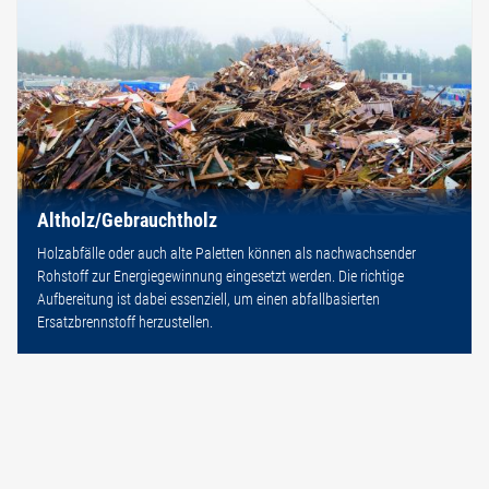
Altholz/Gebrauchtholz
Holzabfälle oder auch alte Paletten können als nachwachsender
Rohstoff zur Energiegewinnung eingesetzt werden. Die richtige
Aufbereitung ist dabei essenziell, um einen abfallbasierten
Ersatzbrennstoff herzustellen.