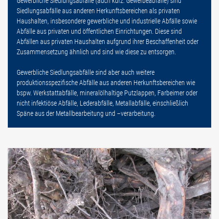
Gewerbliche Siedlungsabfälle (auch kurz: Gewerbeabfälle) sind
Siedlungsabfälle aus anderen Herkunftsbereichen als privaten
Haushalten, insbesondere gewerbliche und industrielle Abfälle sowie
Abfälle aus privaten und öffentlichen Einrichtungen. Diese sind
Abfällen aus privaten Haushalten aufgrund ihrer Beschaffenheit oder
Zusammensetzung ähnlich und sind wie diese zu entsorgen.
Gewerbliche Siedlungsabfälle sind aber auch weitere
produktionsspezifische Abfälle aus anderen Herkunftsbereichen wie
bspw. Werkstattabfälle, mineralölhaltige Putzlappen, Farbeimer oder
nicht infektiöse Abfälle, Lederabfälle, Metallabfälle, einschließlich
Späne aus der Metallbearbeitung und –verarbeitung.