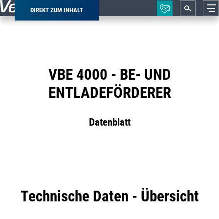
DIREKT ZUM INHALT
Pfadnavigation
VBE 4000 - BE- UND
ENTLADEFÖRDERER
Datenblatt
Technische Daten - Übersicht