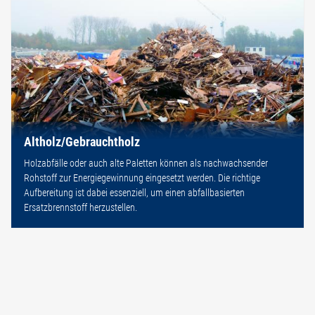
Altholz/Gebrauchtholz
Holzabfälle oder auch alte Paletten können als nachwachsender
Rohstoff zur Energiegewinnung eingesetzt werden. Die richtige
Aufbereitung ist dabei essenziell, um einen abfallbasierten
Ersatzbrennstoff herzustellen.