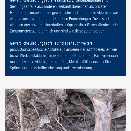
Gewerbliche Siedlungsabfälle (auch kurz: Gewerbeabfälle) sind
Siedlungsabfälle aus anderen Herkunftsbereichen als privaten
Haushalten, insbesondere gewerbliche und industrielle Abfälle sowie
Abfälle aus privaten und öffentlichen Einrichtungen. Diese sind
Abfällen aus privaten Haushalten aufgrund ihrer Beschaffenheit oder
Zusammensetzung ähnlich und sind wie diese zu entsorgen.
Gewerbliche Siedlungsabfälle sind aber auch weitere
produktionsspezifische Abfälle aus anderen Herkunftsbereichen wie
bspw. Werkstattabfälle, mineralölhaltige Putzlappen, Farbeimer oder
nicht infektiöse Abfälle, Lederabfälle, Metallabfälle, einschließlich
Späne aus der Metallbearbeitung und –verarbeitung.