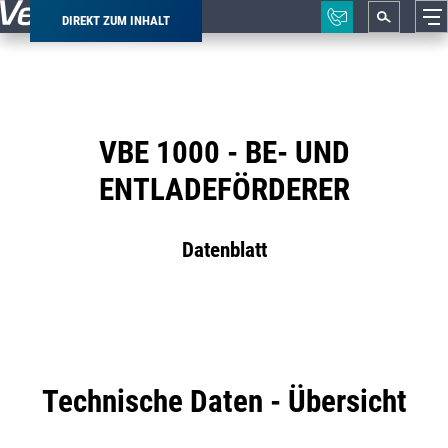
DIREKT ZUM INHALT
Pfadnavigation
VBE 1000 - BE- UND
ENTLADEFÖRDERER
Datenblatt
Technische Daten - Übersicht