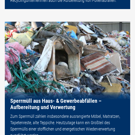
Recyclingunternehmen auch die Aufbereitung von Folienabfällen.
Sperrmüll aus Haus- & Gewerbeabfällen –
Aufbereitung und Verwertung
Zum Sperrmüll zählen insbesondere ausrangierte Möbel, Matratzen,
Tapetenreste, alte Teppiche. Heutzutage kann ein Großteil des
Sperrmülls einer stofflichen und energetischen Wiederverwertung