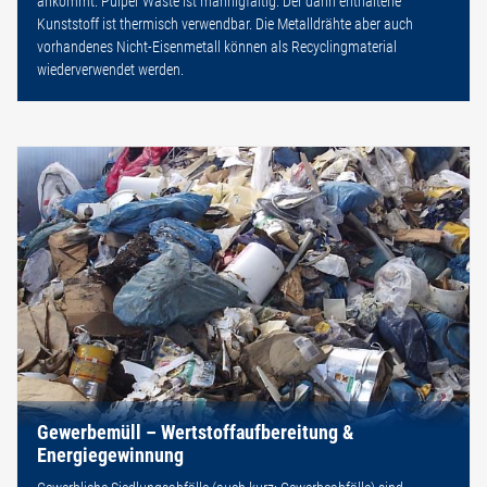
ankommt. Pulper Waste ist mannigfaltig. Der darin enthaltene
Kunststoff ist thermisch verwendbar. Die Metalldrähte aber auch
vorhandenes Nicht-Eisenmetall können als Recyclingmaterial
wiederverwendet werden.
Gewerbemüll – Wertstoffaufbereitung &
Energiegewinnung