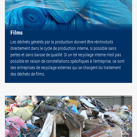
Films
Les déchets générés par la production doivent être réintroduits
directement dans le cycle de production interne, si possible sans
pertes et sans baisse de qualité. Si un tel recyclage interne n’est pas
possible en raison de constellations spécifiques à l’entreprise, ce sont
des entreprises de recyclage externes qui se chargent du traitement
des déchets de films.