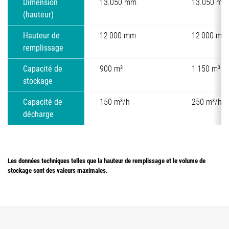
Dimension
13.050 mm
13.050 mm
(hauteur)
Hauteur de
12 000 mm
12 000 mm
remplissage
Capacité de
900 m³
1 150 m³
stockage
Capacité de
150 m³/h
250 m³/h
décharge
Les données techniques telles que la hauteur de remplissage et le volume de
stockage sont des valeurs maximales.