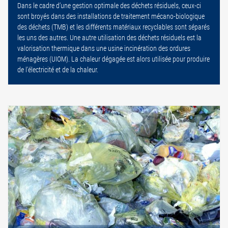
Dans le cadre d’une gestion optimale des déchets résiduels, ceux-ci
sont broyés dans des installations de traitement mécano-biologique
des déchets (TMB) et les différents matériaux recyclables sont séparés
les uns des autres. Une autre utilisation des déchets résiduels est la
valorisation thermique dans une usine incinération des ordures
ménagères (UIOM). La chaleur dégagée est alors utilisée pour produire
de l’électricité et de la chaleur.