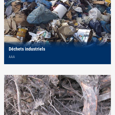
Déchets industriels
AAA