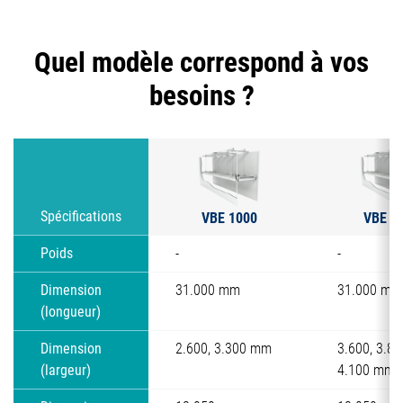
Quel modèle correspond à vos
besoins ?
VBE 1000
VBE 2
Spécifications
Poids
-
-
Dimension
31.000 mm
31.000 mm
(longueur)
Dimension
2.600, 3.300 mm
3.600, 3.80
(largeur)
4.100 mm