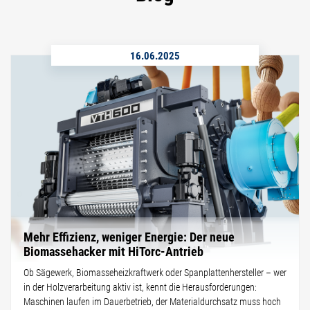
16.06.2025
Mehr Effizienz, weniger Energie: Der neue
Biomassehacker mit HiTorc-Antrieb
Ob Sägewerk, Biomasseheizkraftwerk oder Spanplattenhersteller – wer
in der Holzverarbeitung aktiv ist, kennt die Herausforderungen:
Maschinen laufen im Dauerbetrieb, der Materialdurchsatz muss hoch