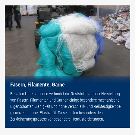
Fasern, Filamente, Garne
Bei allen Unterschieden verbindet die Reststoffe aus der Herstellung
von Fasern, Filamenten und Garnen einige besondere mechanische
Eigenschaften: Zähigkeit und hohe Verschleiß- und Reißfestigkeit bei
gleichzeitig hoher Elastizität. Diese stellen besonders den
Zerkleinerungsprozess vor besondere Herausforderungen.