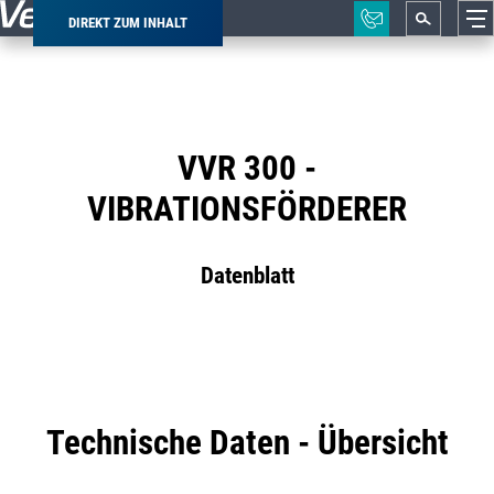
DIREKT ZUM INHALT
Pfadnavigation
VVR 300 -
VIBRATIONSFÖRDERER
Datenblatt
Technische Daten - Übersicht