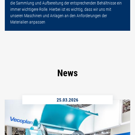
die Sammlung und Aufbereitung der entsprechenden Behältnisse ein
immer wichtigere Rolle. Hierbei ist es wichtig, dass wir uns mit
unseren Maschinen und Anlagen an den Anforderungen der
Materialien anpassen
News
25.03.2026