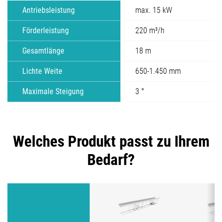
Antriebsleistung
max. 15 kW
Förderleistung
220 m³/h
Gesamtlänge
18 m
Lichte Weite
650-1.450 mm
Maximale Steigung
3 °
Welches Produkt passt zu Ihrem
Bedarf?