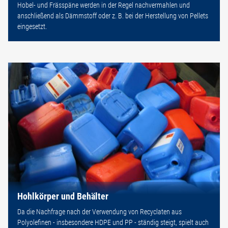
Hobel- und Frässpäne werden in der Regel nachvermahlen und
anschließend als Dämmstoff oder z. B. bei der Herstellung von Pellets
eingesetzt.
Hohlkörper und Behälter
Da die Nachfrage nach der Verwendung von Recyclaten aus
Polyolefinen - insbesondere HDPE und PP - ständig steigt, spielt auch