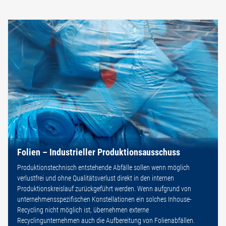
Folien – Industrieller Produktionsausschuss
Produktionstechnisch entstehende Abfälle sollen wenn möglich
verlustfrei und ohne Qualitätsverlust direkt in den internen
Produktionskreislauf zurückgeführt werden. Wenn aufgrund von
unternehmensspezifischen Konstellationen ein solches Inhouse-
Recycling nicht möglich ist, übernehmen externe
Recyclingunternehmen auch die Aufbereitung von Folienabfällen.