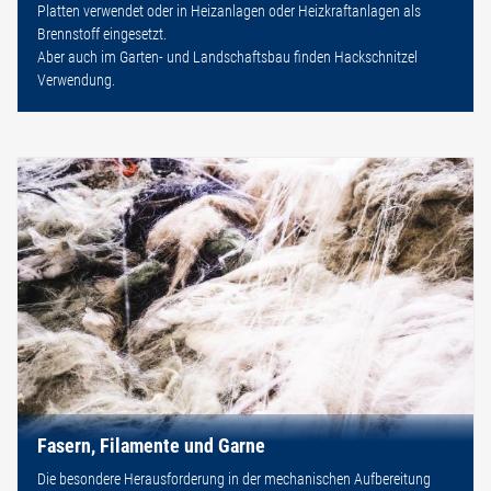
Platten verwendet oder in Heizanlagen oder Heizkraftanlagen als
Brennstoff eingesetzt.
Aber auch im Garten- und Landschaftsbau finden Hackschnitzel
Verwendung.
Fasern, Filamente und Garne
Die besondere Herausforderung in der mechanischen Aufbereitung