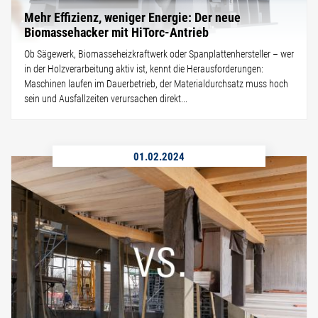
Mehr Effizienz, weniger Energie: Der neue
Biomassehacker mit HiTorc-Antrieb
Ob Sägewerk, Biomasseheizkraftwerk oder Spanplattenhersteller – wer
in der Holzverarbeitung aktiv ist, kennt die Herausforderungen:
Maschinen laufen im Dauerbetrieb, der Materialdurchsatz muss hoch
sein und Ausfallzeiten verursachen direkt...
01.02.2024