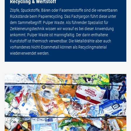
Recycling & Wertstoff
Zöpfe, Spuckstoffe, Bären oder Faserreststoffe sind die verwertbaren
Rückstände beim Papierrecycling. Das Fachjargon führt diese unter
dem Sammelbegriff: Pulper Waste. Als führender Spezialist für
Zerkleinerungstechnik wissen wir worauf es bei dieser Anwendung
ankommt. Pulper Waste ist mannigfaltig. Der darin enthaltene
Kunststoff ist thermisch verwendbar. Die Metalldrähte aber auch
vorhandenes Nicht-Eisenmetall können als Recyclingmaterial
wiederverwendet werden.