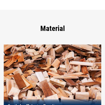
Material