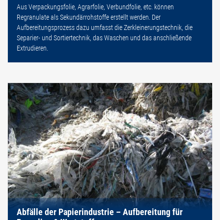
Aus Verpackungsfolie, Agrarfolie, Verbundfolie, etc. können
Regranulate als Sekundärrohstoffe erstellt werden. Der
Aufbereitungsprozess dazu umfasst die Zerkleinerungstechnik, die
Separier- und Sortiertechnik, das Waschen und das anschließende
Extrudieren.
Abfälle der Papierindustrie – Aufbereitung für