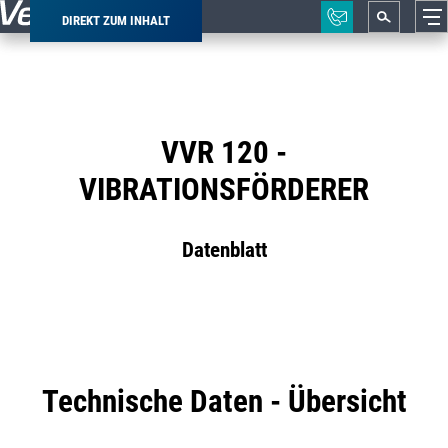
DIREKT ZUM INHALT
Pfadnavigation
VVR 120 -
VIBRATIONSFÖRDERER
Datenblatt
Technische Daten - Übersicht