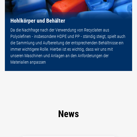
Hohlkörper und Behälter
Da die Nachfrage nach der Verwendung von Recyclaten aus
Polyolefinen - insbesondere HDPE und PP - ständig steigt, spielt auch
die Sammlung und Aufbereitung der entsprechenden Behältnisse ein
immer wichtigere Rolle. Hierbei ist es wichtig, dass wir uns mit
unseren Maschinen und Anlagen an den Anforderungen der
Materialien anpassen
News