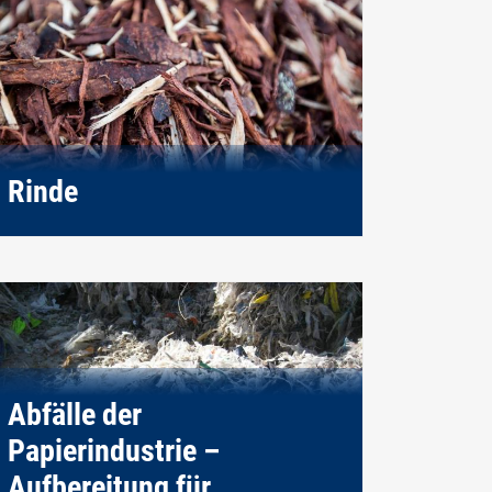
Rinde
Abfälle der
Papierindustrie –
Aufbereitung für