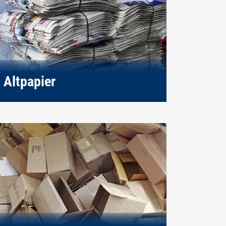
Altpapier