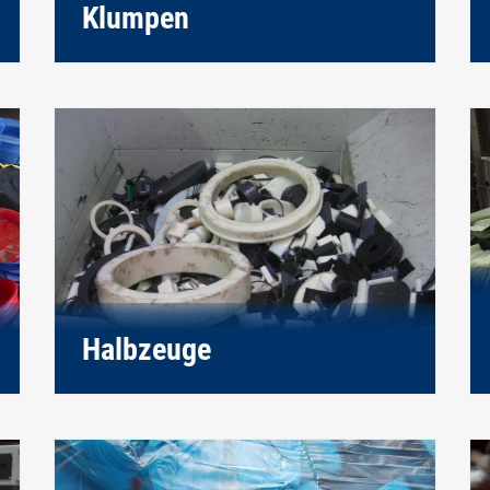
Klumpen
Halbzeuge