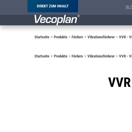
DIREKT ZUM INHALT
BL
Pfadnavigation
Startseite
Produkte
Fördern
Vibrationsförderer
VVR - Vi
Pfadnavigation
Startseite
Produkte
Fördern
Vibrationsförderer
VVR - Vi
VVR