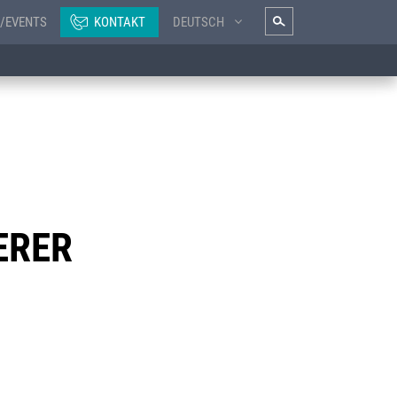
/EVENTS
KONTAKT
DEUTSCH
ERER