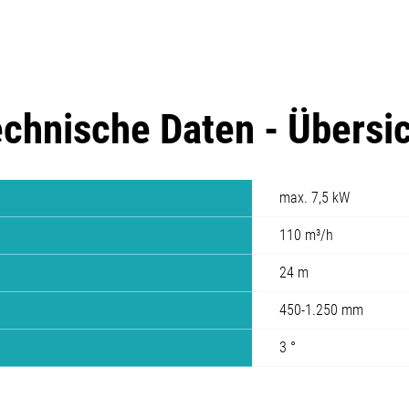
chnische Daten - Übersi
max. 7,5 kW
110 m³/h
24 m
450-1.250 mm
3 °