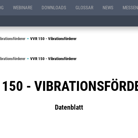
OG
WEBINARE
DOWNLOADS
GLOSSAR
NEWS
MESSEN
brationsförderer
VVR 150 - Vibrationsförderer
brationsförderer
VVR 150 - Vibrationsförderer
 150 - VIBRATIONSFÖRD
Datenblatt