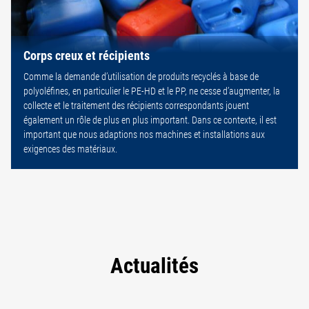
Corps creux et récipients
Comme la demande d’utilisation de produits recyclés à base de
polyoléfines, en particulier le PE-HD et le PP, ne cesse d’augmenter, la
collecte et le traitement des récipients correspondants jouent
également un rôle de plus en plus important. Dans ce contexte, il est
important que nous adaptions nos machines et installations aux
exigences des matériaux.
Actualités