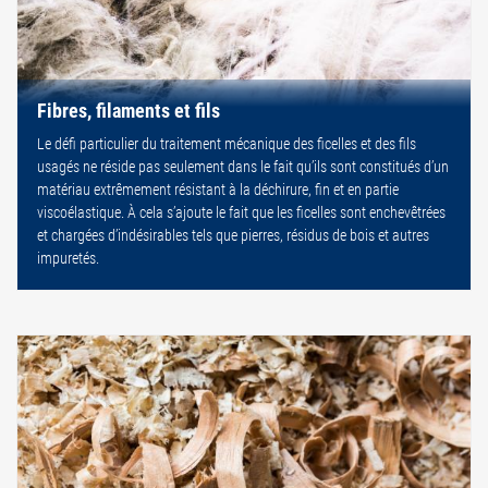
Fibres, filaments et fils
Le défi particulier du traitement mécanique des ficelles et des fils
usagés ne réside pas seulement dans le fait qu’ils sont constitués d’un
matériau extrêmement résistant à la déchirure, fin et en partie
viscoélastique. À cela s’ajoute le fait que les ficelles sont enchevêtrées
et chargées d’indésirables tels que pierres, résidus de bois et autres
impuretés.