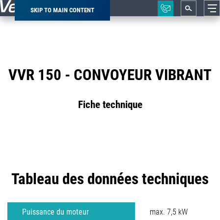
SKIP TO MAIN CONTENT
Breadcrumb
VVR 150 - CONVOYEUR VIBRANT
Fiche technique
Tableau des données techniques
Puissance du moteur
max. 7,5 kW